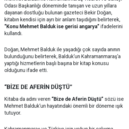
Odası Başkanlığı döneminde tanışan ve uzun yıllara
dayanan dostluğu bulunan gazeteci Bekir Doğan,
kitabın kendisi için ayrı bir anlam taşıdığını belirterek,
“Konu Mehmet Balduk ise gerisi angarya”
ifadelerini
kullandı.
Doğan, Mehmet Balduk ile yaşadığı çok sayıda anının
bulunduğunu belirterek, Balduk’un Kahramanmaraş’a
yaptığı hizmetlerin başlı başına bir kitap konusu
olduğunu ifade etti.
“BİZE DE AFERİN DÜŞTÜ”
Kitaba da adını veren
“Bize de Aferin Düştü”
sözü ise
Mehmet Balduk’un hayatındaki önemli bir döneme ışık
tutuyor.
Kahramanmaraş ve Türkiye için yoğun bir çalışma