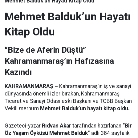
Mehmet Balduk’un Hayatı Kitap Oldu
Mehmet Balduk’un Hayatı
Kitap Oldu
“Bize de Aferin Düştü”
Kahramanmaraş’ın Hafızasına
Kazındı
KAHRAMANMARAŞ –
Kahramanmaraş’ın iş ve sanayi
dünyasında önemli izler bırakan, Kahramanmaraş
Ticaret ve Sanayi Odası eski Başkanı ve TOBB Başkan
Vekili merhum
Mehmet Balduk’un hayatı kitap oldu.
Gazeteci-yazar
Rıdvan Akar
tarafından hazırlanan
“Bir
Öz Yaşam Öyküsü Mehmet Balduk”
adlı 384 sayfalık