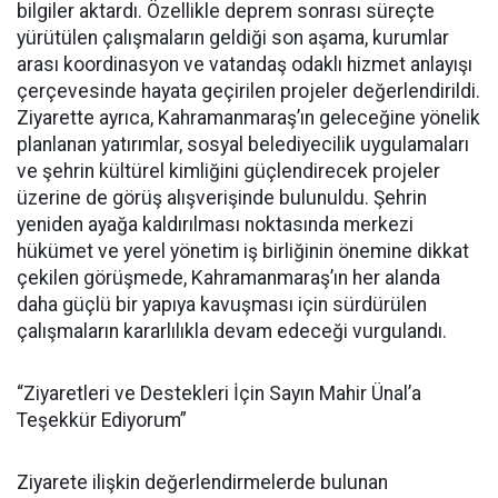
bilgiler aktardı. Özellikle deprem sonrası süreçte
yürütülen çalışmaların geldiği son aşama, kurumlar
arası koordinasyon ve vatandaş odaklı hizmet anlayışı
çerçevesinde hayata geçirilen projeler değerlendirildi.
Ziyarette ayrıca, Kahramanmaraş’ın geleceğine yönelik
planlanan yatırımlar, sosyal belediyecilik uygulamaları
ve şehrin kültürel kimliğini güçlendirecek projeler
üzerine de görüş alışverişinde bulunuldu. Şehrin
yeniden ayağa kaldırılması noktasında merkezi
hükümet ve yerel yönetim iş birliğinin önemine dikkat
çekilen görüşmede, Kahramanmaraş’ın her alanda
daha güçlü bir yapıya kavuşması için sürdürülen
çalışmaların kararlılıkla devam edeceği vurgulandı.
“Ziyaretleri ve Destekleri İçin Sayın Mahir Ünal’a
Teşekkür Ediyorum”
Ziyarete ilişkin değerlendirmelerde bulunan