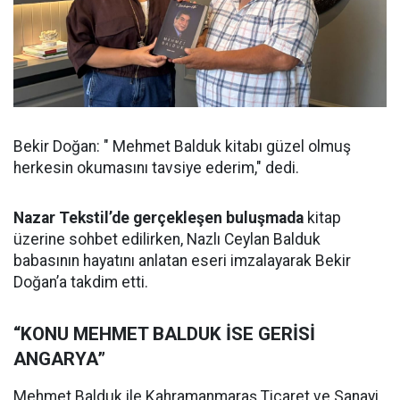
Bekir Doğan: " Mehmet Balduk kitabı güzel olmuş
herkesin okumasını tavsiye ederim," dedi.
Nazar Tekstil’de gerçekleşen buluşmada
kitap
üzerine sohbet edilirken, Nazlı Ceylan Balduk
babasının hayatını anlatan eseri imzalayarak Bekir
Doğan’a takdim etti.
“KONU MEHMET BALDUK İSE GERİSİ
ANGARYA”
Mehmet Balduk ile Kahramanmaraş Ticaret ve Sanayi