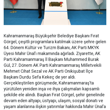
Kahramanmaraş Büyükşehir Belediye Başkanı Fırat
Görgel, çeşitli programlara katılmak üzere şehre gelen
64. Dönem Kültür ve Turizm Bakanı, AK Parti MKYK
Üyesi Mahir Ünal’ı makamında ağırladı. Ziyarette, AK
Parti Kahramanmaraş İl Başkanı Muhammed Burak
Gül, 27. Dönem AK Parti Kahramanmaraş Milletvekili
Mehmet Cihat Sezal ve AK Parti Onikişubat İlçe
Başkanı Durdu Sefa Kekeç de yer aldı.
Gerçekleştirilen görüşmede, Kahramanmaraş’ta
yürütülen yeniden inşa ve ihya çalışmaları kapsamlı
şekilde ele alındı. Başkan Fırat Görgel, şehir genelinde
devam eden altyapı, üstyapı, ulaşım, sosyal donatı ve
yaşam alanlarına ilişkin yatırımlar hakkında Mahir Ünal’a