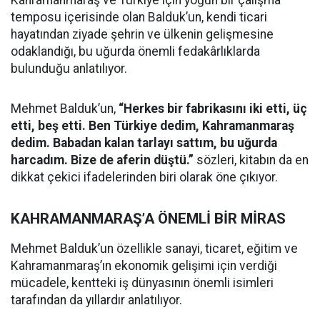
temposu içerisinde olan Balduk’un, kendi ticari
hayatından ziyade şehrin ve ülkenin gelişmesine
odaklandığı, bu uğurda önemli fedakârlıklarda
bulunduğu anlatılıyor.
Mehmet Balduk’un,
“Herkes bir fabrikasını iki etti, üç
etti, beş etti. Ben Türkiye dedim, Kahramanmaraş
dedim. Babadan kalan tarlayı sattım, bu uğurda
harcadım. Bize de aferin düştü.”
sözleri, kitabın da en
dikkat çekici ifadelerinden biri olarak öne çıkıyor.
KAHRAMANMARAŞ’A ÖNEMLİ BİR MİRAS
Mehmet Balduk’un özellikle sanayi, ticaret, eğitim ve
Kahramanmaraş’ın ekonomik gelişimi için verdiği
mücadele, kentteki iş dünyasının önemli isimleri
tarafından da yıllardır anlatılıyor.