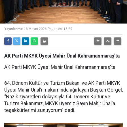
Yayınlanma:
18 Mayıs 2026 Pazartesi 15:29
AK Parti MKYK Üyesi Mahir Ünal Kahramanmaraş'ta
AK Parti MKYK Üyesi Mahir Ünal Kahramanmaraş'ta
64. Dönem Kültür ve Turizm Bakanı ve AK Parti MKYK
Üyesi Mahir Ünal’ı makamında ağırlayan Başkan Görgel,
“Nazik ziyaretleri dolayısıyla 64. Dönem Kültür ve
Turizm Bakanımız, MKYK üyemiz Sayın Mahir Ünal’a
teşekkürlerimi sunuyorum” dedi.