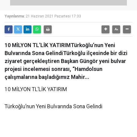
Yayınlanma:
21 Haziran 2021 Pazartesi 17:33
10 MİLYON TL’LİK YATIRIMTürkoğlu’nun Yeni
Bulvarında Sona GelindiTürkoğlu ilçesinde bir dizi
ziyaret gerçekleştiren Başkan Güngör yeni bulvar
projesi incelemesi sonrası, “Hamdolsun
çalışmalarına başladığımız Mahir...
10 MİLYON TL’LİK YATIRIM
Türkoğlu’nun Yeni Bulvarında Sona Gelindi