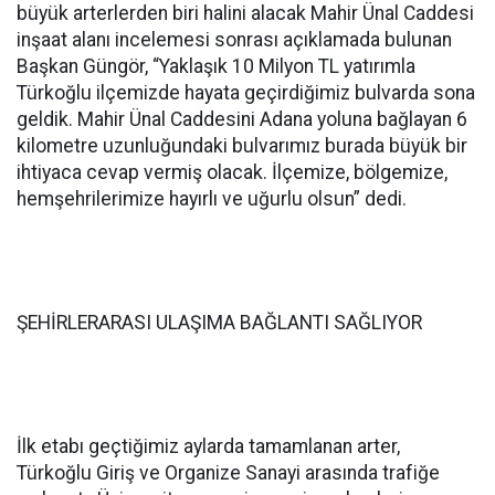
büyük arterlerden biri halini alacak Mahir Ünal Caddesi
inşaat alanı incelemesi sonrası açıklamada bulunan
Başkan Güngör, “Yaklaşık 10 Milyon TL yatırımla
Türkoğlu ilçemizde hayata geçirdiğimiz bulvarda sona
geldik. Mahir Ünal Caddesini Adana yoluna bağlayan 6
kilometre uzunluğundaki bulvarımız burada büyük bir
ihtiyaca cevap vermiş olacak. İlçemize, bölgemize,
hemşehrilerimize hayırlı ve uğurlu olsun” dedi.
ŞEHİRLERARASI ULAŞIMA BAĞLANTI SAĞLIYOR
İlk etabı geçtiğimiz aylarda tamamlanan arter,
Türkoğlu Giriş ve Organize Sanayi arasında trafiğe