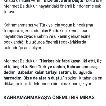
Kitaba da adını veren
“Bize de Aferin Düştü”
sözü ise
Mehmet Balduk’un hayatındaki önemli bir döneme ışık
tutuyor.
Kahramanmaraş ve Türkiye için yoğun bir çalışma
temposu içerisinde olan Balduk’un, kendi ticari
hayatından ziyade şehrin ve ülkenin gelişmesine
odaklandığı, bu uğurda önemli fedakârlıklarda
bulunduğu anlatılıyor.
Mehmet Balduk’un,
“Herkes bir fabrikasını iki etti, üç
etti, beş etti. Ben Türkiye dedim, Kahramanmaraş
dedim. Babadan kalan tarlayı sattım, bu uğurda
harcadım. Bize de aferin düştü.”
sözleri, kitabın da en
dikkat çekici ifadelerinden biri olarak öne çıkıyor.
KAHRAMANMARAŞ’A ÖNEMLİ BİR MİRAS