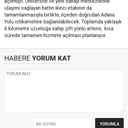
açılmıştı. Üniversite ve yeni sanayi merkezlerine
ulaşımı sağlayan hattın ikinci etabının da
tamamlanmasıyla birlikte, ilçeden doğrudan Adana
Yolu istikametine bağlanılabilecek. Toplamda yaklaşık
6 kilometre uzunluğa sahip çift yönlü arterin, kısa
sürede tamamen hizmete açılması planlanıyor.
HABERE
YORUM KAT