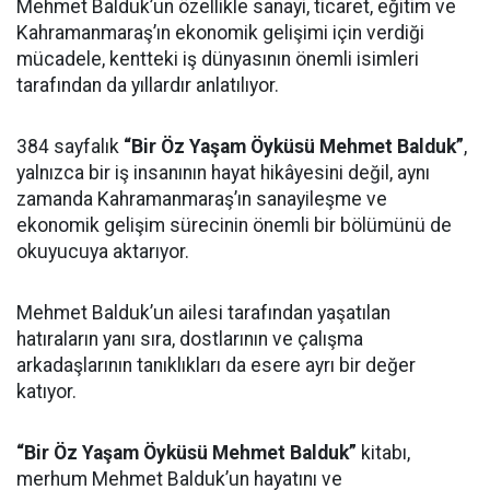
Mehmet Balduk’un özellikle sanayi, ticaret, eğitim ve
Kahramanmaraş’ın ekonomik gelişimi için verdiği
mücadele, kentteki iş dünyasının önemli isimleri
tarafından da yıllardır anlatılıyor.
384 sayfalık
“Bir Öz Yaşam Öyküsü Mehmet Balduk”
,
yalnızca bir iş insanının hayat hikâyesini değil, aynı
zamanda Kahramanmaraş’ın sanayileşme ve
ekonomik gelişim sürecinin önemli bir bölümünü de
okuyucuya aktarıyor.
Mehmet Balduk’un ailesi tarafından yaşatılan
hatıraların yanı sıra, dostlarının ve çalışma
arkadaşlarının tanıklıkları da esere ayrı bir değer
katıyor.
“Bir Öz Yaşam Öyküsü Mehmet Balduk”
kitabı,
merhum Mehmet Balduk’un hayatını ve