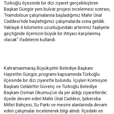
Türkoğlu ilçesinde bir dizi ziyaret gerçekleştiren
Başkan Güngör yeni bulvar projesi incelemesi sonrası,
“Hamdolsun çalışmalarına başladığımız Mahir Ünal
Caddesi’nde başlattığımız çalışmalarda sona geldik.
Yaklaşık 6 kilometre uzunluğundaki arterimiz faaliyete
geçtiğinde ilçemizin büyük bir ihtiyacı karşılanmış
olacak” ifadelerini kullandı.
Kahramanmaraş Büyükşehir Belediye Başkanı
Hayrettin Güngör, programı kapsamında Türkoğlu
ilçesinde bir dizi ziyarette bulundu. İçişleri Komisyon
Başkanı Celalettin Güvenç ve Türkoğlu Belediye
Başkanı Osman Okumuş’un da yer aldığı ziyaretlerde;
ilçede devam eden Mahir Ünal Caddesi, Şekeroba
Millet Bahçesi, Su Parkı ve mesire alanlarında devam
eden çalışmalar incelenerek bilgi alındı. İlçedeki en