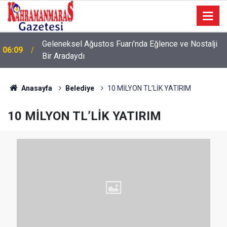
Geleneksel Ağustos Fuarı’nda Eğlence ve Nostalji
06:09
Bir Aradaydı
Anasayfa
Belediye
10 MİLYON TL’LİK YATIRIM
10 MİLYON TL’LİK YATIRIM