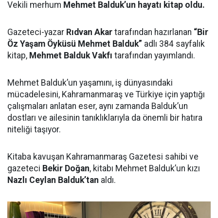
Vekili merhum
Mehmet Balduk’un hayatı kitap oldu.
Gazeteci-yazar
Rıdvan Akar
tarafından hazırlanan
“Bir
Öz Yaşam Öyküsü Mehmet Balduk”
adlı 384 sayfalık
kitap,
Mehmet Balduk Vakfı
tarafından yayımlandı.
Mehmet Balduk’un yaşamını, iş dünyasındaki
mücadelesini, Kahramanmaraş ve Türkiye için yaptığı
çalışmaları anlatan eser, aynı zamanda Balduk’un
dostları ve ailesinin tanıklıklarıyla da önemli bir hatıra
niteliği taşıyor.
Kitaba kavuşan Kahramanmaraş Gazetesi sahibi ve
gazeteci
Bekir Doğan
, kitabı Mehmet Balduk’un kızı
Nazlı Ceylan Balduk’tan
aldı.