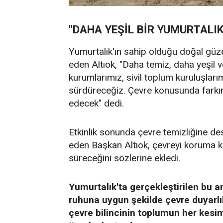
"DAHA YEŞİL BİR YUMURTALIK
Yumurtalık'ın sahip olduğu doğal güze
eden Altıok, "Daha temiz, daha yeşil 
kurumlarımız, sivil toplum kuruluşları
sürdüreceğiz. Çevre konusunda farkın
edecek" dedi.
Etkinlik sonunda çevre temizliğine 
eden Başkan Altıok, çevreyi koruma ko
süreceğini sözlerine ekledi.
Yumurtalık'ta gerçekleştirilen bu a
ruhuna uygun şekilde çevre duyarlı
çevre bilincinin toplumun her kesim