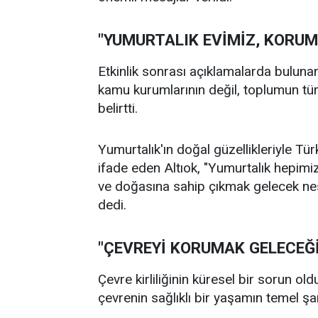
"YUMURTALIK EVİMİZ, KORUM
Etkinlik sonrası açıklamalarda bulun
kamu kurumlarının değil, toplumun tü
belirtti.
Yumurtalık'ın doğal güzellikleriyle Tür
ifade eden Altıok, "Yumurtalık hepimizi
ve doğasına sahip çıkmak gelecek nesi
dedi.
"ÇEVREYİ KORUMAK GELECEĞ
Çevre kirliliğinin küresel bir sorun o
çevrenin sağlıklı bir yaşamın temel şa