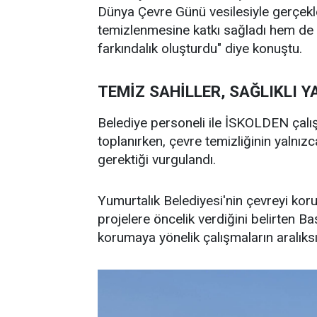
Dünya Çevre Günü vesilesiyle gerçekle
temizlenmesine katkı sağladı hem de 
farkındalık oluşturdu" diye konuştu.
TEMİZ SAHİLLER, SAĞLIKLI Y
Belediye personeli ile İSKOLDEN çalışan
toplanırken, çevre temizliğinin yalnız
gerektiği vurgulandı.
Yumurtalık Belediyesi'nin çevreyi kor
projelere öncelik verdiğini belirten Baş
korumaya yönelik çalışmaların aralıks