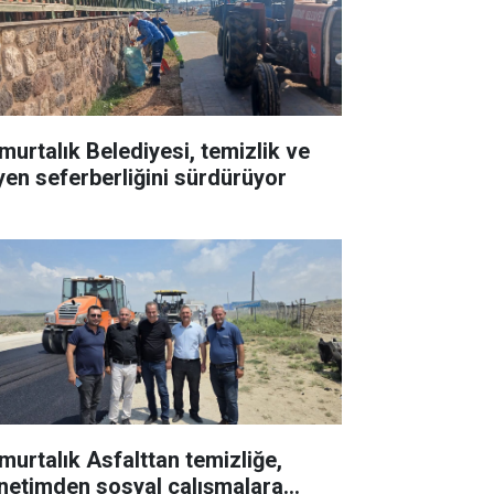
murtalık Belediyesi, temizlik ve
jyen seferberliğini sürdürüyor
murtalık Asfalttan temizliğe,
netimden sosyal çalışmalara…