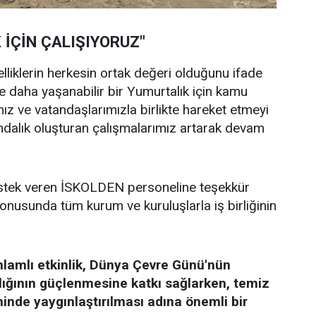
 İÇİN ÇALIŞIYORUZ"
lliklerin herkesin ortak değeri olduğunu ifade
ve daha yaşanabilir bir Yumurtalık için kamu
mız ve vatandaşlarımızla birlikte hareket etmeyi
dalık oluşturan çalışmalarımız artarak devam
destek veren İSKOLDEN personeline teşekkür
nusunda tüm kurum ve kuruluşlarla iş birliğinin
nlamlı etkinlik, Dünya Çevre Günü'nün
lığının güçlenmesine katkı sağlarken, temiz
inde yaygınlaştırılması adına önemli bir