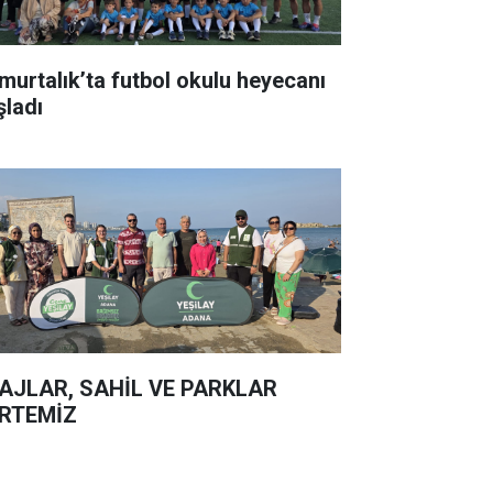
murtalık’ta futbol okulu heyecanı
şladı
AJLAR, SAHİL VE PARKLAR
RTEMİZ