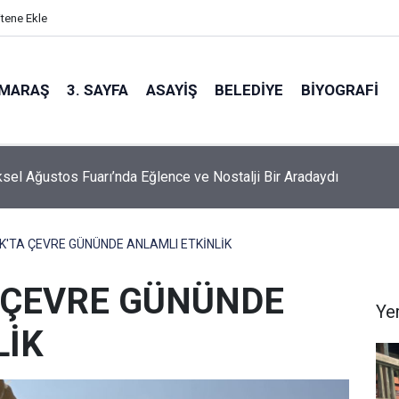
itene Ekle
MARAŞ
3. SAYFA
ASAYIŞ
BELEDIYE
BIYOGRAFI
sel Ağustos Fuarı’nda Eğlence ve Nostalji Bir Aradaydı
K'TA ÇEVRE GÜNÜNDE ANLAMLI ETKİNLİK
 ÇEVRE GÜNÜNDE
Ye
LİK