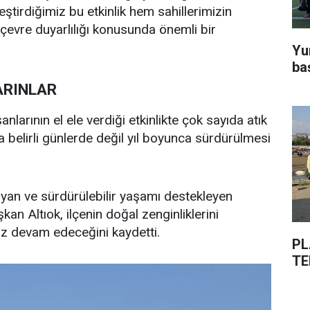
ştirdiğimiz bu etkinlik hem sahillerimizin
çevre duyarlılığı konusunda önemli bir
Yu
ba
ARINLAR
larının el ele verdiği etkinlikte çok sayıda atık
ca belirli günlerde değil yıl boyunca sürdürülmesi
uyan ve sürdürülebilir yaşamı destekleyen
kan Altıok, ilçenin doğal zenginliklerini
ız devam edeceğini kaydetti.
PL
TE