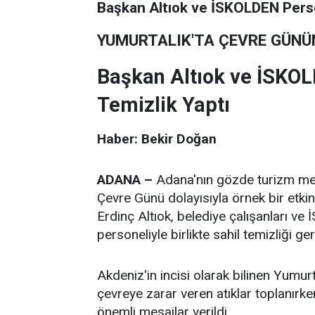
Başkan Altıok ve İSKOLDEN Perso
YUMURTALIK'TA ÇEVRE GÜNÜ
Başkan Altıok ve İSKOL
Temizlik Yaptı
Haber: Bekir Doğan
ADANA –
Adana'nın gözde turizm mer
Çevre Günü dolayısıyla örnek bir etkin
Erdinç Altıok, belediye çalışanları 
personeliyle birlikte sahil temizliği ge
Akdeniz'in incisi olarak bilinen Yumur
çevreye zarar veren atıklar toplanırk
önemli mesajlar verildi.