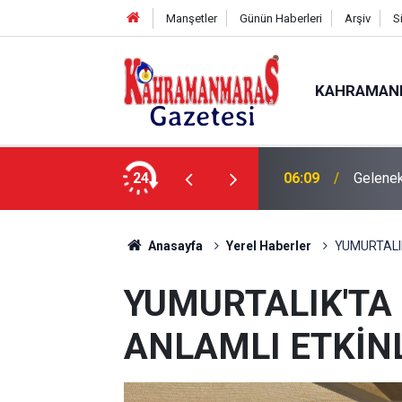
Manşetler
Günün Haberleri
Arşiv
S
KAHRAMAN
24
06:09
Gelenek
Anasayfa
Yerel Haberler
YUMURTALI
YUMURTALIK'TA
ANLAMLI ETKİN