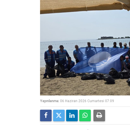
Yayınlanma:
06 Haziran 2026 Cumartesi 07:09