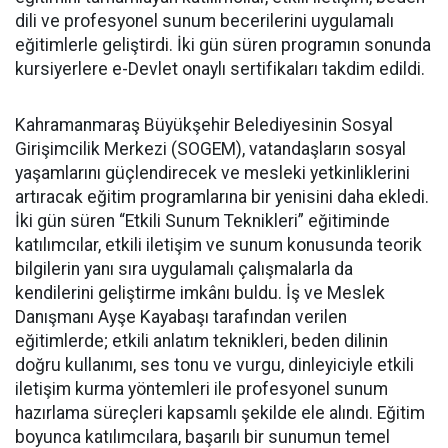
dili ve profesyonel sunum becerilerini uygulamalı
eğitimlerle geliştirdi. İki gün süren programın sonunda
kursiyerlere e-Devlet onaylı sertifikaları takdim edildi.
Kahramanmaraş Büyükşehir Belediyesinin Sosyal
Girişimcilik Merkezi (SOGEM), vatandaşların sosyal
yaşamlarını güçlendirecek ve mesleki yetkinliklerini
artıracak eğitim programlarına bir yenisini daha ekledi.
İki gün süren “Etkili Sunum Teknikleri” eğitiminde
katılımcılar, etkili iletişim ve sunum konusunda teorik
bilgilerin yanı sıra uygulamalı çalışmalarla da
kendilerini geliştirme imkânı buldu. İş ve Meslek
Danışmanı Ayşe Kayabaşı tarafından verilen
eğitimlerde; etkili anlatım teknikleri, beden dilinin
doğru kullanımı, ses tonu ve vurgu, dinleyiciyle etkili
iletişim kurma yöntemleri ile profesyonel sunum
hazırlama süreçleri kapsamlı şekilde ele alındı. Eğitim
boyunca katılımcılara, başarılı bir sunumun temel