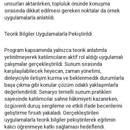
unsurları aktarılırken, topluluk önünde konuşma
sırasında dikkat edilmesi gereken noktalar da örnek
uygulamalarla anlatıldı.
Teorik Bilgiler Uygulamalarla Pekiştirildi
Program kapsamında yalnızca teorik anlatımla
yetinilmeyerek katılımcıların aktif rol aldığı uygulamalı
çalışmalar gerçekleştirildi. Sunum sırasında
karşılaşılabilecek heyecan, zaman yönetimi,
dinleyiciyle iletişim kurma ve beklenmedik durumlarla
başa çıkma gibi konular çözüm odaklı yaklaşımlarla
değerlendirildi. Senaryo temelli sunum pratikleri
sayesinde katılımcılar sahne hâkimiyeti kazanırken,
özgüvenli duruş sergileme ve etkili ifade becerilerini
geliştirme fırsatı yakaladı. Gerçekleştirilen
uygulamalarla teorik bilgiler pekiştirilerek eğitimin
kalıcı öğrenmeye katkı sağlaması hedeflendi.