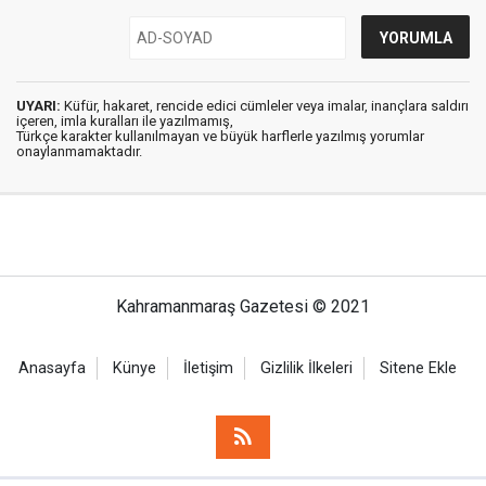
UYARI:
Küfür, hakaret, rencide edici cümleler veya imalar, inançlara saldırı
içeren, imla kuralları ile yazılmamış,
Türkçe karakter kullanılmayan ve büyük harflerle yazılmış yorumlar
onaylanmamaktadır.
Kahramanmaraş Gazetesi © 2021
Anasayfa
Künye
İletişim
Gizlilik İlkeleri
Sitene Ekle