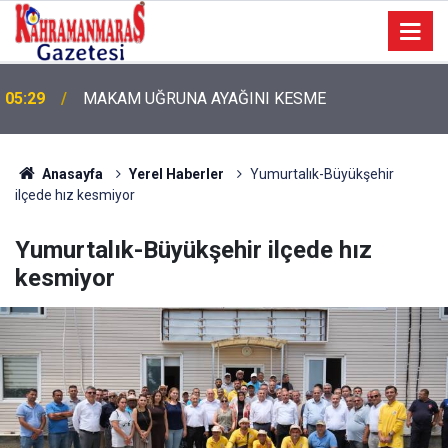
05:11
Bugün Dosta Gidiyorum!
Anasayfa
Yerel Haberler
Yumurtalık-Büyükşehir
ilçede hız kesmiyor
Yumurtalık-Büyükşehir ilçede hız
kesmiyor