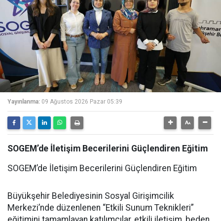
Yayınlanma:
09 Ağustos 2026 Pazar 05:39
SOGEM’de İletişim Becerilerini Güçlendiren Eğitim
SOGEM’de İletişim Becerilerini Güçlendiren Eğitim
Büyükşehir Belediyesinin Sosyal Girişimcilik
Merkezi’nde düzenlenen “Etkili Sunum Teknikleri”
eğitimini tamamlayan katılımcılar, etkili iletişim, beden