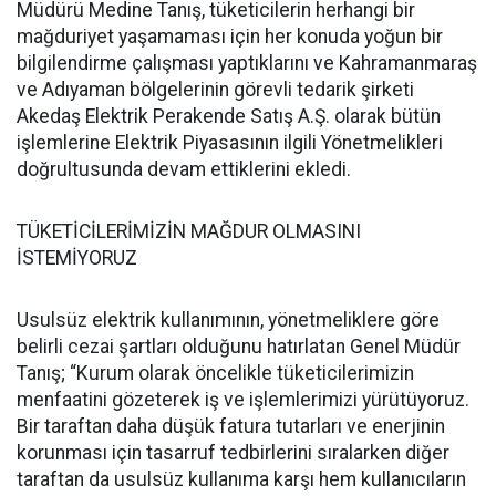
Müdürü Medine Tanış, tüketicilerin herhangi bir
mağduriyet yaşamaması için her konuda yoğun bir
bilgilendirme çalışması yaptıklarını ve Kahramanmaraş
ve Adıyaman bölgelerinin görevli tedarik şirketi
Akedaş Elektrik Perakende Satış A.Ş. olarak bütün
işlemlerine Elektrik Piyasasının ilgili Yönetmelikleri
doğrultusunda devam ettiklerini ekledi.
TÜKETİCİLERİMİZİN MAĞDUR OLMASINI
İSTEMİYORUZ
Usulsüz elektrik kullanımının, yönetmeliklere göre
belirli cezai şartları olduğunu hatırlatan Genel Müdür
Tanış; “Kurum olarak öncelikle tüketicilerimizin
menfaatini gözeterek iş ve işlemlerimizi yürütüyoruz.
Bir taraftan daha düşük fatura tutarları ve enerjinin
korunması için tasarruf tedbirlerini sıralarken diğer
taraftan da usulsüz kullanıma karşı hem kullanıcıların