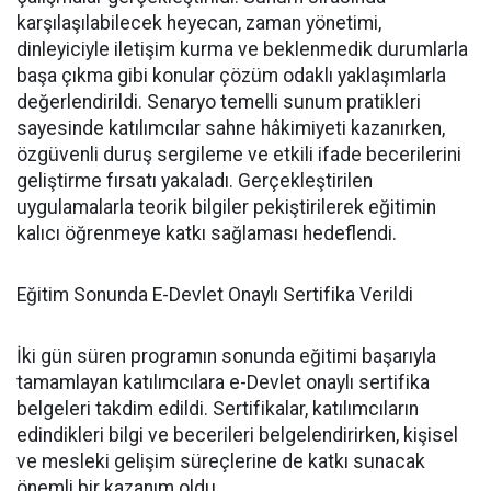
karşılaşılabilecek heyecan, zaman yönetimi,
dinleyiciyle iletişim kurma ve beklenmedik durumlarla
başa çıkma gibi konular çözüm odaklı yaklaşımlarla
değerlendirildi. Senaryo temelli sunum pratikleri
sayesinde katılımcılar sahne hâkimiyeti kazanırken,
özgüvenli duruş sergileme ve etkili ifade becerilerini
geliştirme fırsatı yakaladı. Gerçekleştirilen
uygulamalarla teorik bilgiler pekiştirilerek eğitimin
kalıcı öğrenmeye katkı sağlaması hedeflendi.
Eğitim Sonunda E-Devlet Onaylı Sertifika Verildi
İki gün süren programın sonunda eğitimi başarıyla
tamamlayan katılımcılara e-Devlet onaylı sertifika
belgeleri takdim edildi. Sertifikalar, katılımcıların
edindikleri bilgi ve becerileri belgelendirirken, kişisel
ve mesleki gelişim süreçlerine de katkı sunacak
önemli bir kazanım oldu.