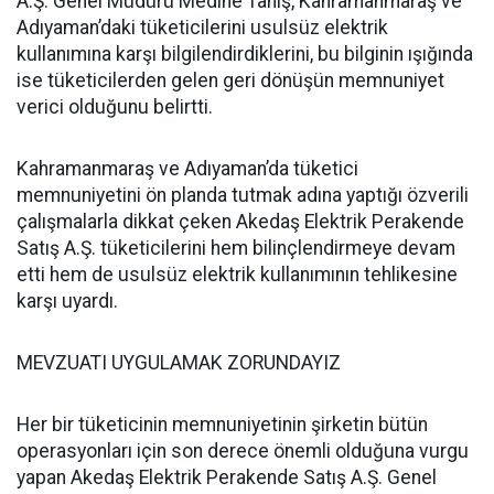
A.Ş. Genel Müdürü Medine Tanış, Kahramanmaraş ve
Adıyaman’daki tüketicilerini usulsüz elektrik
kullanımına karşı bilgilendirdiklerini, bu bilginin ışığında
ise tüketicilerden gelen geri dönüşün memnuniyet
verici olduğunu belirtti.
Kahramanmaraş ve Adıyaman’da tüketici
memnuniyetini ön planda tutmak adına yaptığı özverili
çalışmalarla dikkat çeken Akedaş Elektrik Perakende
Satış A.Ş. tüketicilerini hem bilinçlendirmeye devam
etti hem de usulsüz elektrik kullanımının tehlikesine
karşı uyardı.
MEVZUATI UYGULAMAK ZORUNDAYIZ
Her bir tüketicinin memnuniyetinin şirketin bütün
operasyonları için son derece önemli olduğuna vurgu
yapan Akedaş Elektrik Perakende Satış A.Ş. Genel