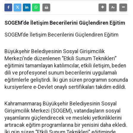
SOGEM’de İletişim Becerilerini Güçlendiren Eğitim
SOGEM’de İletişim Becerilerini Güçlendiren Eğitim
Büyükşehir Belediyesinin Sosyal Girişimcilik
Merkezi’nde düzenlenen “Etkili Sunum Teknikleri”
eğitimini tamamlayan katılımcılar, etkili iletişim, beden
dili ve profesyonel sunum becerilerini uygulamalı
eğitimlerle geliştirdi. İki gün süren programın sonunda
kursiyerlere e-Devlet onaylı sertifikaları takdim edildi.
Kahramanmaraş Büyükşehir Belediyesinin Sosyal
Girişimcilik Merkezi (SOGEM), vatandaşların sosyal
yaşamlarını güçlendirecek ve mesleki yetkinliklerini
artıracak eğitim programlarına bir yenisini daha ekledi.
İki gün süren “Etkili Sunum Teknikleri” eğitiminde