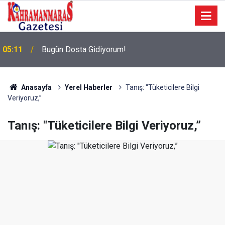
05:11
Bugün Dosta Gidiyorum!
Anasayfa
Yerel Haberler
Tanış: "Tüketicilere Bilgi
Veriyoruz,”
Tanış: "Tüketicilere Bilgi Veriyoruz,”