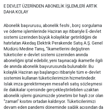
E DEVLET ÜZERİNDEN ABONELİK İŞLEMLERİ ARTIK
DAHA KOLAY
Abonelik başvurusu, abonelik feshi , borç sorgulama
ve ödeme işlemlerinde Haziran ayı itibariyle E-devlet
sistemi üzerinden büyük kolaylıklar getirildiğini de
hatırlatan Akedaş Elektrik Perakende Satış A.Ş. Genel
Müdürü Medine Tanış, “İkametlerini değiştiren
tüketiciler e-devlet sistemi üzerinden anında
aboneliğini iptal edebilir, yeni taşınacağı ikametle ilgili
de anında abonelik başvurusunda bulunabilir. Bu
kolaylık Haziran ayı başlangıcı itibariyle tüm e-devlet
sistemini kullanan tüketicilerimizin hizmetindedir.
Islak imza gerektirmeyen mesafeli satış sözleşmesi
ile dakikalar içerisinde gerçekleştirilebilen uzaktan
abonelik işlemi günümüzde yönetimi bir hayli zor olan
“zaman” kısıtını ortadan kaldırıyor. Tüketicilerimizi
devam eden pandemi döneminde sağlık açısından da