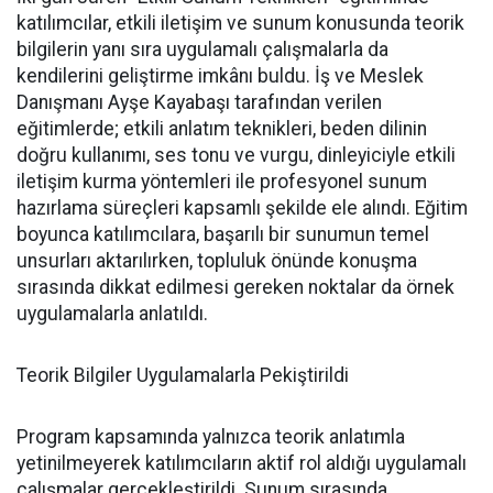
katılımcılar, etkili iletişim ve sunum konusunda teorik
bilgilerin yanı sıra uygulamalı çalışmalarla da
kendilerini geliştirme imkânı buldu. İş ve Meslek
Danışmanı Ayşe Kayabaşı tarafından verilen
eğitimlerde; etkili anlatım teknikleri, beden dilinin
doğru kullanımı, ses tonu ve vurgu, dinleyiciyle etkili
iletişim kurma yöntemleri ile profesyonel sunum
hazırlama süreçleri kapsamlı şekilde ele alındı. Eğitim
boyunca katılımcılara, başarılı bir sunumun temel
unsurları aktarılırken, topluluk önünde konuşma
sırasında dikkat edilmesi gereken noktalar da örnek
uygulamalarla anlatıldı.
Teorik Bilgiler Uygulamalarla Pekiştirildi
Program kapsamında yalnızca teorik anlatımla
yetinilmeyerek katılımcıların aktif rol aldığı uygulamalı
çalışmalar gerçekleştirildi. Sunum sırasında