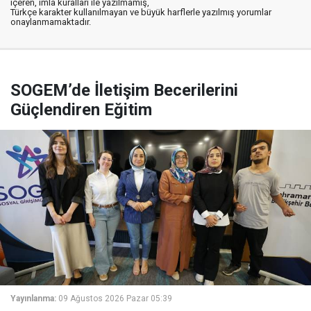
içeren, imla kuralları ile yazılmamış,
Türkçe karakter kullanılmayan ve büyük harflerle yazılmış yorumlar
onaylanmamaktadır.
SOGEM’de İletişim Becerilerini
Güçlendiren Eğitim
Yayınlanma:
09 Ağustos 2026 Pazar 05:39