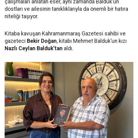
çalışmaları anlatan eser, aynı zamanda Balduk’un
dostları ve ailesinin tanıklıklarıyla da önemli bir hatıra
niteliği taşıyor.
Kitaba kavuşan Kahramanmaraş Gazetesi sahibi ve
gazeteci
Bekir Doğan
, kitabı Mehmet Balduk’un kızı
Nazlı Ceylan Balduk’tan
aldı.