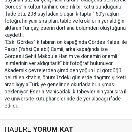
Gördes’in kültür tarihine önemli bir katkı sunduğunu
ifade etti. 208 sayfadan oluşan kitapta 150’yi aşkın
fotoğrafın yanı sıra plan, tablo ve krokilerin yer aldığını
aktaran Tunçay, eserin dört ana bölümden oluştuğunu
kaydetti.
“Eski Gördes” kitabının ön kapağında Gördes Kalesi ile
Pazar (Yahşi Çelebi) Camii, arka kapağında ise
Gördesli Şehit Makbule Hanım ve dönemin önemli
isimlerinin yer aldığı tarihî bir fotoğraf bulunuyor.
Akademik çevrelerden şimdiden yoğun ilgi gördüğü
belirtilen kitabın, önümüzdeki günlerde dağıtım şirketi
aracılığıyla Türkiye genelinde okurlarla buluşması
bekleniyor. Eserin Manisa’daki kitabevlerinin yanı sıra il
ve üniversite kütüphanelerinde de yer alacağı ifade
edildi.
HABERE
YORUM KAT