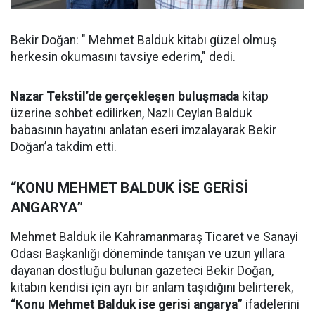
Bekir Doğan: " Mehmet Balduk kitabı güzel olmuş
herkesin okumasını tavsiye ederim," dedi.
Nazar Tekstil’de gerçekleşen buluşmada
kitap
üzerine sohbet edilirken, Nazlı Ceylan Balduk
babasının hayatını anlatan eseri imzalayarak Bekir
Doğan’a takdim etti.
“KONU MEHMET BALDUK İSE GERİSİ
ANGARYA”
Mehmet Balduk ile Kahramanmaraş Ticaret ve Sanayi
Odası Başkanlığı döneminde tanışan ve uzun yıllara
dayanan dostluğu bulunan gazeteci Bekir Doğan,
kitabın kendisi için ayrı bir anlam taşıdığını belirterek,
“Konu Mehmet Balduk ise gerisi angarya”
ifadelerini