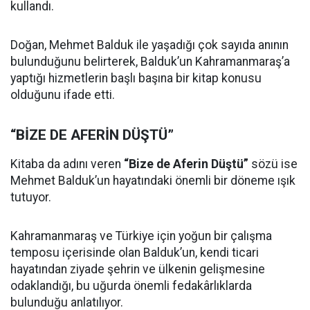
kullandı.
Doğan, Mehmet Balduk ile yaşadığı çok sayıda anının
bulunduğunu belirterek, Balduk’un Kahramanmaraş’a
yaptığı hizmetlerin başlı başına bir kitap konusu
olduğunu ifade etti.
“BİZE DE AFERİN DÜŞTÜ”
Kitaba da adını veren
“Bize de Aferin Düştü”
sözü ise
Mehmet Balduk’un hayatındaki önemli bir döneme ışık
tutuyor.
Kahramanmaraş ve Türkiye için yoğun bir çalışma
temposu içerisinde olan Balduk’un, kendi ticari
hayatından ziyade şehrin ve ülkenin gelişmesine
odaklandığı, bu uğurda önemli fedakârlıklarda
bulunduğu anlatılıyor.