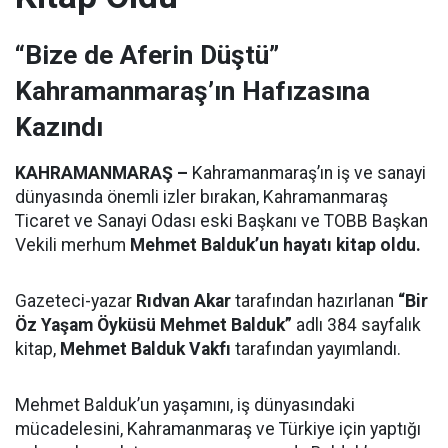
“Bize de Aferin Düştü”
Kahramanmaraş’ın Hafızasına
Kazındı
KAHRAMANMARAŞ –
Kahramanmaraş’ın iş ve sanayi
dünyasında önemli izler bırakan, Kahramanmaraş
Ticaret ve Sanayi Odası eski Başkanı ve TOBB Başkan
Vekili merhum
Mehmet Balduk’un hayatı kitap oldu.
Gazeteci-yazar
Rıdvan Akar
tarafından hazırlanan
“Bir
Öz Yaşam Öyküsü Mehmet Balduk”
adlı 384 sayfalık
kitap,
Mehmet Balduk Vakfı
tarafından yayımlandı.
Mehmet Balduk’un yaşamını, iş dünyasındaki
mücadelesini, Kahramanmaraş ve Türkiye için yaptığı