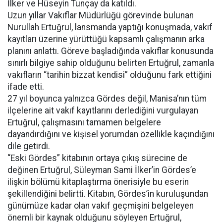
İlker ve Hüseyin Tunçay da katıldı.
Uzun yıllar Vakıflar Müdürlüğü görevinde bulunan
Nurullah Ertuğrul, lansmanda yaptığı konuşmada, vakıf
kayıtları üzerine yürüttüğü kapsamlı çalışmanın arka
planını anlattı. Göreve başladığında vakıflar konusunda
sınırlı bilgiye sahip olduğunu belirten Ertuğrul, zamanla
vakıfların “tarihin bizzat kendisi” olduğunu fark ettiğini
ifade etti.
27 yıl boyunca yalnızca Gördes değil, Manisa’nın tüm
ilçelerine ait vakıf kayıtlarını derlediğini vurgulayan
Ertuğrul, çalışmasını tamamen belgelere
dayandırdığını ve kişisel yorumdan özellikle kaçındığını
dile getirdi.
“Eski Gördes” kitabının ortaya çıkış sürecine de
değinen Ertuğrul, Süleyman Sami İlker’in Gördes’e
ilişkin bölümü kitaplaştırma önerisiyle bu eserin
şekillendiğini belirtti. Kitabın, Gördes’in kuruluşundan
günümüze kadar olan vakıf geçmişini belgeleyen
önemli bir kaynak olduğunu söyleyen Ertuğrul,