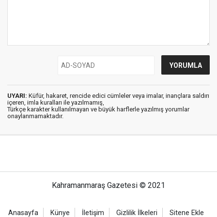
UYARI:
Küfür, hakaret, rencide edici cümleler veya imalar, inançlara saldırı
içeren, imla kuralları ile yazılmamış,
Türkçe karakter kullanılmayan ve büyük harflerle yazılmış yorumlar
onaylanmamaktadır.
Kahramanmaraş Gazetesi © 2021
Anasayfa
Künye
İletişim
Gizlilik İlkeleri
Sitene Ekle