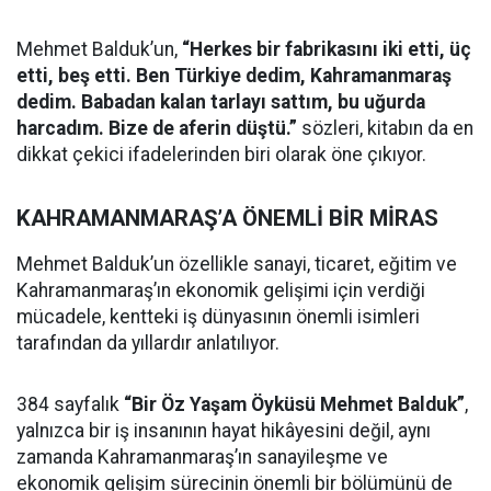
Mehmet Balduk’un,
“Herkes bir fabrikasını iki etti, üç
etti, beş etti. Ben Türkiye dedim, Kahramanmaraş
dedim. Babadan kalan tarlayı sattım, bu uğurda
harcadım. Bize de aferin düştü.”
sözleri, kitabın da en
dikkat çekici ifadelerinden biri olarak öne çıkıyor.
KAHRAMANMARAŞ’A ÖNEMLİ BİR MİRAS
Mehmet Balduk’un özellikle sanayi, ticaret, eğitim ve
Kahramanmaraş’ın ekonomik gelişimi için verdiği
mücadele, kentteki iş dünyasının önemli isimleri
tarafından da yıllardır anlatılıyor.
384 sayfalık
“Bir Öz Yaşam Öyküsü Mehmet Balduk”
,
yalnızca bir iş insanının hayat hikâyesini değil, aynı
zamanda Kahramanmaraş’ın sanayileşme ve
ekonomik gelişim sürecinin önemli bir bölümünü de