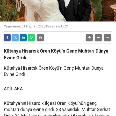
Yayınlanma:
01 Haziran 2026 Pazartesi 15:26
Kütahya Hisarcık Ören Köyü’n Genç Muhtarı Dünya
Evine Girdi
Kütahya Hisarcık Ören Köyü’n Genç Muhtarı Dünya
Evine Girdi
ADİL AKA
Kütahya’nın Hisarcık İlçesi Ören Köyü’nün genç
muhtarı dünya evine girdi. 23 yaşındaki Muhtar Serhat
Önlü. 31 Mart yerel seçimlerinde 78 oy alarak köyüne