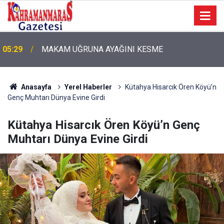
05:29
MAKAM UĞRUNA AYAĞINI KESME
Anasayfa
Yerel Haberler
Kütahya Hisarcık Ören Köyü’n
Genç Muhtarı Dünya Evine Girdi
Kütahya Hisarcık Ören Köyü’n Genç
Muhtarı Dünya Evine Girdi