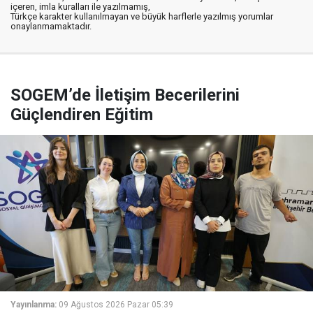
içeren, imla kuralları ile yazılmamış,
Türkçe karakter kullanılmayan ve büyük harflerle yazılmış yorumlar
onaylanmamaktadır.
SOGEM’de İletişim Becerilerini
Güçlendiren Eğitim
Yayınlanma:
09 Ağustos 2026 Pazar 05:39