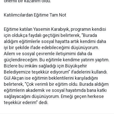
önemli bir kazanım oldu.
Katılımcılardan Eğitime Tam Not
Eğitime katılan Yasemin Karabıyık, programın kendisi
için oldukça faydalı geçtiğini belirterek, “Burada
aldığım eğitimlerle sosyal hayatta artık kendimi daha
iyi bir şekilde ifade edebileceğimi düşünüyorum.
Ailem ve sosyal çevremle iletişimimi daha da
güçlendireceğim. Bu eğitimle kendime yatırım yaptım.
Bizlere bu imkânı sağladığı için Büyükşehir
Belediyemize teşekkür ediyorum” ifadelerini kullandı.
Gül Akçan ise eğitimin beklentilerini karşıladığını
belirterek, “Çok verimli bir eğitim oldu. Burada aldığım
eğitimlerin akademik ve sosyal hayatımda bana katkı
sağlayacağını düşünüyorum. Emeği geçen herkese
teşekkür ederim” dedi.