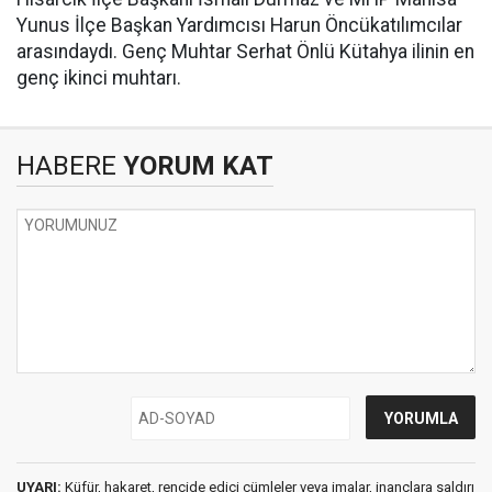
Yunus İlçe Başkan Yardımcısı Harun Öncükatılımcılar
arasındaydı. Genç Muhtar Serhat Önlü Kütahya ilinin en
genç ikinci muhtarı.
HABERE
YORUM KAT
UYARI:
Küfür, hakaret, rencide edici cümleler veya imalar, inançlara saldırı