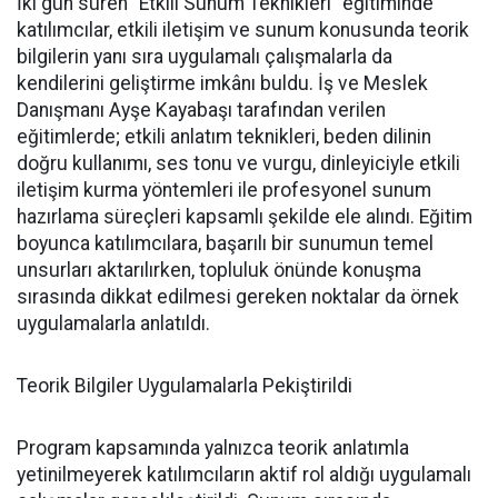
İki gün süren “Etkili Sunum Teknikleri” eğitiminde
katılımcılar, etkili iletişim ve sunum konusunda teorik
bilgilerin yanı sıra uygulamalı çalışmalarla da
kendilerini geliştirme imkânı buldu. İş ve Meslek
Danışmanı Ayşe Kayabaşı tarafından verilen
eğitimlerde; etkili anlatım teknikleri, beden dilinin
doğru kullanımı, ses tonu ve vurgu, dinleyiciyle etkili
iletişim kurma yöntemleri ile profesyonel sunum
hazırlama süreçleri kapsamlı şekilde ele alındı. Eğitim
boyunca katılımcılara, başarılı bir sunumun temel
unsurları aktarılırken, topluluk önünde konuşma
sırasında dikkat edilmesi gereken noktalar da örnek
uygulamalarla anlatıldı.
Teorik Bilgiler Uygulamalarla Pekiştirildi
Program kapsamında yalnızca teorik anlatımla
yetinilmeyerek katılımcıların aktif rol aldığı uygulamalı