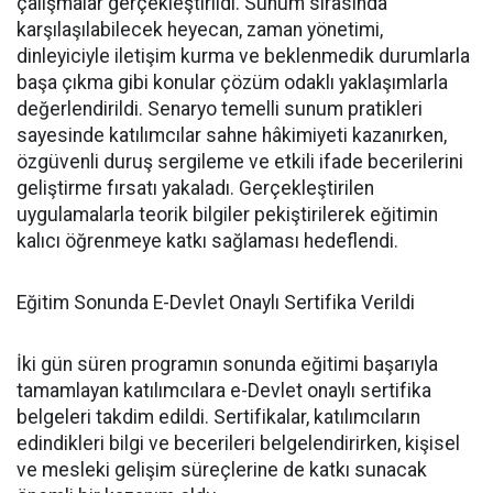
çalışmalar gerçekleştirildi. Sunum sırasında
karşılaşılabilecek heyecan, zaman yönetimi,
dinleyiciyle iletişim kurma ve beklenmedik durumlarla
başa çıkma gibi konular çözüm odaklı yaklaşımlarla
değerlendirildi. Senaryo temelli sunum pratikleri
sayesinde katılımcılar sahne hâkimiyeti kazanırken,
özgüvenli duruş sergileme ve etkili ifade becerilerini
geliştirme fırsatı yakaladı. Gerçekleştirilen
uygulamalarla teorik bilgiler pekiştirilerek eğitimin
kalıcı öğrenmeye katkı sağlaması hedeflendi.
Eğitim Sonunda E-Devlet Onaylı Sertifika Verildi
İki gün süren programın sonunda eğitimi başarıyla
tamamlayan katılımcılara e-Devlet onaylı sertifika
belgeleri takdim edildi. Sertifikalar, katılımcıların
edindikleri bilgi ve becerileri belgelendirirken, kişisel
ve mesleki gelişim süreçlerine de katkı sunacak