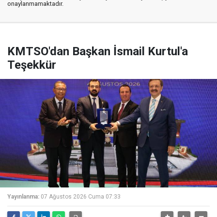
onaylanmamaktadır.
KMTSO'dan Başkan İsmail Kurtul'a
Teşekkür
Yayınlanma:
07 Ağustos 2026 Cuma 07:33