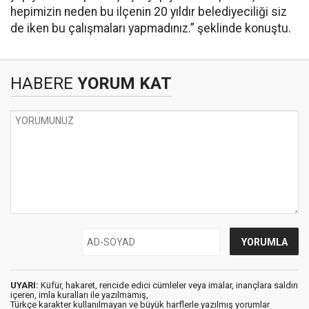
hepimizin neden bu ilçenin 20 yıldır belediyeciliği siz
de iken bu çalışmaları yapmadınız.” şeklinde konuştu.
HABERE
YORUM KAT
UYARI:
Küfür, hakaret, rencide edici cümleler veya imalar, inançlara saldırı
içeren, imla kuralları ile yazılmamış,
Türkçe karakter kullanılmayan ve büyük harflerle yazılmış yorumlar