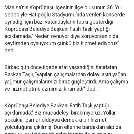
Manisa’nın Köprübaşı ilçesinin ilçe oluşunun 36. Yılı
sebebiyle Hatipoğlu Stadyumu’nda verilen konserde
oynadığı için bazı vatandaşların tepki gösterdiği
Köprübaşı Belediye Başkanı Fatih Taşlı, yaptığı
açıklamada,” Neden oynuyor diye soruyorsanız da
keyfimden oynuyorum çünkü biz hizmet ediyoruz”
dedi.
Birkaç gün önce ilçede afat yaşandığını hatırlatan
Başkan Taşlı, “yapılan çalışmalardan dolayı aşırı yağan
yağmur çalışmalarımızı biraz güçleştirdi. Ama çalışma
ve hizmet etme azmimizi kıramadı” dedi.
Köprübaşı Belediye Başkanı Fatih Taşlı yaptığı
açıklamada,” Biz mücadeleyi bırakmıyoruz. Yollar
sokaklar çamur olduysa demek ki bir hizmet
yolculuğuna çıkılmış. Dün ellerine bardakları alıp da