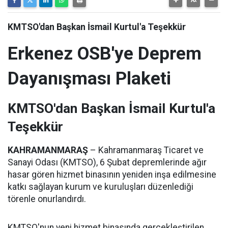
KMTSO'dan Başkan İsmail Kurtul'a Teşekkür
Erkenez OSB'ye Deprem
Dayanışması Plaketi
KMTSO'dan Başkan İsmail Kurtul'a
Teşekkür
KAHRAMANMARAŞ
– Kahramanmaraş Ticaret ve
Sanayi Odası (KMTSO), 6 Şubat depremlerinde ağır
hasar gören hizmet binasının yeniden inşa edilmesine
katkı sağlayan kurum ve kuruluşları düzenlediği
törenle onurlandırdı.
KMTSO'nun yeni hizmet binasında gerçekleştirilen