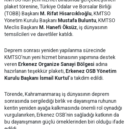
plaket törenine, Türkiye Odalar ve Borsalar Birliği
(TOBB) Başkanı
M. Rifat Hisarcıklıoğlu
, KMTSO
Yönetim Kurulu Başkanı
Mustafa Buluntu
, KMTSO
Meclis Başkanı
M. Hanefi Öksüz
, iş dünyasının
temsilcileri ve davetliler katıldı.
Deprem sonrası yeniden yapılanma sürecinde
KMTSO'nun yeni hizmet binasının yapımına destek
veren
Erkenez Organize Sanayi Bölgesi
adına
hazırlanan teşekkür plaketi,
Erkenez OSB Yönetim
Kurulu Başkanı İsmail Kurtul
'a takdim edildi.
Törende, Kahramanmaraş iş dünyasının deprem
sonrasında sergilediği birlik ve dayanışma ruhunun
kentin yeniden ayağa kalkmasında önemli rol oynadığı
vurgulanırken, Erkenez OSB'nin sağladığı katkının da
bu dayanışmanın güçlü örneklerinden biri olduğu ifade
edildi.