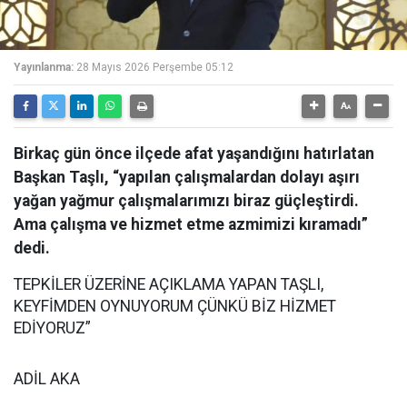
Yayınlanma:
28 Mayıs 2026 Perşembe 05:12
Birkaç gün önce ilçede afat yaşandığını hatırlatan
Başkan Taşlı, “yapılan çalışmalardan dolayı aşırı
yağan yağmur çalışmalarımızı biraz güçleştirdi.
Ama çalışma ve hizmet etme azmimizi kıramadı”
dedi.
TEPKİLER ÜZERİNE AÇIKLAMA YAPAN TAŞLI,
KEYFİMDEN OYNUYORUM ÇÜNKÜ BİZ HİZMET
EDİYORUZ”
ADİL AKA