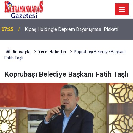
07:25
Kipaş Holding'e Deprem Dayanışması Plaketi
Anasayfa
Yerel Haberler
Köprübaşı Belediye Başkanı
Fatih Taşlı
Köprübaşı Belediye Başkanı Fatih Taşlı