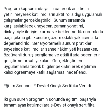
Program kapsamında yalnızca teorik anlatımla
yetinilmeyerek katılımcıların aktif rol aldığı uygulamalı
çalışmalar gerçekleştirildi. Sunum sırasında
karşılaşılabilecek heyecan, zaman yönetimi,
dinleyiciyle iletişim kurma ve beklenmedik durumlarla
başa çıkma gibi konular çözüm odaklı yaklaşımlarla
değerlendirildi. Senaryo temelli sunum pratikleri
sayesinde katılımcılar sahne hâkimiyeti kazanırken,
özgüvenli duruş sergileme ve etkili ifade becerilerini
geliştirme fırsatı yakaladı. Gerçekleştirilen
uygulamalarla teorik bilgiler pekiştirilerek eğitimin
kalıcı öğrenmeye katkı sağlaması hedeflendi.
Eğitim Sonunda E-Devlet Onaylı Sertifika Verildi
İki gün süren programın sonunda eğitimi başarıyla
tamamlayan katılımcılara e-Devlet onaylı sertifika