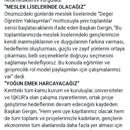
“MESLEK LİSELERİNDE OLACAĞIZ”
Önümüzdeki günlerde meslek liselerinde “Değer
Öğretim Yaklaşımları” mottosuyla yeni toplantılar
serisi başlatacaklarını ifade eden Başkan Gergin, “Bu
toplantılarımızda meslek liselerindeki gençlerimizin
kendi inanmışlıklarının ve duygularının farkına varması,
hedeflerini oluşturması, güçlü ve zayıf yönlerini ortaya
çıkarması, belli seçeneklerle doğruyu seçmesini
sağlamayı hedefliyoruz. Bu konuda eğitimler ve
girişimcilik rol model paylaşımları için çalışmalarımız
var” dedi.
“YOĞUN EMEK HARCAYACAĞIZ”
Kentteki tüm kamu kurum ve kuruluşlar, üniversiteler
ve İŞKUR’a olan çalışma ziyaretlerinin, ortak proje
geliştirme hedeflerinin devam edeceğini kaydeden
Başkan Gergin, “Hem yeni üye kayıtlarımız olacak hem
de tüm toplantı ve projelerimizle kadınların, gençlerin
ekonominin tüm alanlarında daha fazla yer alması için