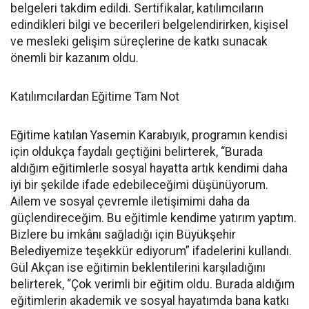
belgeleri takdim edildi. Sertifikalar, katılımcıların
edindikleri bilgi ve becerileri belgelendirirken, kişisel
ve mesleki gelişim süreçlerine de katkı sunacak
önemli bir kazanım oldu.
Katılımcılardan Eğitime Tam Not
Eğitime katılan Yasemin Karabıyık, programın kendisi
için oldukça faydalı geçtiğini belirterek, “Burada
aldığım eğitimlerle sosyal hayatta artık kendimi daha
iyi bir şekilde ifade edebileceğimi düşünüyorum.
Ailem ve sosyal çevremle iletişimimi daha da
güçlendireceğim. Bu eğitimle kendime yatırım yaptım.
Bizlere bu imkânı sağladığı için Büyükşehir
Belediyemize teşekkür ediyorum” ifadelerini kullandı.
Gül Akçan ise eğitimin beklentilerini karşıladığını
belirterek, “Çok verimli bir eğitim oldu. Burada aldığım
eğitimlerin akademik ve sosyal hayatımda bana katkı