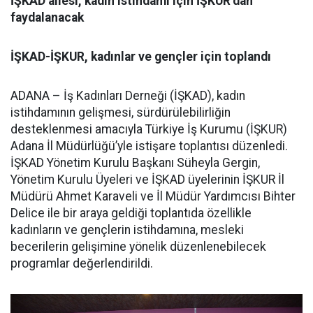
İŞKAD ailesi, kadın istihdamı için İŞKUR’dan
faydalanacak
İŞKAD-İŞKUR, kadınlar ve gençler için toplandı
ADANA – İş Kadınları Derneği (İŞKAD), kadın
istihdamının gelişmesi, sürdürülebilirliğin
desteklenmesi amacıyla Türkiye İş Kurumu (İŞKUR)
Adana İl Müdürlüğü’yle istişare toplantısı düzenledi.
İŞKAD Yönetim Kurulu Başkanı Süheyla Gergin,
Yönetim Kurulu Üyeleri ve İŞKAD üyelerinin İŞKUR İl
Müdürü Ahmet Karaveli ve İl Müdür Yardımcısı Bihter
Delice ile bir araya geldiği toplantıda özellikle
kadınların ve gençlerin istihdamına, mesleki
becerilerin gelişimine yönelik düzenlenebilecek
programlar değerlendirildi.