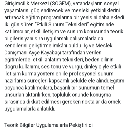
Girişimcilik Merkezi (SOGEM), vatandaşların sosyal
yaşamlarını güçlendirecek ve mesleki yetkinliklerini
artıracak eğitim programlarına bir yenisini daha ekledi.
İki gün süren “Etkili Sunum Teknikleri” eğitiminde
katılımcılar, etkili iletişim ve sunum konusunda teorik
bilgilerin yanı sıra uygulamalı çalışmalarla da
kendilerini geliştirme imkânı buldu. İş ve Meslek
Danışmanı Ayşe Kayabaşı tarafından verilen
eğitimlerde; etkili anlatım teknikleri, beden dilinin
doğru kullanımı, ses tonu ve vurgu, dinleyiciyle etkili
iletişim kurma yöntemleri ile profesyonel sunum
hazırlama süreçleri kapsamlı şekilde ele alındı. Eğitim
boyunca katılımcılara, başarılı bir sunumun temel
unsurları aktarılırken, topluluk önünde konuşma
sırasında dikkat edilmesi gereken noktalar da örnek
uygulamalarla anlatıldı.
Teorik Bilgiler Uygulamalarla Pekiştirildi