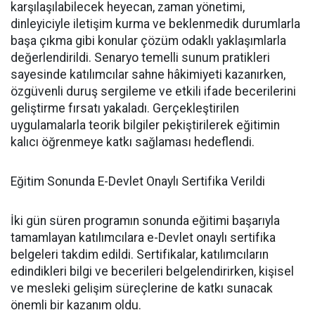
karşılaşılabilecek heyecan, zaman yönetimi,
dinleyiciyle iletişim kurma ve beklenmedik durumlarla
başa çıkma gibi konular çözüm odaklı yaklaşımlarla
değerlendirildi. Senaryo temelli sunum pratikleri
sayesinde katılımcılar sahne hâkimiyeti kazanırken,
özgüvenli duruş sergileme ve etkili ifade becerilerini
geliştirme fırsatı yakaladı. Gerçekleştirilen
uygulamalarla teorik bilgiler pekiştirilerek eğitimin
kalıcı öğrenmeye katkı sağlaması hedeflendi.
Eğitim Sonunda E-Devlet Onaylı Sertifika Verildi
İki gün süren programın sonunda eğitimi başarıyla
tamamlayan katılımcılara e-Devlet onaylı sertifika
belgeleri takdim edildi. Sertifikalar, katılımcıların
edindikleri bilgi ve becerileri belgelendirirken, kişisel
ve mesleki gelişim süreçlerine de katkı sunacak
önemli bir kazanım oldu.