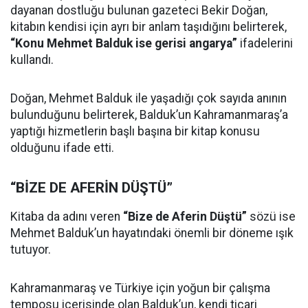
dayanan dostluğu bulunan gazeteci Bekir Doğan,
kitabın kendisi için ayrı bir anlam taşıdığını belirterek,
“Konu Mehmet Balduk ise gerisi angarya”
ifadelerini
kullandı.
Doğan, Mehmet Balduk ile yaşadığı çok sayıda anının
bulunduğunu belirterek, Balduk’un Kahramanmaraş’a
yaptığı hizmetlerin başlı başına bir kitap konusu
olduğunu ifade etti.
“BİZE DE AFERİN DÜŞTÜ”
Kitaba da adını veren
“Bize de Aferin Düştü”
sözü ise
Mehmet Balduk’un hayatındaki önemli bir döneme ışık
tutuyor.
Kahramanmaraş ve Türkiye için yoğun bir çalışma
temposu içerisinde olan Balduk’un, kendi ticari