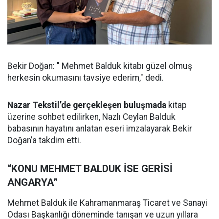
Bekir Doğan: " Mehmet Balduk kitabı güzel olmuş
herkesin okumasını tavsiye ederim," dedi.
Nazar Tekstil’de gerçekleşen buluşmada
kitap
üzerine sohbet edilirken, Nazlı Ceylan Balduk
babasının hayatını anlatan eseri imzalayarak Bekir
Doğan’a takdim etti.
“KONU MEHMET BALDUK İSE GERİSİ
ANGARYA”
Mehmet Balduk ile Kahramanmaraş Ticaret ve Sanayi
Odası Başkanlığı döneminde tanışan ve uzun yıllara