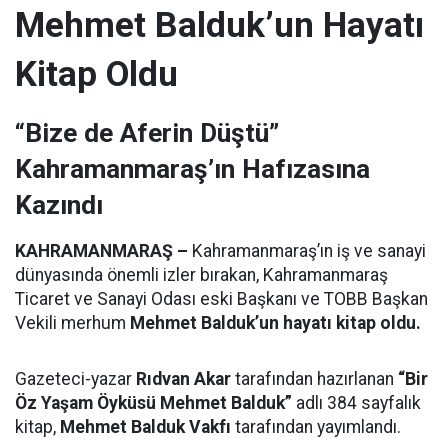
Mehmet Balduk’un Hayatı
Kitap Oldu
“Bize de Aferin Düştü”
Kahramanmaraş’ın Hafızasına
Kazındı
KAHRAMANMARAŞ –
Kahramanmaraş’ın iş ve sanayi
dünyasında önemli izler bırakan, Kahramanmaraş
Ticaret ve Sanayi Odası eski Başkanı ve TOBB Başkan
Vekili merhum
Mehmet Balduk’un hayatı kitap oldu.
Gazeteci-yazar
Rıdvan Akar
tarafından hazırlanan
“Bir
Öz Yaşam Öyküsü Mehmet Balduk”
adlı 384 sayfalık
kitap,
Mehmet Balduk Vakfı
tarafından yayımlandı.