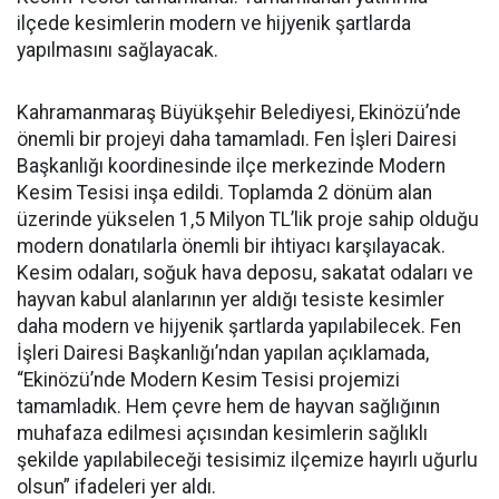
ilçede kesimlerin modern ve hijyenik şartlarda
yapılmasını sağlayacak.
Kahramanmaraş Büyükşehir Belediyesi, Ekinözü’nde
önemli bir projeyi daha tamamladı. Fen İşleri Dairesi
Başkanlığı koordinesinde ilçe merkezinde Modern
Kesim Tesisi inşa edildi. Toplamda 2 dönüm alan
üzerinde yükselen 1,5 Milyon TL’lik proje sahip olduğu
modern donatılarla önemli bir ihtiyacı karşılayacak.
Kesim odaları, soğuk hava deposu, sakatat odaları ve
hayvan kabul alanlarının yer aldığı tesiste kesimler
daha modern ve hijyenik şartlarda yapılabilecek. Fen
İşleri Dairesi Başkanlığı’ndan yapılan açıklamada,
“Ekinözü’nde Modern Kesim Tesisi projemizi
tamamladık. Hem çevre hem de hayvan sağlığının
muhafaza edilmesi açısından kesimlerin sağlıklı
şekilde yapılabileceği tesisimiz ilçemize hayırlı uğurlu
olsun” ifadeleri yer aldı.