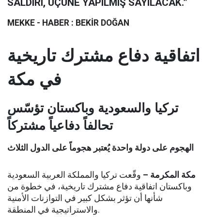
SALDIRI, ÜÇÜNE YAPILMIŞ SAYILACAK.”
MEKKE - HABER : BEKİR DOĞAN
اتفاقية دفاع مشترك تاريخية
في مكة
تركيا والسعودية وباكستان تؤسّس
تحالفاً دفاعياً مشتركاً
الهجوم على دولة واحدة يُعتبر هجوماً على الدول الثلاث
مكة المكرمة –
وقّعت تركيا والمملكة العربية السعودية
وباكستان اتفاقية دفاع مشترك تاريخية، في خطوة من
شأنها أن تؤثر بشكل كبير في التوازنات الأمنية
والاستراتيجية في المنطقة.