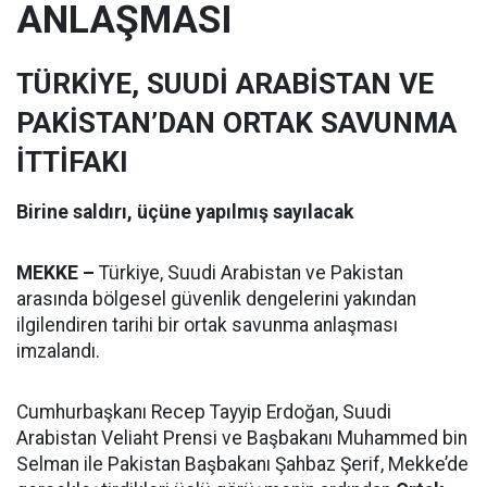
ANLAŞMASI
TÜRKİYE, SUUDİ ARABİSTAN VE
PAKİSTAN’DAN ORTAK SAVUNMA
İTTİFAKI
Birine saldırı, üçüne yapılmış sayılacak
MEKKE –
Türkiye, Suudi Arabistan ve Pakistan
arasında bölgesel güvenlik dengelerini yakından
ilgilendiren tarihi bir ortak savunma anlaşması
imzalandı.
Cumhurbaşkanı Recep Tayyip Erdoğan, Suudi
Arabistan Veliaht Prensi ve Başbakanı Muhammed bin
Selman ile Pakistan Başbakanı Şahbaz Şerif, Mekke’de