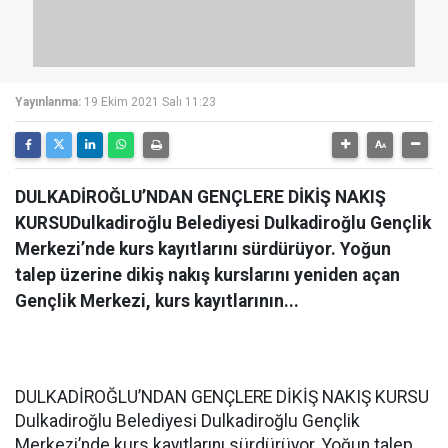
Yayınlanma:
19 Ekim 2021 Salı 11:23
DULKADİROĞLU’NDAN GENÇLERE DİKİŞ NAKIŞ
KURSUDulkadiroğlu Belediyesi Dulkadiroğlu Gençlik
Merkezi’nde kurs kayıtlarını sürdürüyor. Yoğun
talep üzerine dikiş nakış kurslarını yeniden açan
Gençlik Merkezi, kurs kayıtlarının...
DULKADİROĞLU’NDAN GENÇLERE DİKİŞ NAKIŞ KURSU
Dulkadiroğlu Belediyesi Dulkadiroğlu Gençlik
Merkezi’nde kurs kayıtlarını sürdürüyor. Yoğun talep