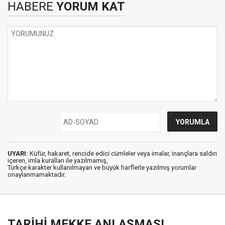
HABERE
YORUM KAT
UYARI:
Küfür, hakaret, rencide edici cümleler veya imalar, inançlara saldırı
içeren, imla kuralları ile yazılmamış,
Türkçe karakter kullanılmayan ve büyük harflerle yazılmış yorumlar
onaylanmamaktadır.
TARİHİ MEKKE ANLAŞMASI