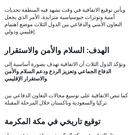
ويأتي توقيع الاتفاقية في وقت تشهد فيه المنطقة تحديات
أمنية وتوترات جيوسياسية متزايدة، الأمر الذي يجعل
التعاون الأمني والدفاعي بين الدول الثلاث موضع اهتمام
إقليمي ودولي.
الهدف: السلام والأمن والاستقرار
وتؤكد الدول الثلاث أن الاتفاقية تهدف بصورة أساسية إلى
الدفاع الجماعي وتعزيز الردع ودعم السلام والأمن
والاستقرار الإقليمي
.
كما تنص الاتفاقية على توسيع مجالات التعاون الدفاعي بين
تركيا والسعودية وباكستان خلال المرحلة المقبلة.
توقيع تاريخي في مكة المكرمة