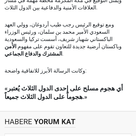
ويمثل التوقيع في مكة المكرمة محطة مهمة في مسار
العلاقات الأمنية والدفاعية بين الدول الثلاث.
ومع توقيع الرئيس رجب طيب أردوغان، وولي العهد
السعودي الأمير محمد بن سلمان، ورئيس الوزراء
الباكستاني شهباز شريف، أسست تركيا والسعودية
وباكستان أرضية جديدة للتعاون تقوم على مفهوم
الأمن
المشترك والدفاع الجماعي
.
وكانت الرسالة الأبرز للاتفاقية واضحة:
«أي هجوم مسلح على إحدى الدول الثلاث يُعتبر
هجوماً على الدول الثلاث جميعاً.»
HABERE
YORUM KAT