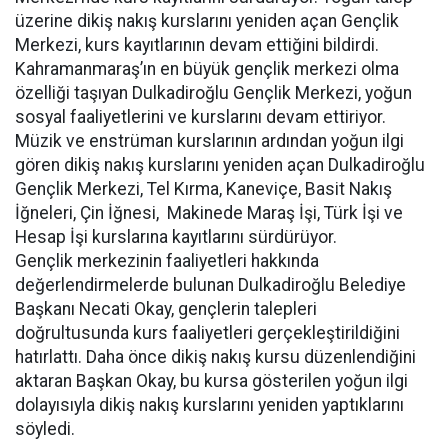
üzerine dikiş nakış kurslarını yeniden açan Gençlik
Merkezi, kurs kayıtlarının devam ettiğini bildirdi.
Kahramanmaraş’ın en büyük gençlik merkezi olma
özelliği taşıyan Dulkadiroğlu Gençlik Merkezi, yoğun
sosyal faaliyetlerini ve kurslarını devam ettiriyor.
Müzik ve enstrüman kurslarının ardından yoğun ilgi
gören dikiş nakış kurslarını yeniden açan Dulkadiroğlu
Gençlik Merkezi, Tel Kırma, Kaneviçe, Basit Nakış
İğneleri, Çin İğnesi, Makinede Maraş İşi, Türk İşi ve
Hesap İşi kurslarına kayıtlarını sürdürüyor.
Gençlik merkezinin faaliyetleri hakkında
değerlendirmelerde bulunan Dulkadiroğlu Belediye
Başkanı Necati Okay, gençlerin talepleri
doğrultusunda kurs faaliyetleri gerçekleştirildiğini
hatırlattı. Daha önce dikiş nakış kursu düzenlendiğini
aktaran Başkan Okay, bu kursa gösterilen yoğun ilgi
dolayısıyla dikiş nakış kurslarını yeniden yaptıklarını
söyledi.