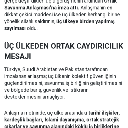
gerçekleştirdikleri üçlü görüşmenin ardından
Ortak
Savunma Anlaşması’na imza attı.
Anlaşmanın en
dikkat çekici maddesi ise üç ülkeden herhangi birine
yönelik silahlı saldırının,
üç ülkeye birden yapılmış
sayılması
oldu.
ÜÇ ÜLKEDEN ORTAK CAYDIRICILIK
MESAJI
Türkiye, Suudi Arabistan ve Pakistan tarafından
imzalanan anlaşma; üç ülkenin kolektif güvenliğinin
güçlendirilmesini, savunma iş birliğinin geliştirilmesini
ve bölgede barış, güvenlik ve istikrarın
desteklenmesini amaçlıyor.
Anlaşma metninde, üç ülke arasındaki
tarihî ilişkiler,
kardeşlik bağları, İslami dayanışma, ortak stratejik
çıkarlar ve savunma alanındaki köklü iş birliklerine