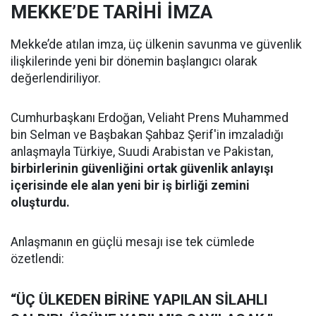
MEKKE’DE TARİHİ İMZA
Mekke’de atılan imza, üç ülkenin savunma ve güvenlik
ilişkilerinde yeni bir dönemin başlangıcı olarak
değerlendiriliyor.
Cumhurbaşkanı Erdoğan, Veliaht Prens Muhammed
bin Selman ve Başbakan Şahbaz Şerif'in imzaladığı
anlaşmayla Türkiye, Suudi Arabistan ve Pakistan,
birbirlerinin güvenliğini ortak güvenlik anlayışı
içerisinde ele alan yeni bir iş birliği zemini
oluşturdu.
Anlaşmanın en güçlü mesajı ise tek cümlede
özetlendi:
“ÜÇ ÜLKEDEN BİRİNE YAPILAN SİLAHLI