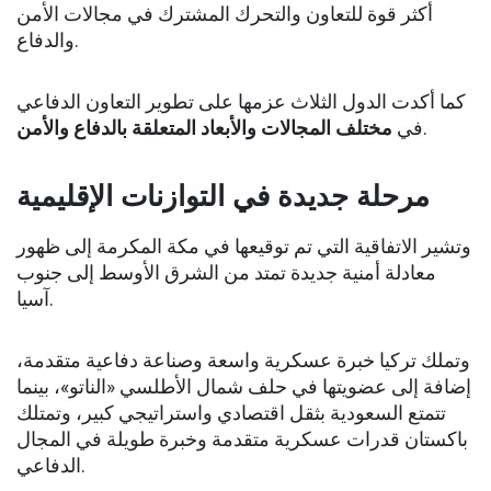
أكثر قوة للتعاون والتحرك المشترك في مجالات الأمن
والدفاع.
كما أكدت الدول الثلاث عزمها على تطوير التعاون الدفاعي
مختلف المجالات والأبعاد المتعلقة بالدفاع والأمن
في
.
مرحلة جديدة في التوازنات الإقليمية
وتشير الاتفاقية التي تم توقيعها في مكة المكرمة إلى ظهور
معادلة أمنية جديدة تمتد من الشرق الأوسط إلى جنوب
آسيا.
وتملك تركيا خبرة عسكرية واسعة وصناعة دفاعية متقدمة،
إضافة إلى عضويتها في حلف شمال الأطلسي «الناتو»، بينما
تتمتع السعودية بثقل اقتصادي واستراتيجي كبير، وتمتلك
باكستان قدرات عسكرية متقدمة وخبرة طويلة في المجال
الدفاعي.