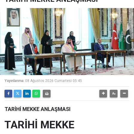
Yayınlanma:
08 Ağustos 2026 Cumartesi 05:45
TARİHİ MEKKE ANLAŞMASI
TARİHİ MEKKE