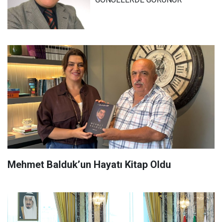
Mehmet Balduk’un Hayatı Kitap Oldu