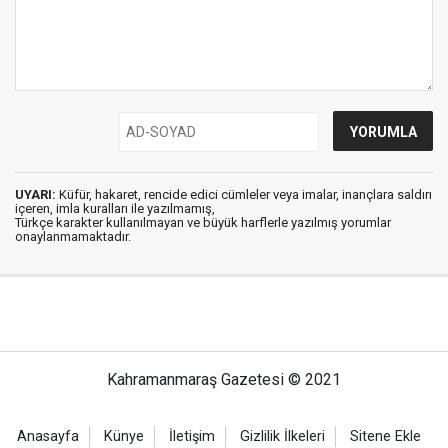
UYARI:
Küfür, hakaret, rencide edici cümleler veya imalar, inançlara saldırı
içeren, imla kuralları ile yazılmamış,
Türkçe karakter kullanılmayan ve büyük harflerle yazılmış yorumlar
onaylanmamaktadır.
Kahramanmaraş Gazetesi © 2021
Anasayfa
Künye
İletişim
Gizlilik İlkeleri
Sitene Ekle