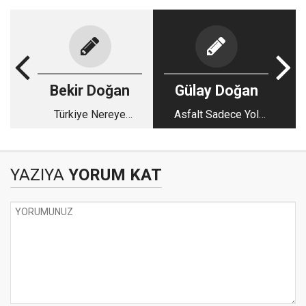
Bekir Doğan
Gülay Doğan
Türkiye Nereye
Asfalt Sadece Yol
Gidiyor?
Değildir!
YAZIYA
YORUM KAT