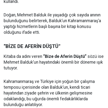
kullandı.
Doğan, Mehmet Balduk ile yaşadığı çok sayıda anının
bulunduğunu belirterek, Balduk’un Kahramanmaraş’a
yaptığı hizmetlerin başlı başına bir kitap konusu
olduğunu ifade etti.
“BİZE DE AFERİN DÜŞTÜ”
Kitaba da adını veren
“Bize de Aferin Düştü”
sözü ise
Mehmet Balduk’un hayatındaki önemli bir döneme ışık
tutuyor.
Kahramanmaraş ve Türkiye için yoğun bir çalışma
temposu içerisinde olan Balduk’un, kendi ticari
hayatından ziyade şehrin ve ülkenin gelişmesine
odaklandığı, bu uğurda önemli fedakârlıklarda
bulunduğu anlatılıyor.