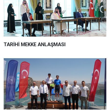
TARİHİ MEKKE ANLAŞMASI