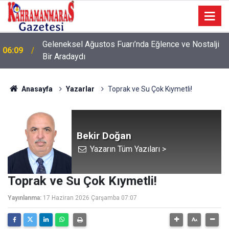
Geleneksel Ağustos Fuarı’nda Eğlence ve Nostalji
06:09
Bir Aradaydı
Anasayfa
Yazarlar
Toprak ve Su Çok Kıymetli!
Bekir Doğan
Yazarın Tüm Yazıları >
Toprak ve Su Çok Kıymetli!
Yayınlanma:
17 Haziran 2026 Çarşamba 07:07