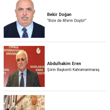
Bekir
Doğan
“Bize de Aferin Düştü!”
Abdulhakim
Eren
Şiirin Başkenti Kahramanmaraş