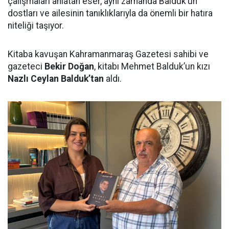
çalışmaları anlatan eser, aynı zamanda Balduk’un
dostları ve ailesinin tanıklıklarıyla da önemli bir hatıra
niteliği taşıyor.
Kitaba kavuşan Kahramanmaraş Gazetesi sahibi ve
gazeteci
Bekir Doğan
, kitabı Mehmet Balduk’un kızı
Nazlı Ceylan Balduk’tan
aldı.