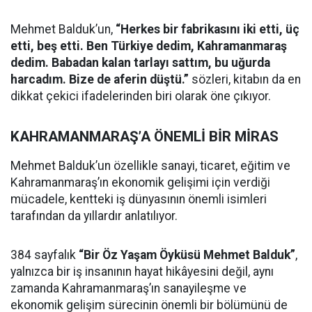
Mehmet Balduk’un,
“Herkes bir fabrikasını iki etti, üç
etti, beş etti. Ben Türkiye dedim, Kahramanmaraş
dedim. Babadan kalan tarlayı sattım, bu uğurda
harcadım. Bize de aferin düştü.”
sözleri, kitabın da en
dikkat çekici ifadelerinden biri olarak öne çıkıyor.
KAHRAMANMARAŞ’A ÖNEMLİ BİR MİRAS
Mehmet Balduk’un özellikle sanayi, ticaret, eğitim ve
Kahramanmaraş’ın ekonomik gelişimi için verdiği
mücadele, kentteki iş dünyasının önemli isimleri
tarafından da yıllardır anlatılıyor.
384 sayfalık
“Bir Öz Yaşam Öyküsü Mehmet Balduk”
,
yalnızca bir iş insanının hayat hikâyesini değil, aynı
zamanda Kahramanmaraş’ın sanayileşme ve
ekonomik gelişim sürecinin önemli bir bölümünü de