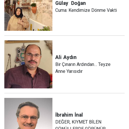
Gülay
Doğan
Cuma: Kendimize Dönme Vakti
Ali
Aydın
Bir Çınarın Ardından… Teyze
Anne Yarısıdır
İbrahim
İnal
DEĞER, KIYMET BİLEN
GÖNÜLLERDE GÖRÜNÜR