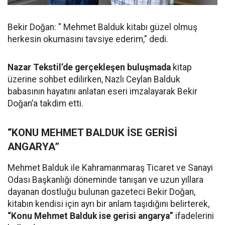
Bekir Doğan: " Mehmet Balduk kitabı güzel olmuş
herkesin okumasını tavsiye ederim," dedi.
Nazar Tekstil’de gerçekleşen buluşmada
kitap
üzerine sohbet edilirken, Nazlı Ceylan Balduk
babasının hayatını anlatan eseri imzalayarak Bekir
Doğan’a takdim etti.
“KONU MEHMET BALDUK İSE GERİSİ
ANGARYA”
Mehmet Balduk ile Kahramanmaraş Ticaret ve Sanayi
Odası Başkanlığı döneminde tanışan ve uzun yıllara
dayanan dostluğu bulunan gazeteci Bekir Doğan,
kitabın kendisi için ayrı bir anlam taşıdığını belirterek,
“Konu Mehmet Balduk ise gerisi angarya”
ifadelerini