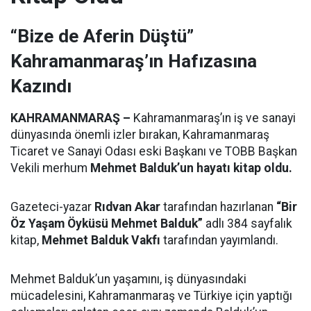
“Bize de Aferin Düştü”
Kahramanmaraş’ın Hafızasına
Kazındı
KAHRAMANMARAŞ –
Kahramanmaraş’ın iş ve sanayi
dünyasında önemli izler bırakan, Kahramanmaraş
Ticaret ve Sanayi Odası eski Başkanı ve TOBB Başkan
Vekili merhum
Mehmet Balduk’un hayatı kitap oldu.
Gazeteci-yazar
Rıdvan Akar
tarafından hazırlanan
“Bir
Öz Yaşam Öyküsü Mehmet Balduk”
adlı 384 sayfalık
kitap,
Mehmet Balduk Vakfı
tarafından yayımlandı.
Mehmet Balduk’un yaşamını, iş dünyasındaki
mücadelesini, Kahramanmaraş ve Türkiye için yaptığı