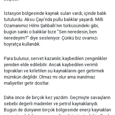
İstasyon bölgesinde kaynak suları vardı; içinde balık
tutulurdu. Aksu Çayı'nda pullu balıklar yaşardı. Milli
Ozamanımız Hilmi Şahballı'nın türküsündeki gibi,
bugün sanki o balıklar bize "Sen neredesin, ben
neredeyim?" diye sesleniyor. Çünkü biz ovamızı
hoyratça kullandık.
Para bulunur, servet kazanılır, kaybedilen zenginlikler
yeniden elde edilebilir. Ancak kaybedilen verimli
toprakları ve kirletilen su kaynaklarını geri getirmek
mümkün değildir. Olmaz mı olur ama inanılmaz
maliyetler getir dostlar.
Daha önce de birçok kez yazdım. Geçmişte savaşların
sebebi değerli madenler ve petrol kaynaklarıydı.
Bugün de dünyanın birçok bölgesinde enerji kaynakları