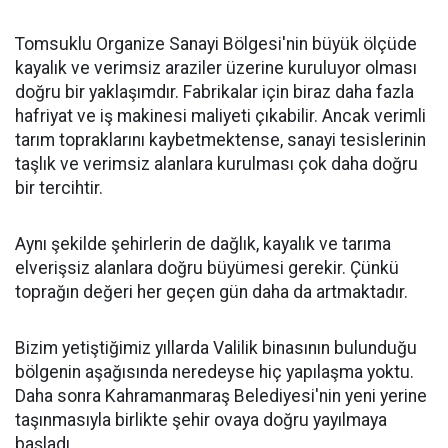
Tomsuklu Organize Sanayi Bölgesi'nin büyük ölçüde
kayalık ve verimsiz araziler üzerine kuruluyor olması
doğru bir yaklaşımdır. Fabrikalar için biraz daha fazla
hafriyat ve iş makinesi maliyeti çıkabilir. Ancak verimli
tarım topraklarını kaybetmektense, sanayi tesislerinin
taşlık ve verimsiz alanlara kurulması çok daha doğru
bir tercihtir.
Aynı şekilde şehirlerin de dağlık, kayalık ve tarıma
elverişsiz alanlara doğru büyümesi gerekir. Çünkü
toprağın değeri her geçen gün daha da artmaktadır.
Bizim yetiştiğimiz yıllarda Valilik binasının bulunduğu
bölgenin aşağısında neredeyse hiç yapılaşma yoktu.
Daha sonra Kahramanmaraş Belediyesi'nin yeni yerine
taşınmasıyla birlikte şehir ovaya doğru yayılmaya
başladı.