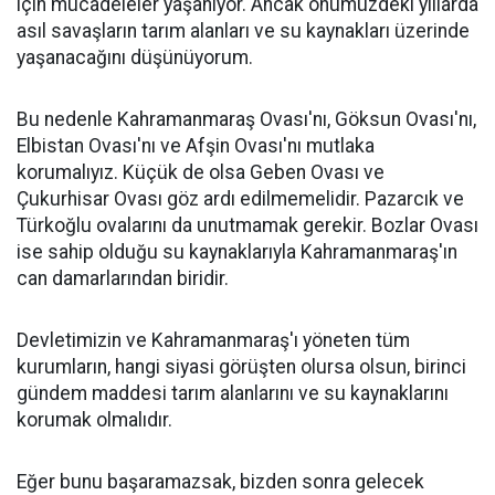
için mücadeleler yaşanıyor. Ancak önümüzdeki yıllarda
asıl savaşların tarım alanları ve su kaynakları üzerinde
yaşanacağını düşünüyorum.
Bu nedenle Kahramanmaraş Ovası'nı, Göksun Ovası'nı,
Elbistan Ovası'nı ve Afşin Ovası'nı mutlaka
korumalıyız. Küçük de olsa Geben Ovası ve
Çukurhisar Ovası göz ardı edilmemelidir. Pazarcık ve
Türkoğlu ovalarını da unutmamak gerekir. Bozlar Ovası
ise sahip olduğu su kaynaklarıyla Kahramanmaraş'ın
can damarlarından biridir.
Devletimizin ve Kahramanmaraş'ı yöneten tüm
kurumların, hangi siyasi görüşten olursa olsun, birinci
gündem maddesi tarım alanlarını ve su kaynaklarını
korumak olmalıdır.
Eğer bunu başaramazsak, bizden sonra gelecek