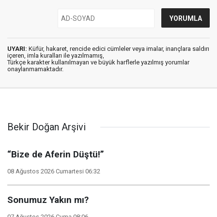
UYARI:
Küfür, hakaret, rencide edici cümleler veya imalar, inançlara saldırı
içeren, imla kuralları ile yazılmamış,
Türkçe karakter kullanılmayan ve büyük harflerle yazılmış yorumlar
onaylanmamaktadır.
Bekir Doğan Arşivi
“Bize de Aferin Düştü!”
08 Ağustos 2026 Cumartesi 06:32
Sonumuz Yakın mı?
07 Ağustos 2026 Cuma 08:06