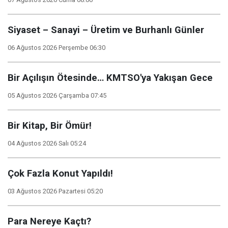
Siyaset – Sanayi – Üretim ve Burhanlı Günler
06 Ağustos 2026 Perşembe 06:30
Bir Açılışın Ötesinde… KMTSO'ya Yakışan Gece
05 Ağustos 2026 Çarşamba 07:45
Bir Kitap, Bir Ömür!
04 Ağustos 2026 Salı 05:24
Çok Fazla Konut Yapıldı!
03 Ağustos 2026 Pazartesi 05:20
Para Nereye Kaçtı?