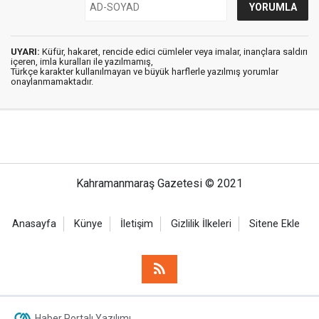
UYARI:
Küfür, hakaret, rencide edici cümleler veya imalar, inançlara saldırı
içeren, imla kuralları ile yazılmamış,
Türkçe karakter kullanılmayan ve büyük harflerle yazılmış yorumlar
onaylanmamaktadır.
Kahramanmaraş Gazetesi © 2021
Anasayfa
Künye
İletişim
Gizlilik İlkeleri
Sitene Ekle
Haber Portalı Yazılımı