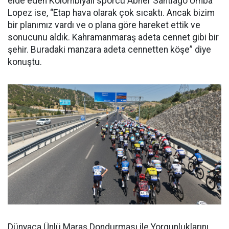
elde eden Kolombiyalı sporcu Abner Santiago Umba
Lopez ise, “Etap hava olarak çok sıcaktı. Ancak bizim
bir planımız vardı ve o plana göre hareket ettik ve
sonucunu aldık. Kahramanmaraş adeta cennet gibi bir
şehir. Buradaki manzara adeta cennetten köşe” diye
konuştu.
Dünyaca Ünlü Maraş Dondurması ile Yorgunluklarını