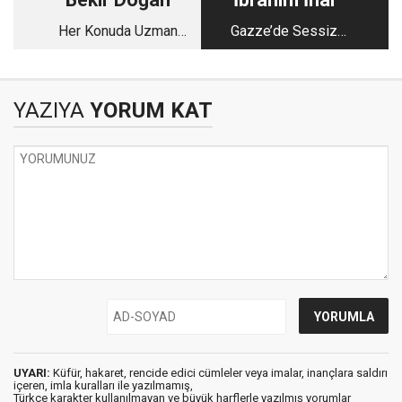
Her Konuda Uzman
Gazze’de Sessiz
mıyız?
Satranç
YAZIYA
YORUM KAT
UYARI:
Küfür, hakaret, rencide edici cümleler veya imalar, inançlara saldırı
içeren, imla kuralları ile yazılmamış,
Türkçe karakter kullanılmayan ve büyük harflerle yazılmış yorumlar