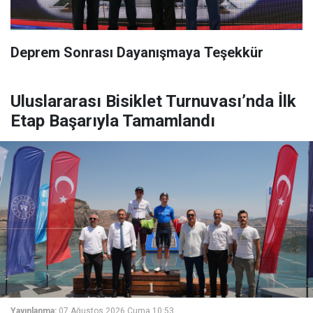
Deprem Sonrası Dayanışmaya Teşekkür
Uluslararası Bisiklet Turnuvası’nda İlk
Etap Başarıyla Tamamlandı
Yayınlanma:
07 Ağustos 2026 Cuma 10:53