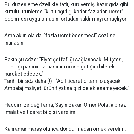
Bu düzenleme özellikle tatlı, kuruyemiş, hazır gıda gibi
kutulu ürünlerde “kutu ağırlığı kadar fazladan ücret”
ödenmesi uygulamasını ortadan kaldırmayı amaçlıyor.
Ama aklın ola da, “fazla ücret ödenmesi” sözüne
inanasın!
Bakın şu söze: “Fiyat şeffaflığı sağlanacak. Müşteri,
ödediği paranın tamamının ürüne gittiğini bilerek
hareket edecek.”
Tarihi bir söz daha (!) : “Adil ticaret ortamı oluşacak.
Ambalaj maliyeti ürün fiyatına gizlice eklenemeyecek.”
Haddimize değil ama, Sayın Bakan Ömer Polat’a biraz
imalat ve ticaret bilgisi verelim:
Kahramanmaraş olunca dondurmadan örnek verelim.