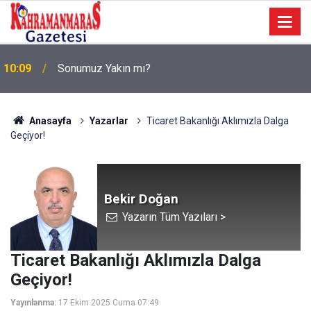
a
10:09
Sonumuz Yakın mı?
Anasayfa
Yazarlar
Ticaret Bakanlığı Aklımızla Dalga
Geçiyor!
Bekir Doğan
Yazarın Tüm Yazıları >
Ticaret Bakanlığı Aklımızla Dalga
Geçiyor!
Yayınlanma:
17 Ekim 2025 Cuma 07:49