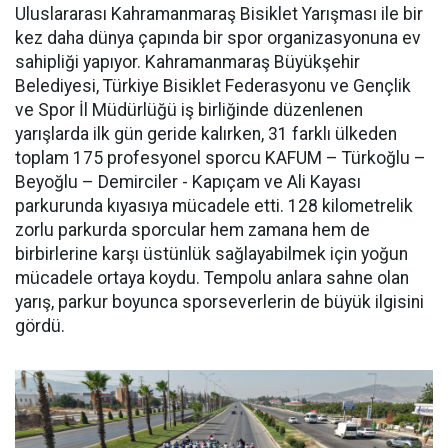
Uluslararası Kahramanmaraş Bisiklet Yarışması ile bir
kez daha dünya çapında bir spor organizasyonuna ev
sahipliği yapıyor. Kahramanmaraş Büyükşehir
Belediyesi, Türkiye Bisiklet Federasyonu ve Gençlik
ve Spor İl Müdürlüğü iş birliğinde düzenlenen
yarışlarda ilk gün geride kalırken, 31 farklı ülkeden
toplam 175 profesyonel sporcu KAFUM – Türkoğlu –
Beyoğlu – Demirciler - Kapıçam ve Ali Kayası
parkurunda kıyasıya mücadele etti. 128 kilometrelik
zorlu parkurda sporcular hem zamana hem de
birbirlerine karşı üstünlük sağlayabilmek için yoğun
mücadele ortaya koydu. Tempolu anlara sahne olan
yarış, parkur boyunca sporseverlerin de büyük ilgisini
gördü.