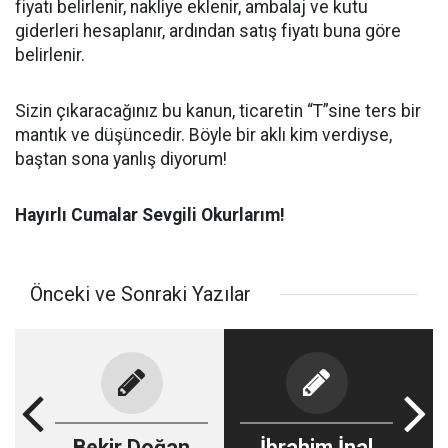
fiyatı belirlenir, nakliye eklenir, ambalaj ve kutu
giderleri hesaplanır, ardından satış fiyatı buna göre
belirlenir.
Sizin çıkaracağınız bu kanun, ticaretin “T”sine ters bir
mantık ve düşüncedir. Böyle bir aklı kim verdiyse,
baştan sona yanlış diyorum!
Hayırlı Cumalar Sevgili Okurlarım!
Önceki ve Sonraki Yazılar
Bekir Doğan
İbrahim İnal