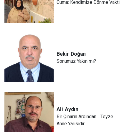
Cuma: Kendimize Dönme Vakti
Bekir
Doğan
Sonumuz Yakın mı?
Ali
Aydın
Bir Çınarın Ardından… Teyze
Anne Yarısıdır