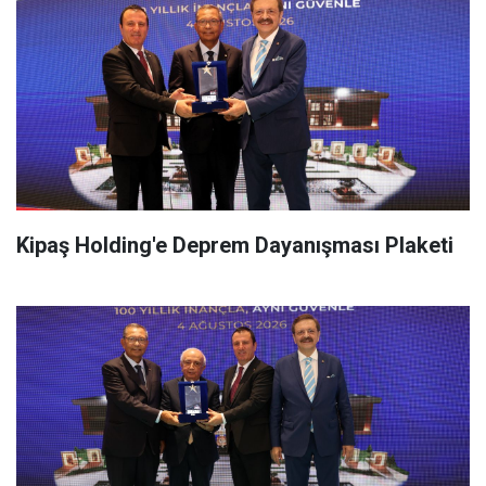
Kipaş Holding'e Deprem Dayanışması Plaketi