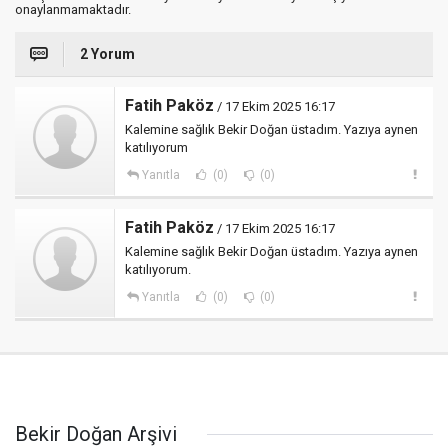
onaylanmamaktadır.
2 Yorum
Fatih Paköz
/ 17 Ekim 2025 16:17
Kalemine sağlık Bekir Doğan üstadım. Yazıya aynen
katılıyorum
Yanıtla
(0)
(0)
Fatih Paköz
/ 17 Ekim 2025 16:17
Kalemine sağlık Bekir Doğan üstadım. Yazıya aynen
katılıyorum.
Yanıtla
(0)
(0)
Bekir Doğan Arşivi