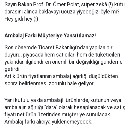
Sayın Bakan Prof. Dr. Ömer Polat, süper zekâ (!) kutu
darasını alınca baklavayı ucuza yiyeceğiz, öyle mi?
Hey gidi hey (!)
Ambalaj Farkı Müşteriye Yansıtılamaz!
Son dönemde Ticaret Bakanlığı’ndan yapılan bir
duyuru, piyasada hem satıcıları hem de tüketicileri
yakından ilgilendiren önemli bir değişikliği gündeme
getirdi:
Artık ürün fiyatlarının ambalaj ağırlığı düşüldükten
sonra belirlenmesi zorunlu hale geliyor.
Yani kutulu ya da ambalajlı ürünlerde, kutunun veya
ambalajın ağırlığı “dara” olarak hesaplanacak ve satış
fiyatı net ürün üzerinden müşteriye sunulacak.
Ambalaj farkı alıcıya yüklenemeyecek.