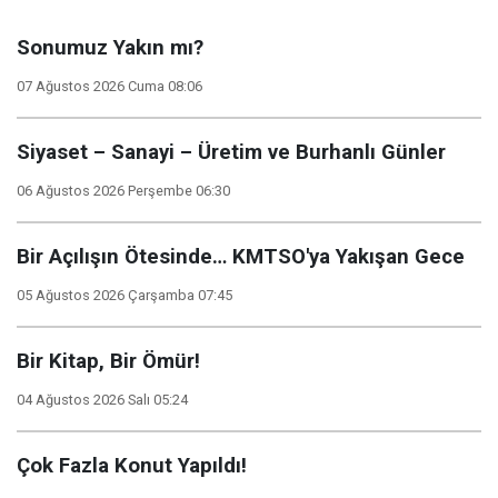
Sonumuz Yakın mı?
07 Ağustos 2026 Cuma 08:06
Siyaset – Sanayi – Üretim ve Burhanlı Günler
06 Ağustos 2026 Perşembe 06:30
Bir Açılışın Ötesinde… KMTSO'ya Yakışan Gece
05 Ağustos 2026 Çarşamba 07:45
Bir Kitap, Bir Ömür!
04 Ağustos 2026 Salı 05:24
Çok Fazla Konut Yapıldı!