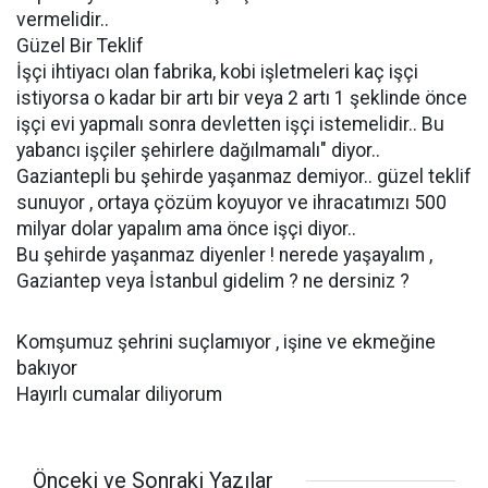
vermelidir..
Güzel Bir Teklif
İşçi ihtiyacı olan fabrika, kobi işletmeleri kaç işçi
istiyorsa o kadar bir artı bir veya 2 artı 1 şeklinde önce
işçi evi yapmalı sonra devletten işçi istemelidir.. Bu
yabancı işçiler şehirlere dağılmamalı" diyor..
Gaziantepli bu şehirde yaşanmaz demiyor.. güzel teklif
sunuyor , ortaya çözüm koyuyor ve ihracatımızı 500
milyar dolar yapalım ama önce işçi diyor..
Bu şehirde yaşanmaz diyenler ! nerede yaşayalım ,
Gaziantep veya İstanbul gidelim ? ne dersiniz ?
Komşumuz şehrini suçlamıyor , işine ve ekmeğine
bakıyor
Hayırlı cumalar diliyorum
Önceki ve Sonraki Yazılar