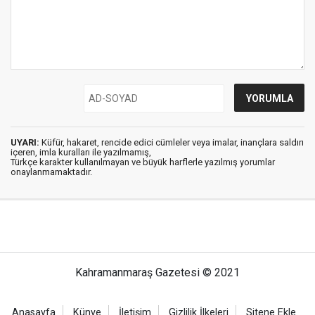
UYARI:
Küfür, hakaret, rencide edici cümleler veya imalar, inançlara saldırı
içeren, imla kuralları ile yazılmamış,
Türkçe karakter kullanılmayan ve büyük harflerle yazılmış yorumlar
onaylanmamaktadır.
Kahramanmaraş Gazetesi © 2021
Anasayfa
Künye
İletişim
Gizlilik İlkeleri
Sitene Ekle