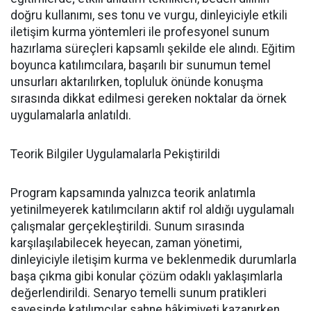
doğru kullanımı, ses tonu ve vurgu, dinleyiciyle etkili
iletişim kurma yöntemleri ile profesyonel sunum
hazırlama süreçleri kapsamlı şekilde ele alındı. Eğitim
boyunca katılımcılara, başarılı bir sunumun temel
unsurları aktarılırken, topluluk önünde konuşma
sırasında dikkat edilmesi gereken noktalar da örnek
uygulamalarla anlatıldı.
Teorik Bilgiler Uygulamalarla Pekiştirildi
Program kapsamında yalnızca teorik anlatımla
yetinilmeyerek katılımcıların aktif rol aldığı uygulamalı
çalışmalar gerçekleştirildi. Sunum sırasında
karşılaşılabilecek heyecan, zaman yönetimi,
dinleyiciyle iletişim kurma ve beklenmedik durumlarla
başa çıkma gibi konular çözüm odaklı yaklaşımlarla
değerlendirildi. Senaryo temelli sunum pratikleri
sayesinde katılımcılar sahne hâkimiyeti kazanırken,