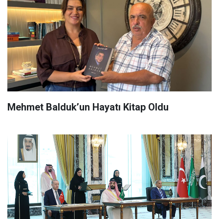
Mehmet Balduk’un Hayatı Kitap Oldu