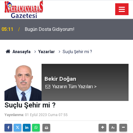
05:11
Bugün Dosta Gidiyorum!
Anasayfa
Yazarlar
Suçlu Şehir mi ?
Bekir Doğan
Yazarın Tüm Yazıları >
Suçlu Şehir mi ?
Yayınlanma:
01 Eylül 2023 Cuma 07:55