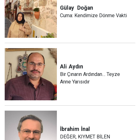
Gülay
Doğan
Cuma: Kendimize Dönme Vakti
Ali
Aydın
Bir Çınarın Ardından… Teyze
Anne Yarısıdır
İbrahim
İnal
DEĞER, KIYMET BİLEN