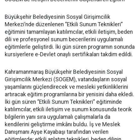
Büyükşehir Belediyesinin Sosyal Girişimcilik
Merkezi’nde düzenlenen “Etkili Sunum Teknikleri”
eğitimini tamamlayan katılımcılar, etkili iletişim, beden
dili ve profesyonel sunum becerilerini uygulamalı
eğitimlerle geliştirdi. İki gün süren programın sonunda
kursiyerlere e-Devlet onaylı sertifikaları takdim edildi.
Kahramanmaraş Büyükşehir Belediyesinin Sosyal
Girişimcilik Merkezi (SOGEM), vatandaşların sosyal
yaşamlarını güçlendirecek ve mesleki yetkinliklerini
artıracak eğitim programlarına bir yenisini daha ekledi.
İki gün süren “Etkili Sunum Teknikleri” eğitiminde
katılımcılar, etkili iletişim ve sunum konusunda teorik
bilgilerin yanı sıra uygulamalı çalışmalarla da
kendilerini geliştirme imkânı buldu. İş ve Meslek
Danışmanı Ayşe Kayabaşı tarafından verilen
eğitimlerde; etkili anlatım teknikleri, beden dilinin