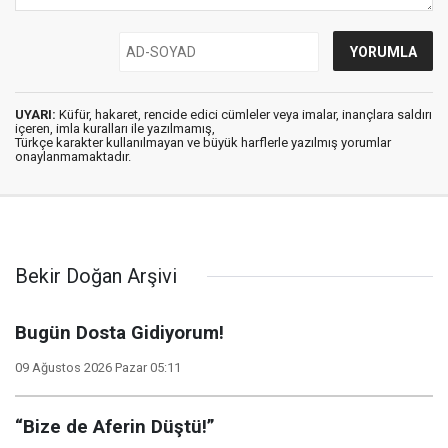
UYARI:
Küfür, hakaret, rencide edici cümleler veya imalar, inançlara saldırı
içeren, imla kuralları ile yazılmamış,
Türkçe karakter kullanılmayan ve büyük harflerle yazılmış yorumlar
onaylanmamaktadır.
Bekir Doğan Arşivi
Bugün Dosta Gidiyorum!
09 Ağustos 2026 Pazar 05:11
“Bize de Aferin Düştü!”