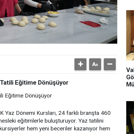
Va
Gö
Tatili Eğitime Dönüşüyor
Mü
li Eğitime Dönüşüyor
 Yaz Dönemi Kursları, 24 farklı branşta 460
esleki eğitimlerle buluşturuyor. Yaz tatilini
kursiyerler hem yeni beceriler kazanıyor hem