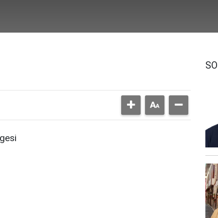
SO
gesi