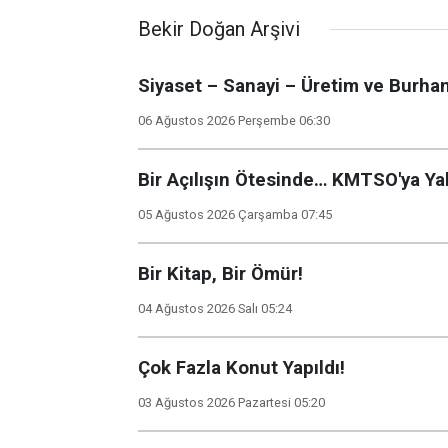
Bekir Doğan Arşivi
Siyaset – Sanayi – Üretim ve Burhan
06 Ağustos 2026 Perşembe 06:30
Bir Açılışın Ötesinde… KMTSO'ya Y
05 Ağustos 2026 Çarşamba 07:45
Bir Kitap, Bir Ömür!
04 Ağustos 2026 Salı 05:24
Çok Fazla Konut Yapıldı!
03 Ağustos 2026 Pazartesi 05:20