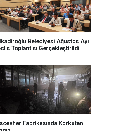
lkadiroğlu Belediyesi Ağustos Ayı
clis Toplantısı Gerçekleştirildi
scevher Fabrikasında Korkutan
ngın