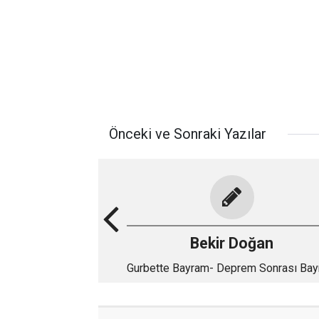
Önceki ve Sonraki Yazılar
Bekir Doğan
Gurbette Bayram- Deprem Sonrası Ba
!…