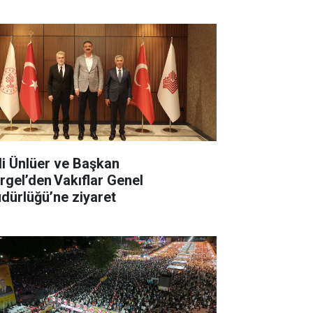
li Ünlüer ve Başkan
rgel’den Vakıflar Genel
dürlüğü’ne ziyaret