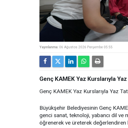
Yayınlanma:
06 Ağustos 2026 Perşembe 05:55
Genç KAMEK Yaz Kurslarıyla Yaz 
Genç KAMEK Yaz Kurslarıyla Yaz Tati
Büyükşehir Belediyesinin Genç KAMEK
genci sanat, teknoloji, yabancı dil ve m
öğrenerek ve üreterek değerlendiren 