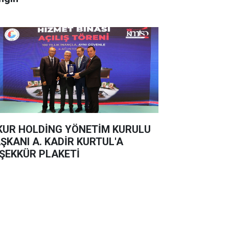
KUR HOLDİNG YÖNETİM KURULU
ŞKANI A. KADİR KURTUL'A
ŞEKKÜR PLAKETİ