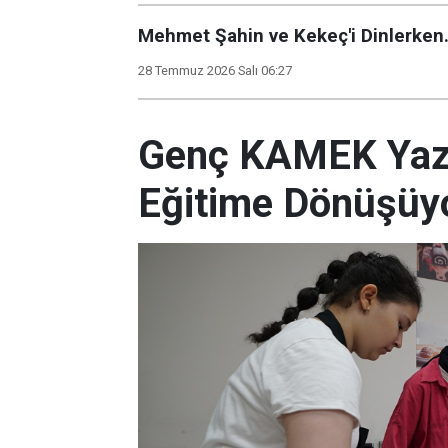
Mehmet Şahin ve Kekeç'i Dinlerken.
28 Temmuz 2026 Salı 06:27
Genç KAMEK Yaz K
Eğitime Dönüşüy