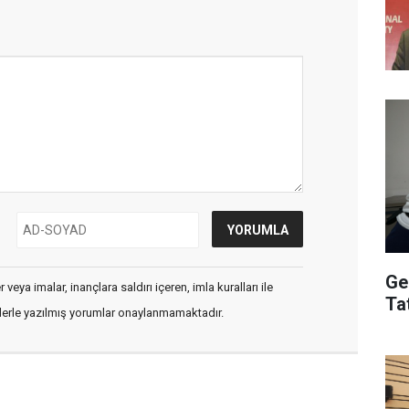
Ge
veya imalar, inançlara saldırı içeren, imla kuralları ile
Ta
flerle yazılmış yorumlar onaylanmamaktadır.