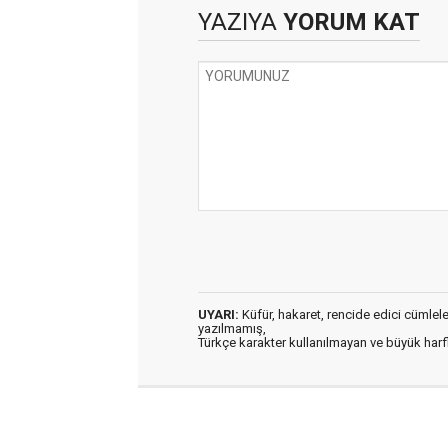
YAZIYA
YORUM KAT
UYARI:
Küfür, hakaret, rencide edici cümleler 
yazılmamış,
Türkçe karakter kullanılmayan ve büyük har