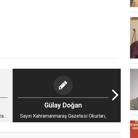
Gülay Doğan
yram
Sayın Kahramanmaraş Gazetesi Okurları,