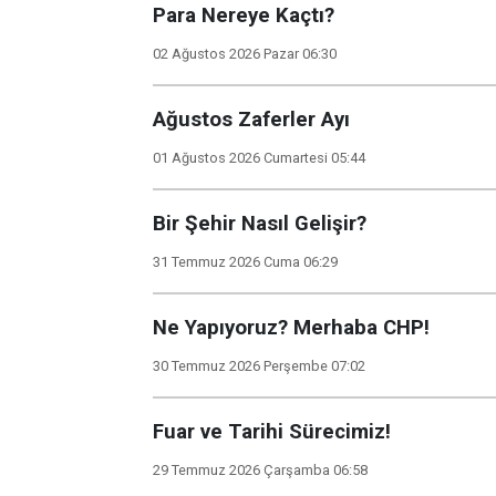
Para Nereye Kaçtı?
02 Ağustos 2026 Pazar 06:30
Ağustos Zaferler Ayı
01 Ağustos 2026 Cumartesi 05:44
Bir Şehir Nasıl Gelişir?
31 Temmuz 2026 Cuma 06:29
Ne Yapıyoruz? Merhaba CHP!
30 Temmuz 2026 Perşembe 07:02
Fuar ve Tarihi Sürecimiz!
29 Temmuz 2026 Çarşamba 06:58