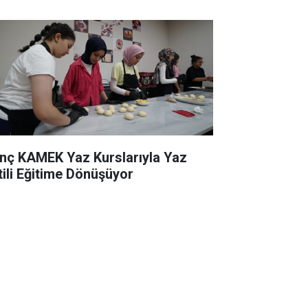
nç KAMEK Yaz Kurslarıyla Yaz
tili Eğitime Dönüşüyor