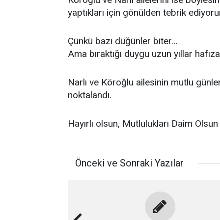
yaptıkları için gönülden tebrik ediyor
Çünkü bazı düğünler biter…
Ama bıraktığı duygu uzun yıllar hafı
Narlı ve Köroğlu ailesinin mutlu günle
noktalandı.
Hayırlı olsun, Mutlulukları Daim Olsun
Önceki ve Sonraki Yazılar