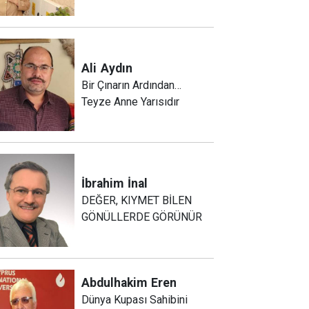
Ali
Aydın
Bir Çınarın Ardından…
Teyze Anne Yarısıdır
İbrahim
İnal
DEĞER, KIYMET BİLEN
GÖNÜLLERDE GÖRÜNÜR
Abdulhakim
Eren
Dünya Kupası Sahibini