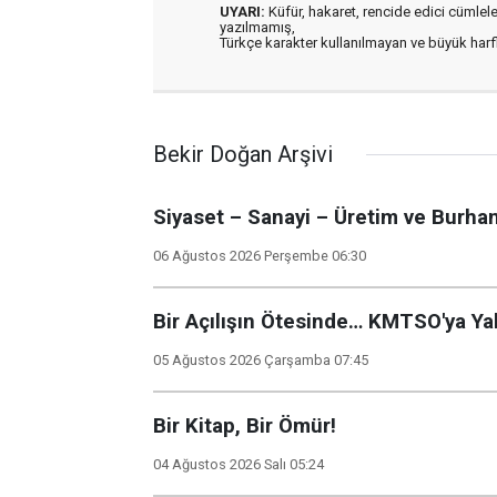
UYARI:
Küfür, hakaret, rencide edici cümleler 
yazılmamış,
Türkçe karakter kullanılmayan ve büyük har
Bekir Doğan Arşivi
Siyaset – Sanayi – Üretim ve Burhan
06 Ağustos 2026 Perşembe 06:30
Bir Açılışın Ötesinde… KMTSO'ya Y
05 Ağustos 2026 Çarşamba 07:45
Bir Kitap, Bir Ömür!
04 Ağustos 2026 Salı 05:24