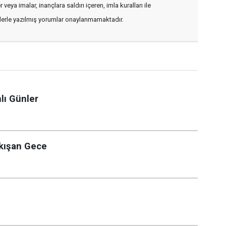
veya imalar, inançlara saldırı içeren, imla kuralları ile
flerle yazılmış yorumlar onaylanmamaktadır.
lı Günler
akışan Gece