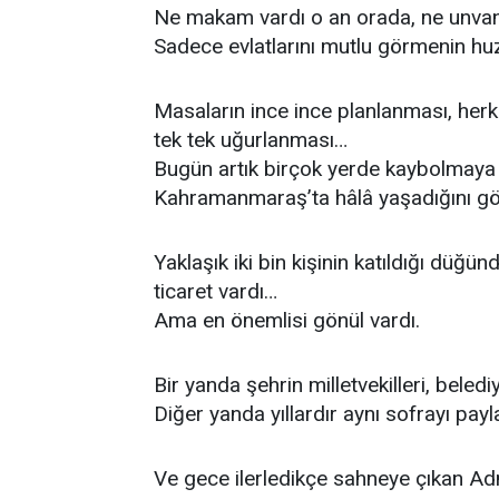
Ne makam vardı o an orada, ne unva
Sadece evlatlarını mutlu görmenin huz
Masaların ince ince planlanması, herk
tek tek uğurlanması…
Bugün artık birçok yerde kaybolmaya
Kahramanmaraş’ta hâlâ yaşadığını gö
Yaklaşık iki bin kişinin katıldığı düğün
ticaret vardı…
Ama en önemlisi gönül vardı.
Bir yanda şehrin milletvekilleri, beledi
Diğer yanda yıllardır aynı sofrayı pay
Ve gece ilerledikçe sahneye çıkan Adn