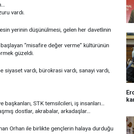
n…
uru vardı.
esin yerinin düşünülmesi, gelen her davetlinin
 başlayan “misafire değer verme” kültürünün
rmek güzeldi.
de siyaset vardı, bürokrasi vardı, sanayi vardı,
Er
ka
ye başkanları, STK temsilcileri, iş insanları…
laşmış dostlar, akrabalar, arkadaşlar…
an Orhan ile birlikte gençlerin halaya durduğu