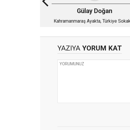
Gülay Doğan
Kahramanmaraş Ayakta, Türkiye Sokak
Bir Şampiyonluğun Hikâyesi
YAZIYA
YORUM KAT