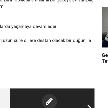
um.
zalarda yaşamaya devam eder.
ri uzun süre dillere destan olacak bir düğün ile
Ge
Ta