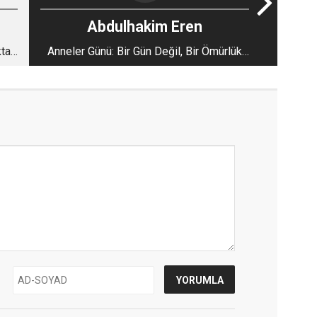
Abdulhakim Eren
ta:
Anneler Günü: Bir Gün Değil, Bir Ömürlük
Emektir