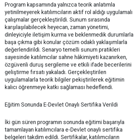
Program kapsamında yalnızca teorik anlatımla
yetinilmeyerek katılımcıların aktif rol aldığı uygulamalı
çalışmalar gerçekleştirildi. Sunum sırasında
karşılaşılabilecek heyecan, zaman yönetimi,
dinleyiciyle iletişim kurma ve beklenmedik durumlarla
başa çıkma gibi konular çözüm odaklı yaklaşımlarla
değerlendirildi. Senaryo temelli sunum pratikleri
sayesinde katılımcılar sahne hâkimiyeti kazanırken,
özgüvenli duruş sergileme ve etkili ifade becerilerini
geliştirme fırsatı yakaladı. Gerçekleştirilen
uygulamalarla teorik bilgiler pekiştirilerek eğitimin
kalıcı öğrenmeye katkı sağlaması hedeflendi.
Eğitim Sonunda E-Devlet Onaylı Sertifika Verildi
İki gün süren programın sonunda eğitimi başarıyla
tamamlayan katılımcılara e-Devlet onaylı sertifika
belgeleri takdim edildi. Sertifikalar, katılımcıların