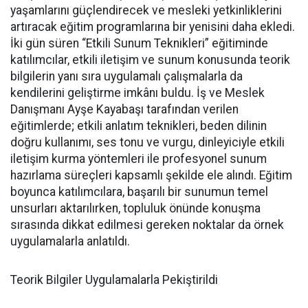
yaşamlarını güçlendirecek ve mesleki yetkinliklerini
artıracak eğitim programlarına bir yenisini daha ekledi.
İki gün süren “Etkili Sunum Teknikleri” eğitiminde
katılımcılar, etkili iletişim ve sunum konusunda teorik
bilgilerin yanı sıra uygulamalı çalışmalarla da
kendilerini geliştirme imkânı buldu. İş ve Meslek
Danışmanı Ayşe Kayabaşı tarafından verilen
eğitimlerde; etkili anlatım teknikleri, beden dilinin
doğru kullanımı, ses tonu ve vurgu, dinleyiciyle etkili
iletişim kurma yöntemleri ile profesyonel sunum
hazırlama süreçleri kapsamlı şekilde ele alındı. Eğitim
boyunca katılımcılara, başarılı bir sunumun temel
unsurları aktarılırken, topluluk önünde konuşma
sırasında dikkat edilmesi gereken noktalar da örnek
uygulamalarla anlatıldı.
Teorik Bilgiler Uygulamalarla Pekiştirildi