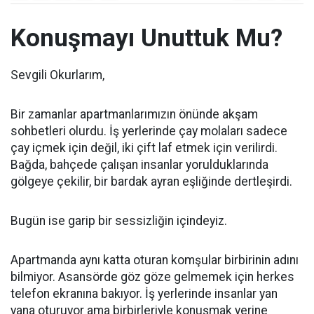
Konuşmayı Unuttuk Mu?
Sevgili Okurlarım,
Bir zamanlar apartmanlarımızın önünde akşam
sohbetleri olurdu. İş yerlerinde çay molaları sadece
çay içmek için değil, iki çift laf etmek için verilirdi.
Bağda, bahçede çalışan insanlar yorulduklarında
gölgeye çekilir, bir bardak ayran eşliğinde dertleşirdi.
Bugün ise garip bir sessizliğin içindeyiz.
Apartmanda aynı katta oturan komşular birbirinin adını
bilmiyor. Asansörde göz göze gelmemek için herkes
telefon ekranına bakıyor. İş yerlerinde insanlar yan
yana oturuyor ama birbirleriyle konuşmak yerine