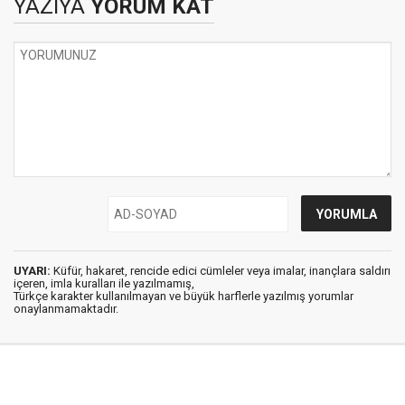
YAZIYA
YORUM KAT
UYARI:
Küfür, hakaret, rencide edici cümleler veya imalar, inançlara saldırı
içeren, imla kuralları ile yazılmamış,
Türkçe karakter kullanılmayan ve büyük harflerle yazılmış yorumlar
onaylanmamaktadır.