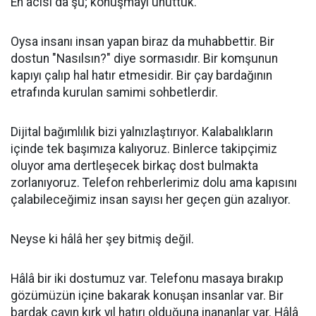
En acısı da şu; konuşmayı unuttuk.
Oysa insanı insan yapan biraz da muhabbettir. Bir
dostun "Nasılsın?" diye sormasıdır. Bir komşunun
kapıyı çalıp hal hatır etmesidir. Bir çay bardağının
etrafında kurulan samimi sohbetlerdir.
Dijital bağımlılık bizi yalnızlaştırıyor. Kalabalıkların
içinde tek başımıza kalıyoruz. Binlerce takipçimiz
oluyor ama dertleşecek birkaç dost bulmakta
zorlanıyoruz. Telefon rehberlerimiz dolu ama kapısını
çalabileceğimiz insan sayısı her geçen gün azalıyor.
Neyse ki hâlâ her şey bitmiş değil.
Hâlâ bir iki dostumuz var. Telefonu masaya bırakıp
gözümüzün içine bakarak konuşan insanlar var. Bir
bardak çayın kırk yıl hatırı olduğuna inananlar var. Hâlâ