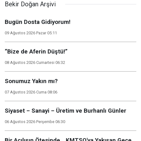
Bekir Doğan Arşivi
Bugün Dosta Gidiyorum!
09 Ağustos 2026 Pazar 05:11
“Bize de Aferin Düştü!”
08 Ağustos 2026 Cumartesi 06:32
Sonumuz Yakın mı?
07 Ağustos 2026 Cuma 08:06
Siyaset – Sanayi – Üretim ve Burhanlı Günler
06 Ağustos 2026 Perşembe 06:30
Bir Açılışın Ötesinde… KMTSO'ya Yakışan Gece