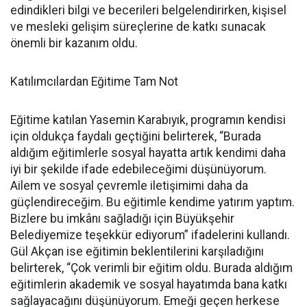
edindikleri bilgi ve becerileri belgelendirirken, kişisel
ve mesleki gelişim süreçlerine de katkı sunacak
önemli bir kazanım oldu.
Katılımcılardan Eğitime Tam Not
Eğitime katılan Yasemin Karabıyık, programın kendisi
için oldukça faydalı geçtiğini belirterek, “Burada
aldığım eğitimlerle sosyal hayatta artık kendimi daha
iyi bir şekilde ifade edebileceğimi düşünüyorum.
Ailem ve sosyal çevremle iletişimimi daha da
güçlendireceğim. Bu eğitimle kendime yatırım yaptım.
Bizlere bu imkânı sağladığı için Büyükşehir
Belediyemize teşekkür ediyorum” ifadelerini kullandı.
Gül Akçan ise eğitimin beklentilerini karşıladığını
belirterek, “Çok verimli bir eğitim oldu. Burada aldığım
eğitimlerin akademik ve sosyal hayatımda bana katkı
sağlayacağını düşünüyorum. Emeği geçen herkese