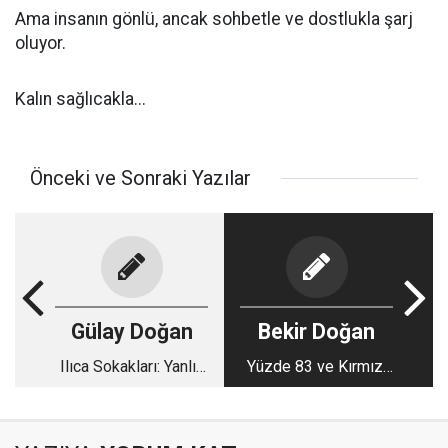
Ama insanın gönlü, ancak sohbetle ve dostlukla şarj
oluyor.
Kalın sağlıcakla...
Önceki ve Sonraki Yazılar
Gülay Doğan
Bekir Doğan
Ilıca Sokakları: Yanlış
Yüzde 83 ve Kırmızı
Zaman!
Çizgi!