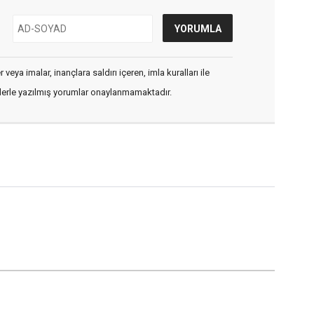
veya imalar, inançlara saldırı içeren, imla kuralları ile
flerle yazılmış yorumlar onaylanmamaktadır.