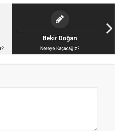
Bekir Doğan
r?
Nereye Kaçacağız?