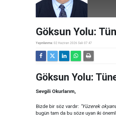
Göksun Yolu: Tün
Yayınlanma:
02 Haziran 2026 Salı 07:47
Göksun Yolu: Tüne
Sevgili Okurlarım,
Bizde bir söz vardır:
"Yüzerek okyanu
bugün tam da bu söze uyan iki öneml