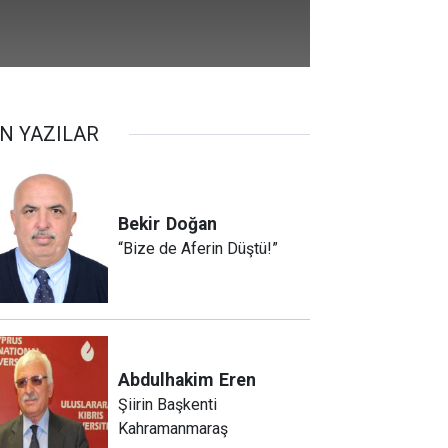
N YAZILAR
Bekir
Doğan
“Bize de Aferin Düştü!”
Abdulhakim
Eren
Şiirin Başkenti
Kahramanmaraş