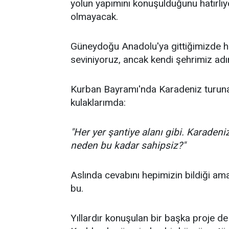
yolun yapımını konuşulduğunu hatırlıy
olmayacak.
Güneydoğu Anadolu'ya gittiğimizde hav
seviniyoruz, ancak kendi şehrimiz adı
Kurban Bayramı'nda Karadeniz turuna
kulaklarımda:
"Her yer şantiye alanı gibi. Karaden
neden bu kadar sahipsiz?"
Aslında cevabını hepimizin bildiği am
bu.
Yıllardır konuşulan bir başka proje d