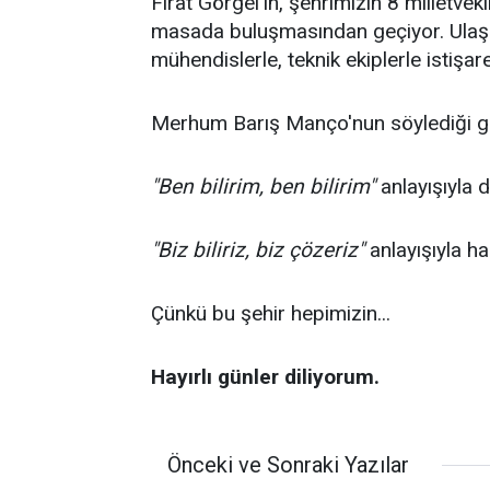
Fırat Görgel'in, şehrimizin 8 milletvek
masada buluşmasından geçiyor. Ulaş
mühendislerle, teknik ekiplerle istişare
Merhum Barış Manço'nun söylediği gi
"Ben bilirim, ben bilirim"
anlayışıyla d
"Biz biliriz, biz çözeriz"
anlayışıyla h
Çünkü bu şehir hepimizin...
Hayırlı günler diliyorum.
Önceki ve Sonraki Yazılar