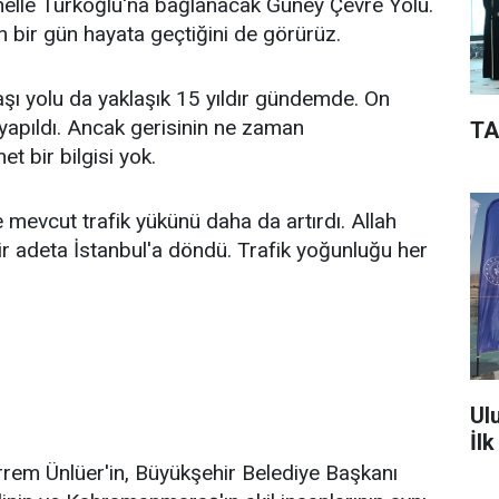
ünelle Türkoğlu'na bağlanacak Güney Çevre Yolu.
h bir gün hayata geçtiğini de görürüz.
 yolu da yaklaşık 15 yıldır gündemde. On
 yapıldı. Ancak gerisinin ne zaman
TA
 bir bilgisi yok.
 mevcut trafik yükünü daha da artırdı. Allah
r adeta İstanbul'a döndü. Trafik yoğunluğu her
Ul
İl
em Ünlüer'in, Büyükşehir Belediye Başkanı