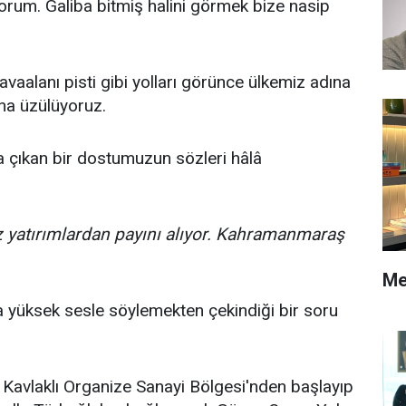
orum. Galiba bitmiş halini görmek bize nasip
aalanı pisti gibi yolları görünce ülkemiz adına
na üzülüyoruz.
 çıkan bir dostumuzun sözleri hâlâ
iz yatırımlardan payını alıyor. Kahramanmaraş
Me
a yüksek sesle söylemekten çekindiği bir soru
e Kavlaklı Organize Sanayi Bölgesi'nden başlayıp