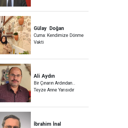
Gülay
Doğan
Cuma: Kendimize Dönme
Vakti
Ali
Aydın
Bir Çınarın Ardından…
Teyze Anne Yarısıdır
İbrahim
İnal