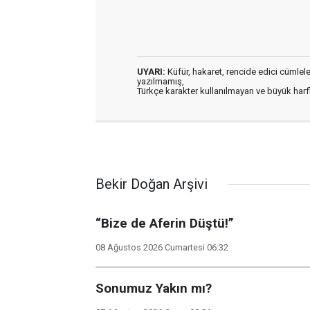
UYARI:
Küfür, hakaret, rencide edici cümleler 
yazılmamış,
Türkçe karakter kullanılmayan ve büyük har
Bekir Doğan Arşivi
“Bize de Aferin Düştü!”
08 Ağustos 2026 Cumartesi 06:32
Sonumuz Yakın mı?