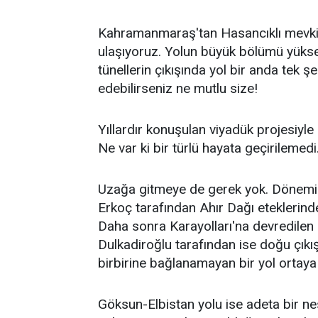
Kahramanmaraş'tan Hasancıklı mevki
ulaşıyoruz. Yolun büyük bölümü yükse
tünellerin çıkışında yol bir anda te
edebilirseniz ne mutlu size!
Yıllardır konuşulan viyadük projesiyle
Ne var ki bir türlü hayata geçirilemed
Uzağa gitmeye de gerek yok. Dönemi
Erkoç tarafından Ahır Dağı eteklerind
Daha sonra Karayolları'na devredilen b
Dulkadiroğlu tarafından ise doğu çıkı
birbirine bağlanamayan bir yol ortaya 
Göksun-Elbistan yolu ise adeta bir n