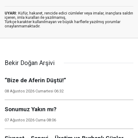
UYARI:
Küfür, hakaret, rencide edici cümleler veya imalar, inançlara saldırı
içeren, imla kuralları ile yazılmamış,
Türkçe karakter kullanılmayan ve büyük harflerle yazılmış yorumlar
onaylanmamaktadır.
Bekir Doğan Arşivi
“Bize de Aferin Düştü!”
08 Ağustos 2026 Cumartesi 06:32
Sonumuz Yakın mı?
07 Ağustos 2026 Cuma 08:06