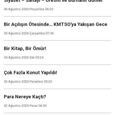
Siyaset – Sanayi – Üretim ve Burhanlı Günler
06 Ağustos 2026 Perşembe 06:30
Bir Açılışın Ötesinde… KMTSO'ya Yakışan Gece
05 Ağustos 2026 Çarşamba 07:45
Bir Kitap, Bir Ömür!
04 Ağustos 2026 Salı 05:24
Çok Fazla Konut Yapıldı!
03 Ağustos 2026 Pazartesi 05:20
Para Nereye Kaçtı?
02 Ağustos 2026 Pazar 06:30