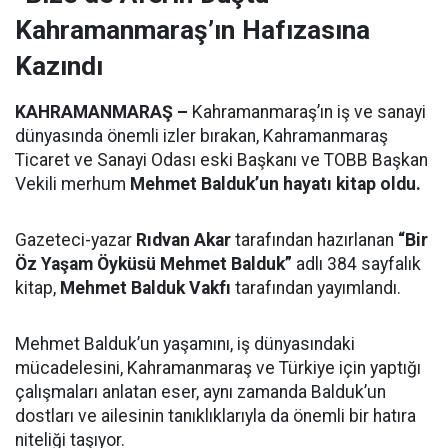
Kahramanmaraş’ın Hafızasına
Kazındı
KAHRAMANMARAŞ –
Kahramanmaraş’ın iş ve sanayi
dünyasında önemli izler bırakan, Kahramanmaraş
Ticaret ve Sanayi Odası eski Başkanı ve TOBB Başkan
Vekili merhum
Mehmet Balduk’un hayatı kitap oldu.
Gazeteci-yazar
Rıdvan Akar
tarafından hazırlanan
“Bir
Öz Yaşam Öyküsü Mehmet Balduk”
adlı 384 sayfalık
kitap,
Mehmet Balduk Vakfı
tarafından yayımlandı.
Mehmet Balduk’un yaşamını, iş dünyasındaki
mücadelesini, Kahramanmaraş ve Türkiye için yaptığı
çalışmaları anlatan eser, aynı zamanda Balduk’un
dostları ve ailesinin tanıklıklarıyla da önemli bir hatıra
niteliği taşıyor.