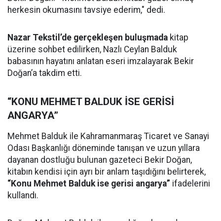
herkesin okumasını tavsiye ederim," dedi.
Nazar Tekstil’de gerçekleşen buluşmada
kitap
üzerine sohbet edilirken, Nazlı Ceylan Balduk
babasının hayatını anlatan eseri imzalayarak Bekir
Doğan’a takdim etti.
“KONU MEHMET BALDUK İSE GERİSİ
ANGARYA”
Mehmet Balduk ile Kahramanmaraş Ticaret ve Sanayi
Odası Başkanlığı döneminde tanışan ve uzun yıllara
dayanan dostluğu bulunan gazeteci Bekir Doğan,
kitabın kendisi için ayrı bir anlam taşıdığını belirterek,
“Konu Mehmet Balduk ise gerisi angarya”
ifadelerini
kullandı.