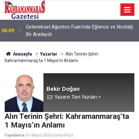
Geleneksel Ağustos Fuarı’nda Eğlence ve Nostalji
06:09
Bir Aradaydı
Anasayfa
Yazarlar
Alın Terinin Şehri:
Kahramanmaraş’ta 1 Mayıs’ın Anlamı
Bekir Doğan
Yazarın Tüm Yazıları >
Alın Terinin Şehri: Kahramanmaraş’ta
1 Mayıs’ın Anlamı
Yayınlanma:
01 Mayıs 2026 Cuma 04:23