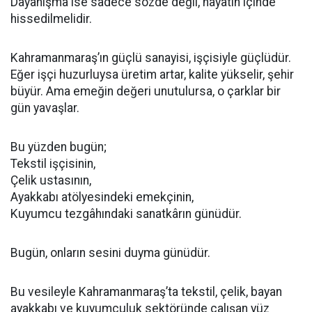
Dayanışma ise sadece sözde değil, hayatın içinde
hissedilmelidir.
Kahramanmaraş’ın güçlü sanayisi, işçisiyle güçlüdür.
Eğer işçi huzurluysa üretim artar, kalite yükselir, şehir
büyür. Ama emeğin değeri unutulursa, o çarklar bir
gün yavaşlar.
Bu yüzden bugün;
Tekstil işçisinin,
Çelik ustasının,
Ayakkabı atölyesindeki emekçinin,
Kuyumcu tezgâhındaki sanatkârın günüdür.
Bugün, onların sesini duyma günüdür.
Bu vesileyle Kahramanmaraş’ta tekstil, çelik, bayan
ayakkabı ve kuyumculuk sektöründe çalışan yüz