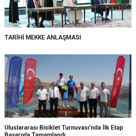
TARİHİ MEKKE ANLAŞMASI
Uluslararası Bisiklet Turnuvası’nda İlk Etap
Başarıyla Tamamlandı