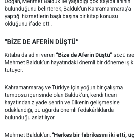
Doğan, Mehmet Balduk ile yaşadığı çok sayıda anının
bulunduğunu belirterek, Balduk’un Kahramanmaraş’a
yaptığı hizmetlerin başlı başına bir kitap konusu
olduğunu ifade etti.
“BİZE DE AFERİN DÜŞTÜ”
Kitaba da adını veren
“Bize de Aferin Düştü”
sözü ise
Mehmet Balduk’un hayatındaki önemli bir döneme ışık
tutuyor.
Kahramanmaraş ve Türkiye için yoğun bir çalışma
temposu içerisinde olan Balduk’un, kendi ticari
hayatından ziyade şehrin ve ülkenin gelişmesine
odaklandığı, bu uğurda önemli fedakârlıklarda
bulunduğu anlatılıyor.
Mehmet Balduk’un,
“Herkes bir fabrikasını iki etti, üç