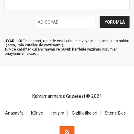
UYARI:
Küfür, hakaret, rencide edici cümleler veya imalar, inançlara saldırı
içeren, imla kuralları ile yazılmamış,
Türkçe karakter kullanılmayan ve büyük harflerle yazılmış yorumlar
onaylanmamaktadır.
Kahramanmaraş Gazetesi © 2021
Anasayfa
Künye
İletişim
Gizlilik İlkeleri
Sitene Ekle