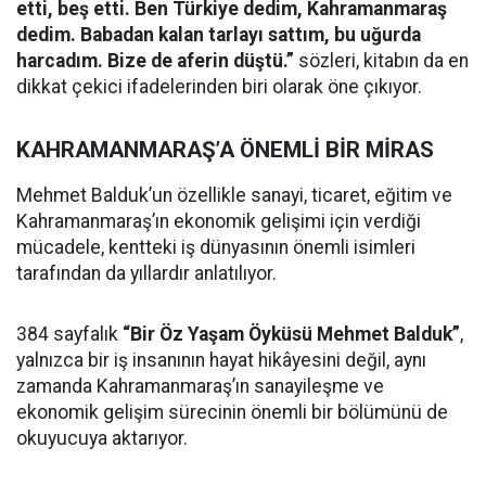
etti, beş etti. Ben Türkiye dedim, Kahramanmaraş
dedim. Babadan kalan tarlayı sattım, bu uğurda
harcadım. Bize de aferin düştü.”
sözleri, kitabın da en
dikkat çekici ifadelerinden biri olarak öne çıkıyor.
KAHRAMANMARAŞ’A ÖNEMLİ BİR MİRAS
Mehmet Balduk’un özellikle sanayi, ticaret, eğitim ve
Kahramanmaraş’ın ekonomik gelişimi için verdiği
mücadele, kentteki iş dünyasının önemli isimleri
tarafından da yıllardır anlatılıyor.
384 sayfalık
“Bir Öz Yaşam Öyküsü Mehmet Balduk”
,
yalnızca bir iş insanının hayat hikâyesini değil, aynı
zamanda Kahramanmaraş’ın sanayileşme ve
ekonomik gelişim sürecinin önemli bir bölümünü de
okuyucuya aktarıyor.