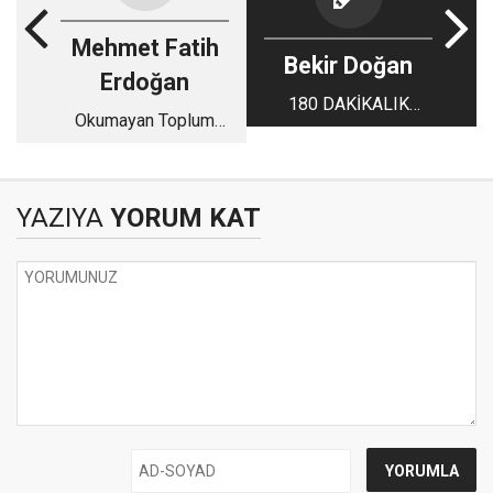
Mehmet Fatih
Bekir Doğan
Erdoğan
180 DAKİKALIK
Okumayan Toplum
HESAPLAŞMA
Gerçeği: Rakamlarla
Dijital Bağımlılık ve
Türkiye
YAZIYA
YORUM KAT