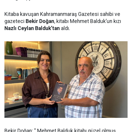
Kitaba kavuşan Kahramanmaraş Gazetesi sahibi ve
gazeteci
Bekir Doğan
, kitabı Mehmet Balduk’un kızı
Nazlı Ceylan Balduk’tan
aldı.
Bekir Doğan: " Mehmet Balduk kitabı güzel olmuş