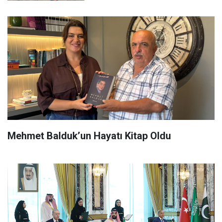
Mehmet Balduk’un Hayatı Kitap Oldu