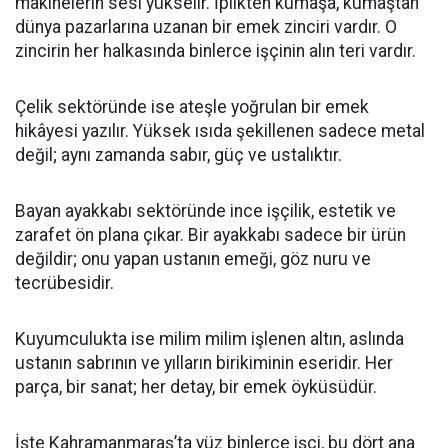
makinelerin sesi yükselir. İplikten kumaşa, kumaştan
dünya pazarlarına uzanan bir emek zinciri vardır. O
zincirin her halkasında binlerce işçinin alın teri vardır.
Çelik sektöründe ise ateşle yoğrulan bir emek
hikâyesi yazılır. Yüksek ısıda şekillenen sadece metal
değil; aynı zamanda sabır, güç ve ustalıktır.
Bayan ayakkabı sektöründe ince işçilik, estetik ve
zarafet ön plana çıkar. Bir ayakkabı sadece bir ürün
değildir; onu yapan ustanın emeği, göz nuru ve
tecrübesidir.
Kuyumculukta ise milim milim işlenen altın, aslında
ustanın sabrının ve yılların birikiminin eseridir. Her
parça, bir sanat; her detay, bir emek öyküsüdür.
İşte Kahramanmaraş’ta yüz binlerce işçi, bu dört ana