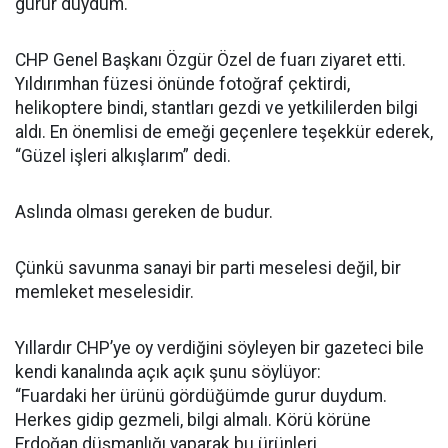
gurur duydum.
CHP Genel Başkanı Özgür Özel de fuarı ziyaret etti.
Yıldırımhan füzesi önünde fotoğraf çektirdi,
helikoptere bindi, stantları gezdi ve yetkililerden bilgi
aldı. En önemlisi de emeği geçenlere teşekkür ederek,
“Güzel işleri alkışlarım” dedi.
Aslında olması gereken de budur.
Çünkü savunma sanayi bir parti meselesi değil, bir
memleket meselesidir.
Yıllardır CHP’ye oy verdiğini söyleyen bir gazeteci bile
kendi kanalında açık açık şunu söylüyor:
“Fuardaki her ürünü gördüğümde gurur duydum.
Herkes gidip gezmeli, bilgi almalı. Körü körüne
Erdoğan düşmanlığı yaparak bu ürünleri