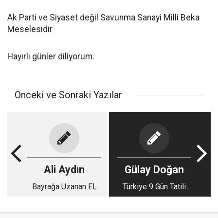
Ak Parti ve Siyaset değil Savunma Sanayi Milli Beka
Meselesidir
Hayırlı günler diliyorum.
Önceki ve Sonraki Yazılar
Ali Aydın
Gülay Doğan
Bayrağa Uzanan El,
Türkiye 9 Gün Tatili
Milletin Vicdanına
Kaldıracak Bir Ülke
Çarpar
mi?