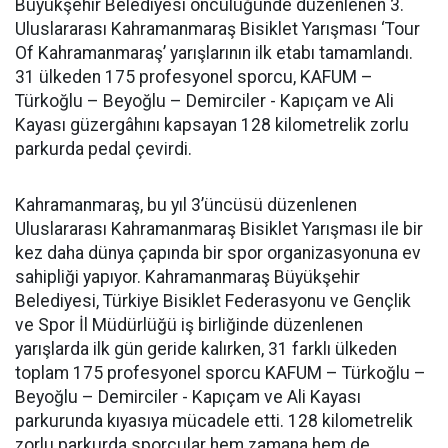
Büyükşehir Belediyesi öncülüğünde düzenlenen 3.
Uluslararası Kahramanmaraş Bisiklet Yarışması ‘Tour
Of Kahramanmaraş’ yarışlarının ilk etabı tamamlandı.
31 ülkeden 175 profesyonel sporcu, KAFUM –
Türkoğlu – Beyoğlu – Demirciler - Kapıçam ve Ali
Kayası güzergâhını kapsayan 128 kilometrelik zorlu
parkurda pedal çevirdi.
Kahramanmaraş, bu yıl 3’üncüsü düzenlenen
Uluslararası Kahramanmaraş Bisiklet Yarışması ile bir
kez daha dünya çapında bir spor organizasyonuna ev
sahipliği yapıyor. Kahramanmaraş Büyükşehir
Belediyesi, Türkiye Bisiklet Federasyonu ve Gençlik
ve Spor İl Müdürlüğü iş birliğinde düzenlenen
yarışlarda ilk gün geride kalırken, 31 farklı ülkeden
toplam 175 profesyonel sporcu KAFUM – Türkoğlu –
Beyoğlu – Demirciler - Kapıçam ve Ali Kayası
parkurunda kıyasıya mücadele etti. 128 kilometrelik
zorlu parkurda sporcular hem zamana hem de