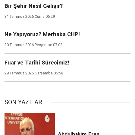
Bir Şehir Nasıl Gelişir?
31 Temmuz 2026 Cuma 06:29
Ne Yapıyoruz? Merhaba CHP!
30 Temmuz 2026 Perşembe 07:02
Fuar ve Tarihi Sürecimiz!
29 Temmuz 2026 Çarşamba 06:58
SON YAZILAR
Abdulhakim
Eren