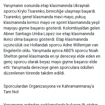
Yarışmanın sonunda etap klasmanında Ukraynalı
sporcu Krylo Tsarenko, birinciliğe ulaşmayı başardı.
Tsarenko; genel klasmanda mavi mayo, yokuş
klasmanında kırmızı mayo ve sprint klasmanında yeşil
mayoyu giyme başarısı gösterdi. Kolombiya’dan gelen
Abner Santiago Umba Lopez ise etap klasmanında
ikinci olma başarısı gösterdi. Etap klasmanında
üçüncülük ise Hollandalı sporcu Adne Willemjan van
Engelen’in oldu. Yarışmada ayrıca ABD’li sporcu Noah
Shelton genel klasmanda en iyi dereceyi elde eden en
genç sporcu olarak beyaz mayo giyme başarısı elde
etti. Yarışmada dereceye giren sporculara ödülleri
düzenlenen törende takdim edildi.
Sporculardan Organizasyona ve Kahramanmaraş’a
Tam Not