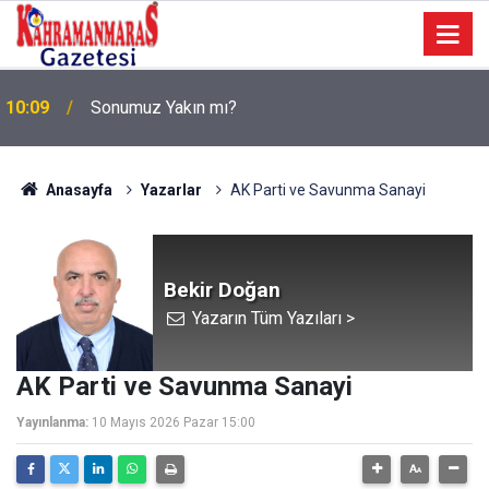
a
10:09
Sonumuz Yakın mı?
Anasayfa
Yazarlar
AK Parti ve Savunma Sanayi
Bekir Doğan
Yazarın Tüm Yazıları >
AK Parti ve Savunma Sanayi
Yayınlanma:
10 Mayıs 2026 Pazar 15:00