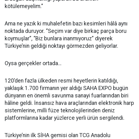
kötülemeyelim.”
Ama ne yazık ki muhalefetin bazı kesimleri hâlâ aynı
noktada duruyor. “Seçim var diye birkaç parça boru
koymuşlar”, “Biz bunlara inanmıyoruz” diyerek
Türkiye’nin geldiği noktayı görmezden geliyorlar.
Oysa gerçekler ortada…
120’den fazla ülkeden resmi heyetlerin katıldığı,
yaklaşık 1.700 firmanın yer aldığı SAHA EXPO bugün
dünyanın en önemli savunma sanayi fuarlarından biri
hâline geldi. İnsansız hava araçlarından elektronik harp
sistemlerine, milli füze teknolojilerinden deniz
platformlarına kadar yüzlerce yerli ürün sergilendi.
Türkiye’nin ilk SİHA gemisi olan TCG Anadolu