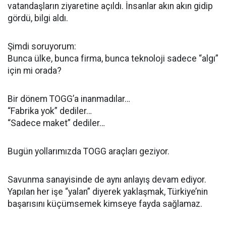
vatandaşların ziyaretine açıldı. İnsanlar akın akın gidip
gördü, bilgi aldı.
Şimdi soruyorum:
Bunca ülke, bunca firma, bunca teknoloji sadece “algı”
için mi orada?
Bir dönem TOGG’a inanmadılar…
“Fabrika yok” dediler…
“Sadece maket” dediler…
Bugün yollarımızda TOGG araçları geziyor.
Savunma sanayisinde de aynı anlayış devam ediyor.
Yapılan her işe “yalan” diyerek yaklaşmak, Türkiye’nin
başarısını küçümsemek kimseye fayda sağlamaz.