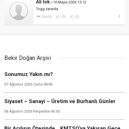
Ali tok
/ 10 Mayıs 2026 15:12
Togg zararda
Yanıtla
(0)
(0)
Bekir Doğan Arşivi
Sonumuz Yakın mı?
07 Ağustos 2026 Cuma 08:06
Siyaset – Sanayi – Üretim ve Burhanlı Günler
06 Ağustos 2026 Perşembe 06:30
Bir Açılışın Ötesinde… KMTSO'ya Yakışan Gece