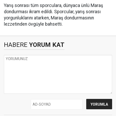
Yarış sonrası tüm sporculara, dünyaca ünlü Maraş
dondurması ikram edildi. Sporcular, yarış sonrası
yorgunluklarını atarken, Maraş dondurmasının
lezzetinden övgüyle bahsetti.
HABERE
YORUM KAT