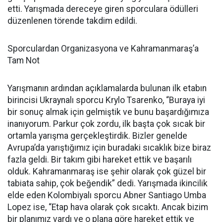
etti. Yarışmada dereceye giren sporculara ödülleri
düzenlenen törende takdim edildi.
Sporculardan Organizasyona ve Kahramanmaraş’a
Tam Not
Yarışmanın ardından açıklamalarda bulunan ilk etabın
birincisi Ukraynalı sporcu Krylo Tsarenko, “Buraya iyi
bir sonuç almak için gelmiştik ve bunu başardığımıza
inanıyorum. Parkur çok zordu, ilk başta çok sıcak bir
ortamla yarışma gerçekleştirdik. Bizler genelde
Avrupa’da yarıştığımız için buradaki sıcaklık bize biraz
fazla geldi. Bir takım gibi hareket ettik ve başarılı
olduk. Kahramanmaraş ise şehir olarak çok güzel bir
tabiata sahip, çok beğendik” dedi. Yarışmada ikincilik
elde eden Kolombiyalı sporcu Abner Santiago Umba
Lopez ise, “Etap hava olarak çok sıcaktı. Ancak bizim
bir planımız vardı ve o plana göre hareket ettik ve