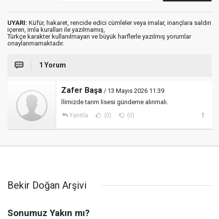
UYARI:
Küfür, hakaret, rencide edici cümleler veya imalar, inançlara saldırı
içeren, imla kuralları ile yazılmamış,
Türkçe karakter kullanılmayan ve büyük harflerle yazılmış yorumlar
onaylanmamaktadır.
1 Yorum
Zafer Başa
/ 13 Mayıs 2026 11:39
İlimizde tarım lisesi gündeme alınmalı.
Yanıtla
(0)
(0)
Bekir Doğan Arşivi
Sonumuz Yakın mı?