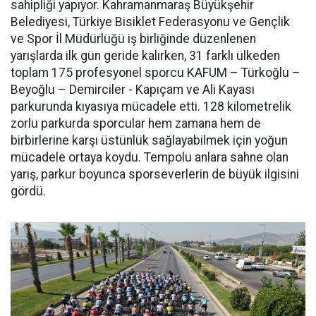
sahipliği yapıyor. Kahramanmaraş Büyükşehir
Belediyesi, Türkiye Bisiklet Federasyonu ve Gençlik
ve Spor İl Müdürlüğü iş birliğinde düzenlenen
yarışlarda ilk gün geride kalırken, 31 farklı ülkeden
toplam 175 profesyonel sporcu KAFUM – Türkoğlu –
Beyoğlu – Demirciler - Kapıçam ve Ali Kayası
parkurunda kıyasıya mücadele etti. 128 kilometrelik
zorlu parkurda sporcular hem zamana hem de
birbirlerine karşı üstünlük sağlayabilmek için yoğun
mücadele ortaya koydu. Tempolu anlara sahne olan
yarış, parkur boyunca sporseverlerin de büyük ilgisini
gördü.