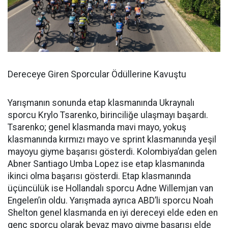
Dereceye Giren Sporcular Ödüllerine Kavuştu
Yarışmanın sonunda etap klasmanında Ukraynalı
sporcu Krylo Tsarenko, birinciliğe ulaşmayı başardı.
Tsarenko; genel klasmanda mavi mayo, yokuş
klasmanında kırmızı mayo ve sprint klasmanında yeşil
mayoyu giyme başarısı gösterdi. Kolombiya’dan gelen
Abner Santiago Umba Lopez ise etap klasmanında
ikinci olma başarısı gösterdi. Etap klasmanında
üçüncülük ise Hollandalı sporcu Adne Willemjan van
Engelen’in oldu. Yarışmada ayrıca ABD’li sporcu Noah
Shelton genel klasmanda en iyi dereceyi elde eden en
genç sporcu olarak beyaz mayo giyme başarısı elde