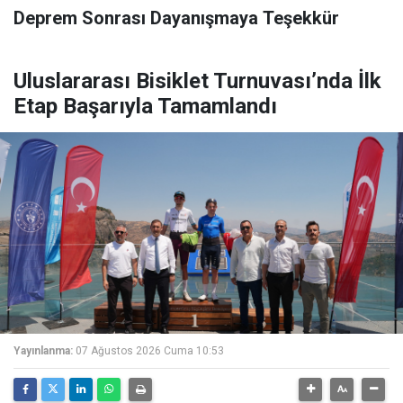
Deprem Sonrası Dayanışmaya Teşekkür
Uluslararası Bisiklet Turnuvası’nda İlk
Etap Başarıyla Tamamlandı
Yayınlanma:
07 Ağustos 2026 Cuma 10:53