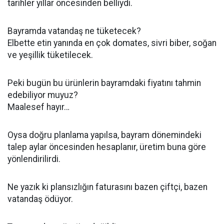
tarihler yıllar öncesinden belliydi.
Bayramda vatandaş ne tüketecek?
Elbette etin yanında en çok domates, sivri biber, soğan
ve yeşillik tüketilecek.
Peki bugün bu ürünlerin bayramdaki fiyatını tahmin
edebiliyor muyuz?
Maalesef hayır…
Oysa doğru planlama yapılsa, bayram dönemindeki
talep aylar öncesinden hesaplanır, üretim buna göre
yönlendirilirdi.
Ne yazık ki plansızlığın faturasını bazen çiftçi, bazen
vatandaş ödüyor.