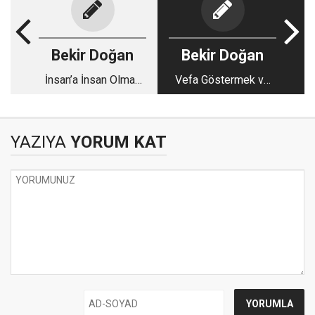
Bekir Doğan
Bekir Doğan
İnsan’a İnsan Olmak
Vefa Göstermek ve
Yakışır!
Teşekkür!
YAZIYA
YORUM KAT