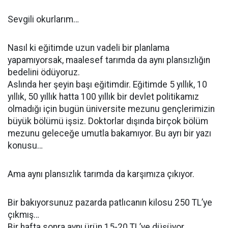
Sevgili okurlarım…
Nasıl ki eğitimde uzun vadeli bir planlama
yapamıyorsak, maalesef tarımda da aynı plansızlığın
bedelini ödüyoruz.
Aslında her şeyin başı eğitimdir. Eğitimde 5 yıllık, 10
yıllık, 50 yıllık hatta 100 yıllık bir devlet politikamız
olmadığı için bugün üniversite mezunu gençlerimizin
büyük bölümü işsiz. Doktorlar dışında birçok bölüm
mezunu geleceğe umutla bakamıyor. Bu ayrı bir yazı
konusu…
Ama aynı plansızlık tarımda da karşımıza çıkıyor.
Bir bakıyorsunuz pazarda patlıcanın kilosu 250 TL’ye
çıkmış…
Bir hafta sonra aynı ürün 15-20 TL’ye düşüyor.