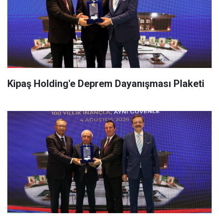
Kipaş Holding'e Deprem Dayanışması Plaketi