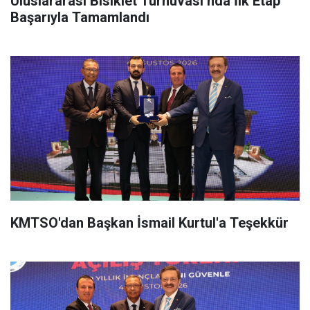
Uluslararası Bisiklet Turnuvası’nda İlk Etap
Başarıyla Tamamlandı
KMTSO'dan Başkan İsmail Kurtul'a Teşekkür