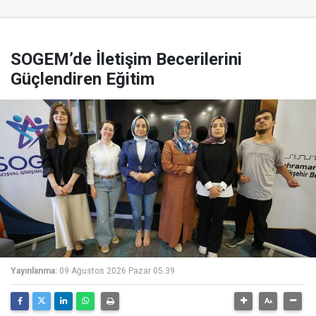
SOGEM’de İletişim Becerilerini
Güçlendiren Eğitim
Yayınlanma:
09 Ağustos 2026 Pazar 05:39