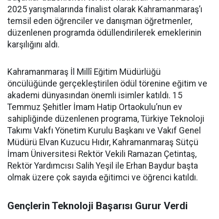
2025 yarışmalarında finalist olarak Kahramanmaraş’ı
temsil eden öğrenciler ve danışman öğretmenler,
düzenlenen programda ödüllendirilerek emeklerinin
karşılığını aldı.
Kahramanmaraş İl Millî Eğitim Müdürlüğü
öncülüğünde gerçekleştirilen ödül törenine eğitim ve
akademi dünyasından önemli isimler katıldı. 15
Temmuz Şehitler İmam Hatip Ortaokulu’nun ev
sahipliğinde düzenlenen programa, Türkiye Teknoloji
Takımı Vakfı Yönetim Kurulu Başkanı ve Vakıf Genel
Müdürü Elvan Kuzucu Hıdır, Kahramanmaraş Sütçü
İmam Üniversitesi Rektör Vekili Ramazan Çetintaş,
Rektör Yardımcısı Salih Yeşil ile Erhan Baydur başta
olmak üzere çok sayıda eğitimci ve öğrenci katıldı.
Gençlerin Teknoloji Başarısı Gurur Verdi