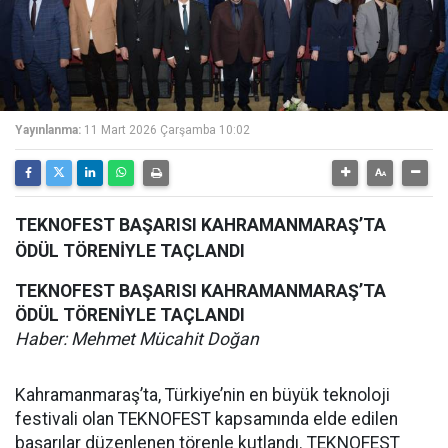
Yayınlanma:
11 Mart 2026 Çarşamba 10:02
TEKNOFEST BAŞARISI KAHRAMANMARAŞ’TA
ÖDÜL TÖRENİYLE TAÇLANDI
TEKNOFEST BAŞARISI KAHRAMANMARAŞ’TA
ÖDÜL TÖRENİYLE TAÇLANDI
Haber: Mehmet Mücahit Doğan
Kahramanmaraş’ta, Türkiye’nin en büyük teknoloji
festivali olan TEKNOFEST kapsamında elde edilen
başarılar düzenlenen törenle kutlandı. TEKNOFEST