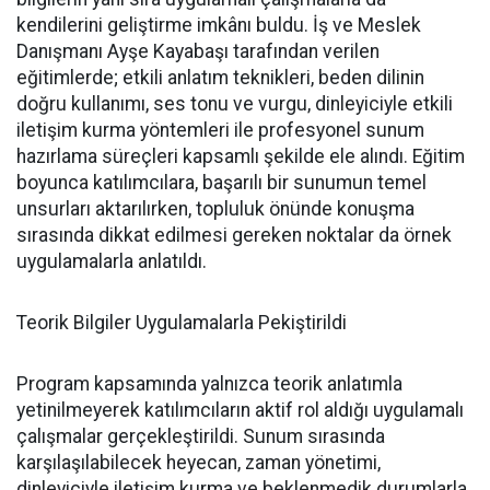
kendilerini geliştirme imkânı buldu. İş ve Meslek
Danışmanı Ayşe Kayabaşı tarafından verilen
eğitimlerde; etkili anlatım teknikleri, beden dilinin
doğru kullanımı, ses tonu ve vurgu, dinleyiciyle etkili
iletişim kurma yöntemleri ile profesyonel sunum
hazırlama süreçleri kapsamlı şekilde ele alındı. Eğitim
boyunca katılımcılara, başarılı bir sunumun temel
unsurları aktarılırken, topluluk önünde konuşma
sırasında dikkat edilmesi gereken noktalar da örnek
uygulamalarla anlatıldı.
Teorik Bilgiler Uygulamalarla Pekiştirildi
Program kapsamında yalnızca teorik anlatımla
yetinilmeyerek katılımcıların aktif rol aldığı uygulamalı
çalışmalar gerçekleştirildi. Sunum sırasında
karşılaşılabilecek heyecan, zaman yönetimi,
dinleyiciyle iletişim kurma ve beklenmedik durumlarla