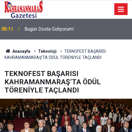
05:11
Bugün Dosta Gidiyorum!
Anasayfa
Teknoloji
TEKNOFEST BAŞARISI
KAHRAMANMARAŞ’TA ÖDÜL TÖRENİYLE TAÇLANDI
TEKNOFEST BAŞARISI
KAHRAMANMARAŞ’TA ÖDÜL
TÖRENİYLE TAÇLANDI