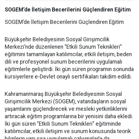
SOGEM’de İletişim Becerilerini Güçlendiren Eğitim
SOGEM’de İletişim Becerilerini Güçlendiren Eğitim
Büyükşehir Belediyesinin Sosyal Girişimcilik
Merkezi’nde düzenlenen “Etkili Sunum Teknikleri”
eğitimini tamamlayan katılımcılar, etkili iletişim, beden
dili ve profesyonel sunum becerilerini uygulamalı
eğitimlerle geliştirdi. İki gün süren programın sonunda
kursiyerlere e-Devlet onaylı sertifikaları takdim edildi.
Kahramanmaraş Büyükşehir Belediyesinin Sosyal
Girişimcilik Merkezi (SOGEM), vatandaşların sosyal
yaşamlarını güçlendirecek ve mesleki yetkinliklerini
artıracak eğitim programlarına bir yenisini daha ekledi.
İki gün süren “Etkili Sunum Teknikleri” eğitiminde
katılımcılar, etkili iletişim ve sunum konusunda teorik
bilgilerin yanı sıra uygulamalı çalışmalarla da