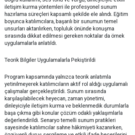
iletişim kurma yöntemleri ile profesyonel sunum
hazırlama süreçleri kapsamlı şekilde ele alındı. Eğitim
boyunca katılımcılara, başarılı bir sunumun temel
unsurları aktarılırken, topluluk önünde konuşma
sırasında dikkat edilmesi gereken noktalar da örnek
uygulamalarla anlatıldı.
Teorik Bilgiler Uygulamalarla Pekiştirildi
Program kapsamında yalnızca teorik anlatımla
yetinilmeyerek katılımcıların aktif rol aldığı uygulamalı
çalışmalar gerçekleştirildi. Sunum sırasında
karşılaşılabilecek heyecan, zaman yönetimi,
dinleyiciyle iletişim kurma ve beklenmedik durumlarla
başa çıkma gibi konular çözüm odaklı yaklaşımlarla
değerlendirildi. Senaryo temelli sunum pratikleri
sayesinde katılımcılar sahne hâkimiyeti kazanırken,
özgüvenli duruş sergileme ve etkili ifade becerilerini