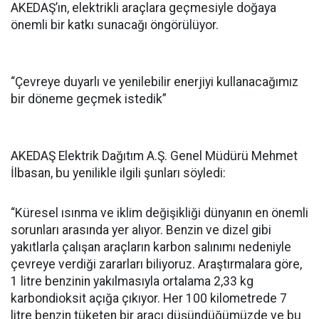
AKEDAŞ’ın, elektrikli araçlara geçmesiyle doğaya
önemli bir katkı sunacağı öngörülüyor.
“Çevreye duyarlı ve yenilebilir enerjiyi kullanacağımız
bir döneme geçmek istedik”
AKEDAŞ Elektrik Dağıtım A.Ş. Genel Müdürü Mehmet
İlbasan, bu yenilikle ilgili şunları söyledi:
“Küresel ısınma ve iklim değişikliği dünyanın en önemli
sorunları arasında yer alıyor. Benzin ve dizel gibi
yakıtlarla çalışan araçların karbon salınımı nedeniyle
çevreye verdiği zararları biliyoruz. Araştırmalara göre,
1 litre benzinin yakılmasıyla ortalama 2,33 kg
karbondioksit açığa çıkıyor. Her 100 kilometrede 7
litre benzin tüketen bir aracı düşündüğümüzde ve bu