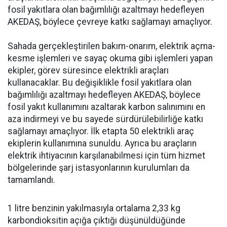
fosil yakıtlara olan bağımlılığı azaltmayı hedefleyen
AKEDAŞ, böylece çevreye katkı sağlamayı amaçlıyor.
Sahada gerçekleştirilen bakım-onarım, elektrik açma-
kesme işlemleri ve sayaç okuma gibi işlemleri yapan
ekipler, görev süresince elektrikli araçları
kullanacaklar. Bu değişiklikle fosil yakıtlara olan
bağımlılığı azaltmayı hedefleyen AKEDAŞ, böylece
fosil yakıt kullanımını azaltarak karbon salınımını en
aza indirmeyi ve bu sayede sürdürülebilirliğe katkı
sağlamayı amaçlıyor. İlk etapta 50 elektrikli araç
ekiplerin kullanımına sunuldu. Ayrıca bu araçların
elektrik ihtiyacının karşılanabilmesi için tüm hizmet
bölgelerinde şarj istasyonlarının kurulumları da
tamamlandı.
1 litre benzinin yakılmasıyla ortalama 2,33 kg
karbondioksitin açığa çıktığı düşünüldüğünde