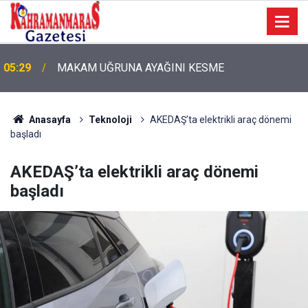
05:29
MAKAM UĞRUNA AYAĞINI KESME
05:11
Bugün Dosta Gidiyorum!
Anasayfa
Teknoloji
AKEDAŞ’ta elektrikli araç dönemi
başladı
AKEDAŞ’ta elektrikli araç dönemi
başladı