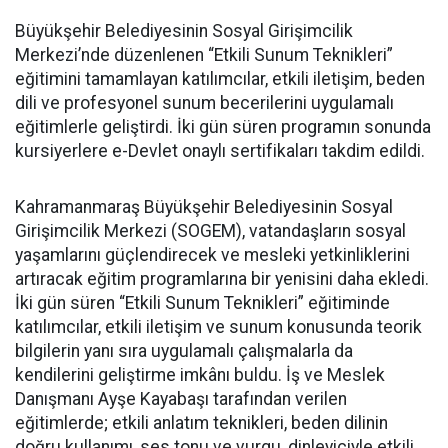
Büyükşehir Belediyesinin Sosyal Girişimcilik
Merkezi’nde düzenlenen “Etkili Sunum Teknikleri”
eğitimini tamamlayan katılımcılar, etkili iletişim, beden
dili ve profesyonel sunum becerilerini uygulamalı
eğitimlerle geliştirdi. İki gün süren programın sonunda
kursiyerlere e-Devlet onaylı sertifikaları takdim edildi.
Kahramanmaraş Büyükşehir Belediyesinin Sosyal
Girişimcilik Merkezi (SOGEM), vatandaşların sosyal
yaşamlarını güçlendirecek ve mesleki yetkinliklerini
artıracak eğitim programlarına bir yenisini daha ekledi.
İki gün süren “Etkili Sunum Teknikleri” eğitiminde
katılımcılar, etkili iletişim ve sunum konusunda teorik
bilgilerin yanı sıra uygulamalı çalışmalarla da
kendilerini geliştirme imkânı buldu. İş ve Meslek
Danışmanı Ayşe Kayabaşı tarafından verilen
eğitimlerde; etkili anlatım teknikleri, beden dilinin
doğru kullanımı, ses tonu ve vurgu, dinleyiciyle etkili