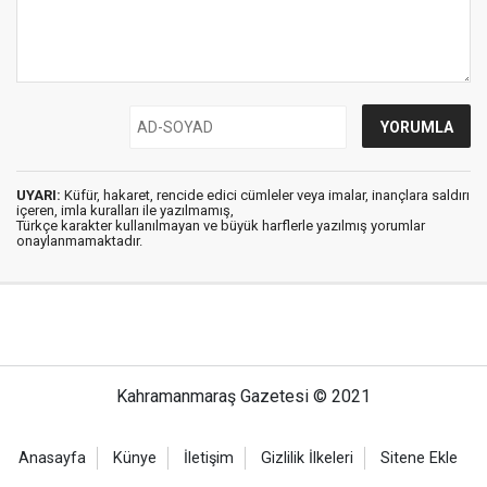
UYARI:
Küfür, hakaret, rencide edici cümleler veya imalar, inançlara saldırı
içeren, imla kuralları ile yazılmamış,
Türkçe karakter kullanılmayan ve büyük harflerle yazılmış yorumlar
onaylanmamaktadır.
Kahramanmaraş Gazetesi © 2021
Anasayfa
Künye
İletişim
Gizlilik İlkeleri
Sitene Ekle