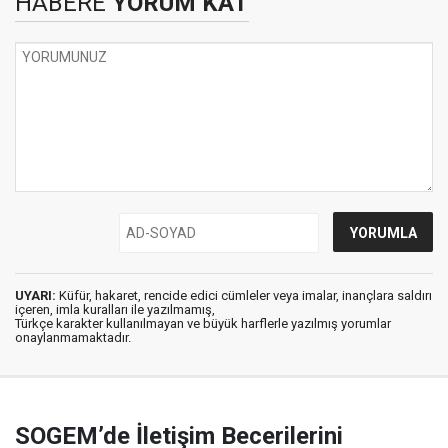
HABERE
YORUM KAT
UYARI:
Küfür, hakaret, rencide edici cümleler veya imalar, inançlara saldırı
içeren, imla kuralları ile yazılmamış,
Türkçe karakter kullanılmayan ve büyük harflerle yazılmış yorumlar
onaylanmamaktadır.
SOGEM’de İletişim Becerilerini