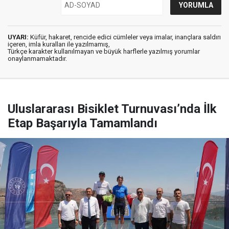
UYARI:
Küfür, hakaret, rencide edici cümleler veya imalar, inançlara saldırı
içeren, imla kuralları ile yazılmamış,
Türkçe karakter kullanılmayan ve büyük harflerle yazılmış yorumlar
onaylanmamaktadır.
Uluslararası Bisiklet Turnuvası’nda İlk
Etap Başarıyla Tamamlandı