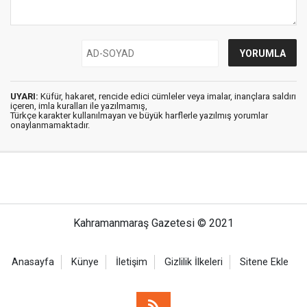
UYARI:
Küfür, hakaret, rencide edici cümleler veya imalar, inançlara saldırı
içeren, imla kuralları ile yazılmamış,
Türkçe karakter kullanılmayan ve büyük harflerle yazılmış yorumlar
onaylanmamaktadır.
Kahramanmaraş Gazetesi © 2021
Anasayfa
Künye
İletişim
Gizlilik İlkeleri
Sitene Ekle