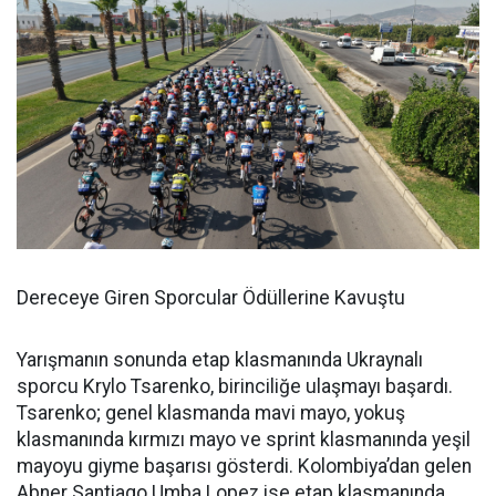
Dereceye Giren Sporcular Ödüllerine Kavuştu
Yarışmanın sonunda etap klasmanında Ukraynalı
sporcu Krylo Tsarenko, birinciliğe ulaşmayı başardı.
Tsarenko; genel klasmanda mavi mayo, yokuş
klasmanında kırmızı mayo ve sprint klasmanında yeşil
mayoyu giyme başarısı gösterdi. Kolombiya’dan gelen
Abner Santiago Umba Lopez ise etap klasmanında