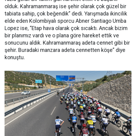
olduk. Kahramanmaraş ise şehir olarak çok güzel bir
tabiata sahip, çok beğendik” dedi. Yarışmada ikincilik
elde eden Kolombiyalı sporcu Abner Santiago Umba
Lopez ise, “Etap hava olarak çok sıcaktı. Ancak bizim
bir planımız vardı ve o plana göre hareket ettik ve
sonucunu aldık. Kahramanmaraş adeta cennet gibi bir
şehir. Buradaki manzara adeta cennetten köşe” diye
konuştu.