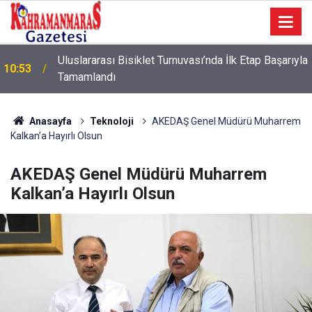
a
10:09
Sonumuz Yakın mı?
Anasayfa
Teknoloji
AKEDAŞ Genel Müdürü Muharrem
Kalkan’a Hayırlı Olsun
AKEDAŞ Genel Müdürü Muharrem
Kalkan’a Hayırlı Olsun