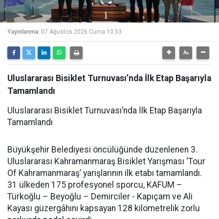
Yayınlanma:
07 Ağustos 2026 Cuma 10:53
Uluslararası Bisiklet Turnuvası’nda İlk Etap Başarıyla
Tamamlandı
Uluslararası Bisiklet Turnuvası’nda İlk Etap Başarıyla
Tamamlandı
Büyükşehir Belediyesi öncülüğünde düzenlenen 3.
Uluslararası Kahramanmaraş Bisiklet Yarışması ‘Tour
Of Kahramanmaraş’ yarışlarının ilk etabı tamamlandı.
31 ülkeden 175 profesyonel sporcu, KAFUM –
Türkoğlu – Beyoğlu – Demirciler - Kapıçam ve Ali
Kayası güzergâhını kapsayan 128 kilometrelik zorlu