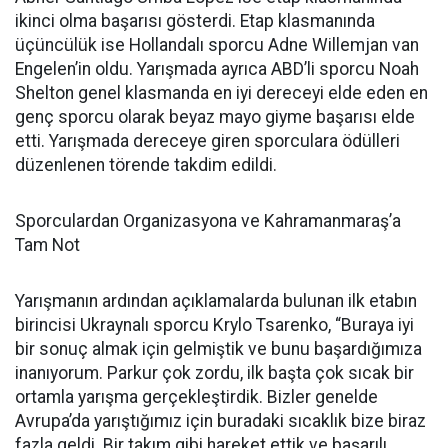
ikinci olma başarısı gösterdi. Etap klasmanında
üçüncülük ise Hollandalı sporcu Adne Willemjan van
Engelen’in oldu. Yarışmada ayrıca ABD’li sporcu Noah
Shelton genel klasmanda en iyi dereceyi elde eden en
genç sporcu olarak beyaz mayo giyme başarısı elde
etti. Yarışmada dereceye giren sporculara ödülleri
düzenlenen törende takdim edildi.
Sporculardan Organizasyona ve Kahramanmaraş’a
Tam Not
Yarışmanın ardından açıklamalarda bulunan ilk etabın
birincisi Ukraynalı sporcu Krylo Tsarenko, “Buraya iyi
bir sonuç almak için gelmiştik ve bunu başardığımıza
inanıyorum. Parkur çok zordu, ilk başta çok sıcak bir
ortamla yarışma gerçekleştirdik. Bizler genelde
Avrupa’da yarıştığımız için buradaki sıcaklık bize biraz
fazla geldi. Bir takım gibi hareket ettik ve başarılı