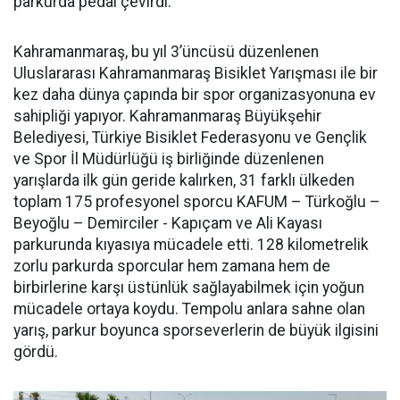
parkurda pedal çevirdi.
Kahramanmaraş, bu yıl 3’üncüsü düzenlenen
Uluslararası Kahramanmaraş Bisiklet Yarışması ile bir
kez daha dünya çapında bir spor organizasyonuna ev
sahipliği yapıyor. Kahramanmaraş Büyükşehir
Belediyesi, Türkiye Bisiklet Federasyonu ve Gençlik
ve Spor İl Müdürlüğü iş birliğinde düzenlenen
yarışlarda ilk gün geride kalırken, 31 farklı ülkeden
toplam 175 profesyonel sporcu KAFUM – Türkoğlu –
Beyoğlu – Demirciler - Kapıçam ve Ali Kayası
parkurunda kıyasıya mücadele etti. 128 kilometrelik
zorlu parkurda sporcular hem zamana hem de
birbirlerine karşı üstünlük sağlayabilmek için yoğun
mücadele ortaya koydu. Tempolu anlara sahne olan
yarış, parkur boyunca sporseverlerin de büyük ilgisini
gördü.