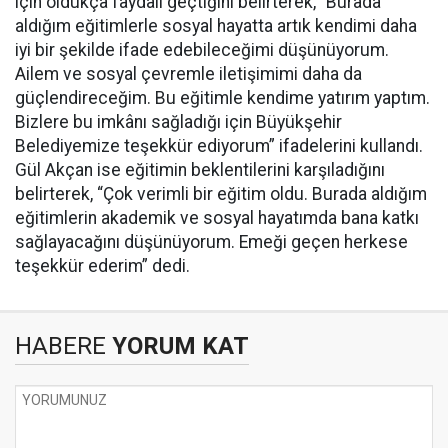
için oldukça faydalı geçtiğini belirterek, “Burada
aldığım eğitimlerle sosyal hayatta artık kendimi daha
iyi bir şekilde ifade edebileceğimi düşünüyorum.
Ailem ve sosyal çevremle iletişimimi daha da
güçlendireceğim. Bu eğitimle kendime yatırım yaptım.
Bizlere bu imkânı sağladığı için Büyükşehir
Belediyemize teşekkür ediyorum” ifadelerini kullandı.
Gül Akçan ise eğitimin beklentilerini karşıladığını
belirterek, “Çok verimli bir eğitim oldu. Burada aldığım
eğitimlerin akademik ve sosyal hayatımda bana katkı
sağlayacağını düşünüyorum. Emeği geçen herkese
teşekkür ederim” dedi.
HABERE
YORUM KAT