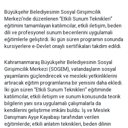
Büyükşehir Belediyesinin Sosyal Girişimcilik
Merkezi’nde düzenlenen “Etkili Sunum Teknikleri”
eğitimini tamamlayan katılımcılar, etkili iletişim, beden
dili ve profesyonel sunum becerilerini uygulamalı
eğitimlerle geliştirdi. İki gün süren programın sonunda
kursiyerlere e-Devlet onaylı sertifikaları takdim edildi.
Kahramanmaraş Büyükşehir Belediyesinin Sosyal
Girişimcilik Merkezi (SOGEM), vatandaşların sosyal
yaşamlarını güçlendirecek ve mesleki yetkinliklerini
artıracak eğitim programlarına bir yenisini daha ekledi.
İki gün süren “Etkili Sunum Teknikleri” eğitiminde
katılımcılar, etkili iletişim ve sunum konusunda teorik
bilgilerin yanı sıra uygulamalı çalışmalarla da
kendilerini geliştirme imkânı buldu. İş ve Meslek
Danışmanı Ayşe Kayabaşı tarafından verilen
eğitimlerde; etkili anlatım teknikleri, beden dilinin