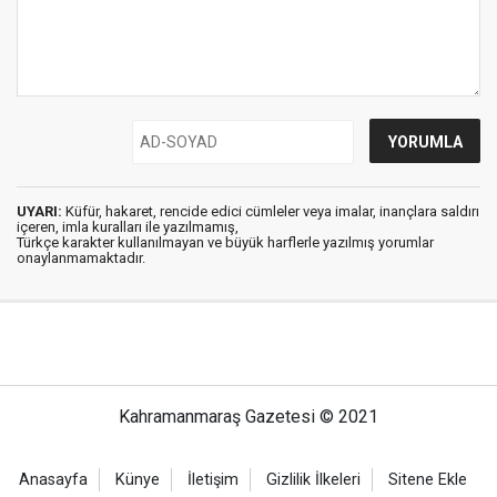
UYARI:
Küfür, hakaret, rencide edici cümleler veya imalar, inançlara saldırı
içeren, imla kuralları ile yazılmamış,
Türkçe karakter kullanılmayan ve büyük harflerle yazılmış yorumlar
onaylanmamaktadır.
Kahramanmaraş Gazetesi © 2021
Anasayfa
Künye
İletişim
Gizlilik İlkeleri
Sitene Ekle