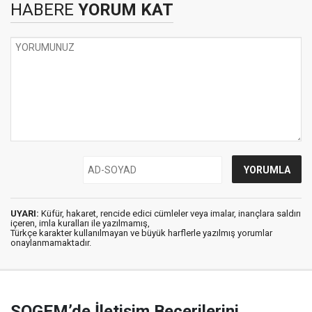
HABERE
YORUM KAT
UYARI:
Küfür, hakaret, rencide edici cümleler veya imalar, inançlara saldırı
içeren, imla kuralları ile yazılmamış,
Türkçe karakter kullanılmayan ve büyük harflerle yazılmış yorumlar
onaylanmamaktadır.
SOGEM’de İletişim Becerilerini