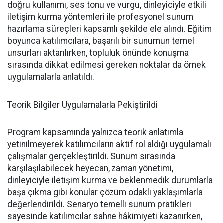
doğru kullanımı, ses tonu ve vurgu, dinleyiciyle etkili
iletişim kurma yöntemleri ile profesyonel sunum
hazırlama süreçleri kapsamlı şekilde ele alındı. Eğitim
boyunca katılımcılara, başarılı bir sunumun temel
unsurları aktarılırken, topluluk önünde konuşma
sırasında dikkat edilmesi gereken noktalar da örnek
uygulamalarla anlatıldı.
Teorik Bilgiler Uygulamalarla Pekiştirildi
Program kapsamında yalnızca teorik anlatımla
yetinilmeyerek katılımcıların aktif rol aldığı uygulamalı
çalışmalar gerçekleştirildi. Sunum sırasında
karşılaşılabilecek heyecan, zaman yönetimi,
dinleyiciyle iletişim kurma ve beklenmedik durumlarla
başa çıkma gibi konular çözüm odaklı yaklaşımlarla
değerlendirildi. Senaryo temelli sunum pratikleri
sayesinde katılımcılar sahne hâkimiyeti kazanırken,