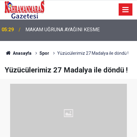
05:11
Bugün Dosta Gidiyorum!
Anasayfa
Spor
Yüzücülerimiz 27 Madalya ile döndü !
Yüzücülerimiz 27 Madalya ile döndü !