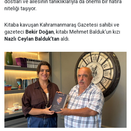
dostları ve ailesinin tanıklıklarıyla da önemli bir hatıra
niteliği taşıyor.
Kitaba kavuşan Kahramanmaraş Gazetesi sahibi ve
gazeteci
Bekir Doğan
, kitabı Mehmet Balduk’un kızı
Nazlı Ceylan Balduk’tan
aldı.