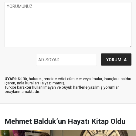
UYARI:
Küfür, hakaret, rencide edici cümleler veya imalar, inançlara saldırı
içeren, imla kuralları ile yazılmamış,
Türkçe karakter kullanılmayan ve büyük harflerle yazılmış yorumlar
onaylanmamaktadır.
Mehmet Balduk’un Hayatı Kitap Oldu