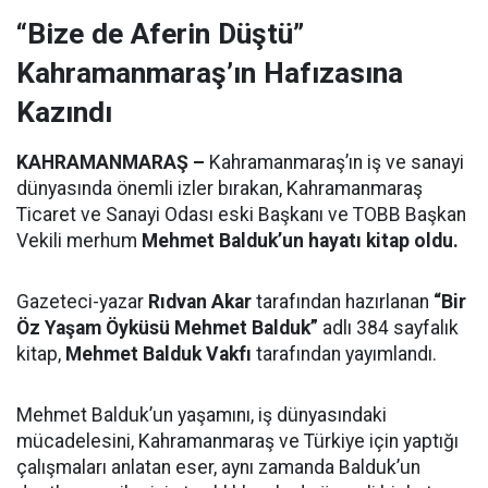
“Bize de Aferin Düştü”
Kahramanmaraş’ın Hafızasına
Kazındı
KAHRAMANMARAŞ –
Kahramanmaraş’ın iş ve sanayi
dünyasında önemli izler bırakan, Kahramanmaraş
Ticaret ve Sanayi Odası eski Başkanı ve TOBB Başkan
Vekili merhum
Mehmet Balduk’un hayatı kitap oldu.
Gazeteci-yazar
Rıdvan Akar
tarafından hazırlanan
“Bir
Öz Yaşam Öyküsü Mehmet Balduk”
adlı 384 sayfalık
kitap,
Mehmet Balduk Vakfı
tarafından yayımlandı.
Mehmet Balduk’un yaşamını, iş dünyasındaki
mücadelesini, Kahramanmaraş ve Türkiye için yaptığı
çalışmaları anlatan eser, aynı zamanda Balduk’un