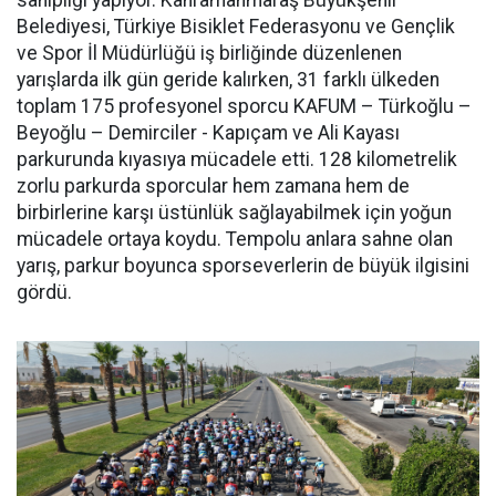
sahipliği yapıyor. Kahramanmaraş Büyükşehir
Belediyesi, Türkiye Bisiklet Federasyonu ve Gençlik
ve Spor İl Müdürlüğü iş birliğinde düzenlenen
yarışlarda ilk gün geride kalırken, 31 farklı ülkeden
toplam 175 profesyonel sporcu KAFUM – Türkoğlu –
Beyoğlu – Demirciler - Kapıçam ve Ali Kayası
parkurunda kıyasıya mücadele etti. 128 kilometrelik
zorlu parkurda sporcular hem zamana hem de
birbirlerine karşı üstünlük sağlayabilmek için yoğun
mücadele ortaya koydu. Tempolu anlara sahne olan
yarış, parkur boyunca sporseverlerin de büyük ilgisini
gördü.