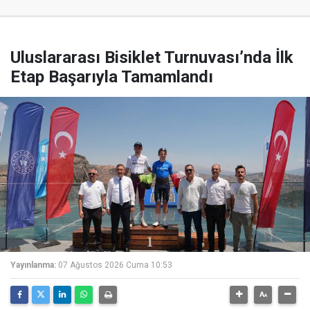
Uluslararası Bisiklet Turnuvası’nda İlk
Etap Başarıyla Tamamlandı
Yayınlanma:
07 Ağustos 2026 Cuma 10:53