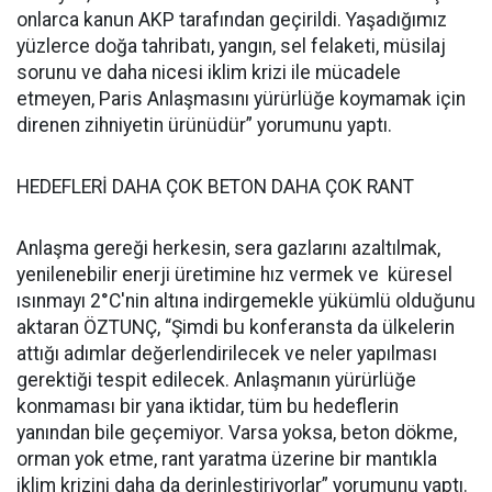
onlarca kanun AKP tarafından geçirildi. Yaşadığımız
yüzlerce doğa tahribatı, yangın, sel felaketi, müsilaj
sorunu ve daha nicesi iklim krizi ile mücadele
etmeyen, Paris Anlaşmasını yürürlüğe koymamak için
direnen zihniyetin ürünüdür” yorumunu yaptı.
HEDEFLERİ DAHA ÇOK BETON DAHA ÇOK RANT
Anlaşma gereği herkesin, sera gazlarını azaltılmak,
yenilenebilir enerji üretimine hız vermek ve küresel
ısınmayı 2°C'nin altına indirgemekle yükümlü olduğunu
aktaran ÖZTUNÇ, “Şimdi bu konferansta da ülkelerin
attığı adımlar değerlendirilecek ve neler yapılması
gerektiği tespit edilecek. Anlaşmanın yürürlüğe
konmaması bir yana iktidar, tüm bu hedeflerin
yanından bile geçemiyor. Varsa yoksa, beton dökme,
orman yok etme, rant yaratma üzerine bir mantıkla
iklim krizini daha da derinleştiriyorlar” yorumunu yaptı.