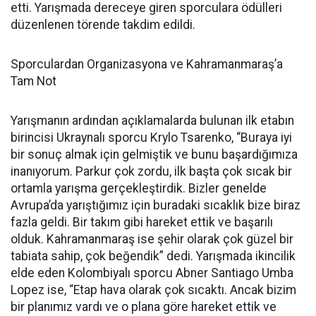
etti. Yarışmada dereceye giren sporculara ödülleri
düzenlenen törende takdim edildi.
Sporculardan Organizasyona ve Kahramanmaraş’a
Tam Not
Yarışmanın ardından açıklamalarda bulunan ilk etabın
birincisi Ukraynalı sporcu Krylo Tsarenko, “Buraya iyi
bir sonuç almak için gelmiştik ve bunu başardığımıza
inanıyorum. Parkur çok zordu, ilk başta çok sıcak bir
ortamla yarışma gerçekleştirdik. Bizler genelde
Avrupa’da yarıştığımız için buradaki sıcaklık bize biraz
fazla geldi. Bir takım gibi hareket ettik ve başarılı
olduk. Kahramanmaraş ise şehir olarak çok güzel bir
tabiata sahip, çok beğendik” dedi. Yarışmada ikincilik
elde eden Kolombiyalı sporcu Abner Santiago Umba
Lopez ise, “Etap hava olarak çok sıcaktı. Ancak bizim
bir planımız vardı ve o plana göre hareket ettik ve