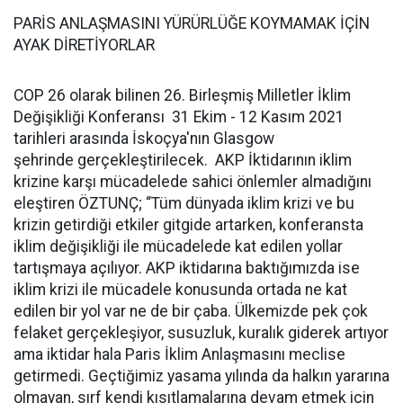
PARİS ANLAŞMASINI YÜRÜRLÜĞE KOYMAMAK İÇİN
AYAK DİRETİYORLAR
COP 26 olarak bilinen 26. Birleşmiş Milletler İklim
Değişikliği Konferansı 31 Ekim - 12 Kasım 2021
tarihleri arasında İskoçya'nın Glasgow
şehrinde gerçekleştirilecek. AKP İktidarının iklim
krizine karşı mücadelede sahici önlemler almadığını
eleştiren ÖZTUNÇ; “Tüm dünyada iklim krizi ve bu
krizin getirdiği etkiler gitgide artarken, konferansta
iklim değişikliği ile mücadelede kat edilen yollar
tartışmaya açılıyor. AKP iktidarına baktığımızda ise
iklim krizi ile mücadele konusunda ortada ne kat
edilen bir yol var ne de bir çaba. Ülkemizde pek çok
felaket gerçekleşiyor, susuzluk, kuralık giderek artıyor
ama iktidar hala Paris İklim Anlaşmasını meclise
getirmedi. Geçtiğimiz yasama yılında da halkın yararına
olmayan, sırf kendi kısıtlamalarına devam etmek için