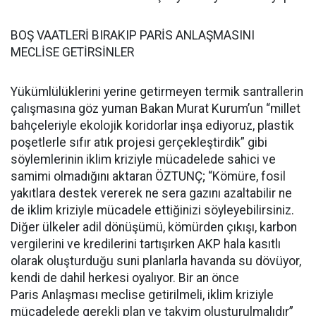
BOŞ VAATLERİ BIRAKIP PARİS ANLAŞMASINI
MECLİSE GETİRSİNLER
Yükümlülüklerini yerine getirmeyen termik santrallerin
çalışmasına göz yuman Bakan Murat Kurum’un “millet
bahçeleriyle ekolojik koridorlar inşa ediyoruz, plastik
poşetlerle sıfır atık projesi gerçekleştirdik” gibi
söylemlerinin iklim kriziyle mücadelede sahici ve
samimi olmadığını aktaran ÖZTUNÇ; “Kömüre, fosil
yakıtlara destek vererek ne sera gazını azaltabilir ne
de iklim kriziyle mücadele ettiğinizi söyleyebilirsiniz.
Diğer ülkeler adil dönüşümü, kömürden çıkışı, karbon
vergilerini ve kredilerini tartışırken AKP hala kasıtlı
olarak oluşturduğu suni planlarla havanda su dövüyor,
kendi de dahil herkesi oyalıyor. Bir an önce
Paris Anlaşması meclise getirilmeli, iklim kriziyle
mücadelede gerekli plan ve takvim oluşturulmalıdır”