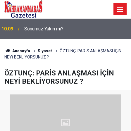
a
10:09
Sonumuz Yakın mı?
Anasayfa
Siyaset
ÖZTUNÇ: PARİS ANLAŞMASI İÇİN
NEYİ BEKLİYORSUNUZ ?
ÖZTUNÇ: PARİS ANLAŞMASI İÇİN
NEYİ BEKLİYORSUNUZ ?