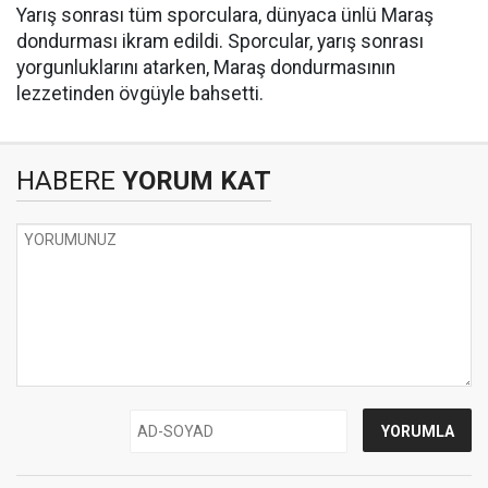
Yarış sonrası tüm sporculara, dünyaca ünlü Maraş
dondurması ikram edildi. Sporcular, yarış sonrası
yorgunluklarını atarken, Maraş dondurmasının
lezzetinden övgüyle bahsetti.
HABERE
YORUM KAT