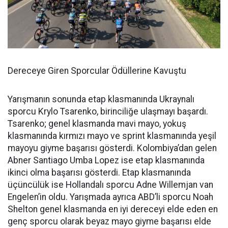
Dereceye Giren Sporcular Ödüllerine Kavuştu
Yarışmanın sonunda etap klasmanında Ukraynalı
sporcu Krylo Tsarenko, birinciliğe ulaşmayı başardı.
Tsarenko; genel klasmanda mavi mayo, yokuş
klasmanında kırmızı mayo ve sprint klasmanında yeşil
mayoyu giyme başarısı gösterdi. Kolombiya’dan gelen
Abner Santiago Umba Lopez ise etap klasmanında
ikinci olma başarısı gösterdi. Etap klasmanında
üçüncülük ise Hollandalı sporcu Adne Willemjan van
Engelen’in oldu. Yarışmada ayrıca ABD’li sporcu Noah
Shelton genel klasmanda en iyi dereceyi elde eden en
genç sporcu olarak beyaz mayo giyme başarısı elde