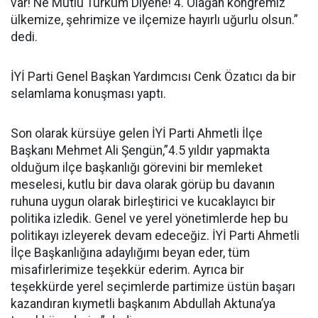
var! Ne Mutlu Türküm Diyene! 4. Olağan kongremiz
ülkemize, şehrimize ve ilçemize hayırlı uğurlu olsun.”
dedi.
İYİ Parti Genel Başkan Yardımcısı Cenk Özatıcı da bir
selamlama konuşması yaptı.
Son olarak kürsüye gelen İYİ Parti Ahmetli İlçe
Başkanı Mehmet Ali Şengün,”4.5 yıldır yapmakta
olduğum ilçe başkanlığı görevini bir memleket
meselesi, kutlu bir dava olarak görüp bu davanın
ruhuna uygun olarak birleştirici ve kucaklayıcı bir
politika izledik. Genel ve yerel yönetimlerde hep bu
politikayı izleyerek devam edeceğiz. İYİ Parti Ahmetli
İlçe Başkanlığına adaylığımı beyan eder, tüm
misafirlerimize teşekkür ederim. Ayrıca bir
teşekkürde yerel seçimlerde partimize üstün başarı
kazandıran kıymetli başkanım Abdullah Aktuna’ya