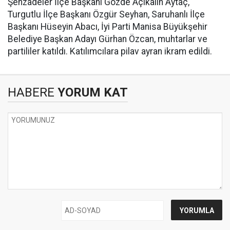
Şehzadeler İlçe Başkanı Gözde Açıkalın Aytaç,
Turgutlu İlçe Başkanı Özgür Seyhan, Saruhanlı İlçe
Başkanı Hüseyin Abacı, İyi Parti Manisa Büyükşehir
Belediye Başkan Adayı Gürhan Özcan, muhtarlar ve
partililer katıldı. Katılımcılara pilav ayran ikram edildi.
HABERE
YORUM KAT