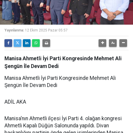
Yayınlanma:
12 Ekim 2025 Pazar 05:57
Manisa Ahmetli İyi Parti Kongresinde Mehmet Ali
Şengün İle Devam Dedi
Manisa Ahmetli İyi Parti Kongresinde Mehmet Ali
Şengün İle Devam Dedi
ADİL AKA
Manisa’nın Ahmetli ilçesi İyi Parti 4. olağan kongresi
Ahmetli Kapalı Düğün Salonunda yapıldı. Divan
başkanlığını partinin önde gelen isimlerinden Manisa