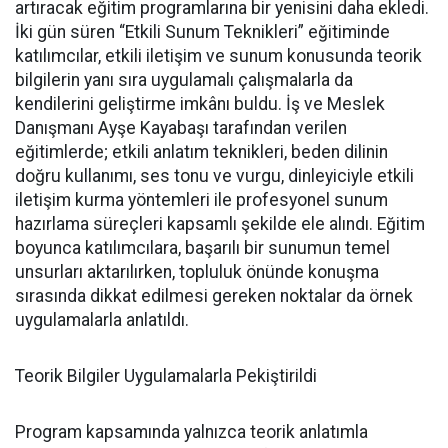
artıracak eğitim programlarına bir yenisini daha ekledi.
İki gün süren “Etkili Sunum Teknikleri” eğitiminde
katılımcılar, etkili iletişim ve sunum konusunda teorik
bilgilerin yanı sıra uygulamalı çalışmalarla da
kendilerini geliştirme imkânı buldu. İş ve Meslek
Danışmanı Ayşe Kayabaşı tarafından verilen
eğitimlerde; etkili anlatım teknikleri, beden dilinin
doğru kullanımı, ses tonu ve vurgu, dinleyiciyle etkili
iletişim kurma yöntemleri ile profesyonel sunum
hazırlama süreçleri kapsamlı şekilde ele alındı. Eğitim
boyunca katılımcılara, başarılı bir sunumun temel
unsurları aktarılırken, topluluk önünde konuşma
sırasında dikkat edilmesi gereken noktalar da örnek
uygulamalarla anlatıldı.
Teorik Bilgiler Uygulamalarla Pekiştirildi
Program kapsamında yalnızca teorik anlatımla