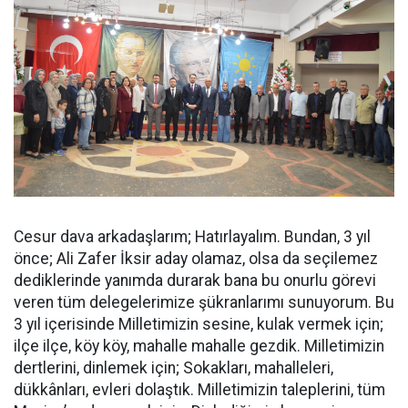
Cesur dava arkadaşlarım; Hatırlayalım. Bundan, 3 yıl
önce; Ali Zafer İksir aday olamaz, olsa da seçilemez
dediklerinde yanımda durarak bana bu onurlu görevi
veren tüm delegelerimize şükranlarımı sunuyorum. Bu
3 yıl içerisinde Milletimizin sesine, kulak vermek için;
ilçe ilçe, köy köy, mahalle mahalle gezdik. Milletimizin
dertlerini, dinlemek için; Sokakları, mahalleleri,
dükkânları, evleri dolaştık. Milletimizin taleplerini, tüm