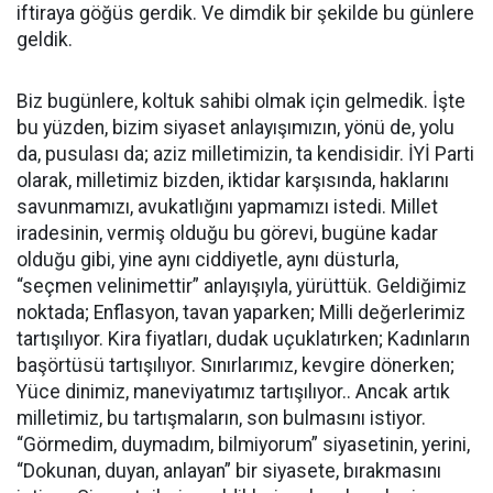
iftiraya göğüs gerdik. Ve dimdik bir şekilde bu günlere
geldik.
Biz bugünlere, koltuk sahibi olmak için gelmedik. İşte
bu yüzden, bizim siyaset anlayışımızın, yönü de, yolu
da, pusulası da; aziz milletimizin, ta kendisidir. İYİ Parti
olarak, milletimiz bizden, iktidar karşısında, haklarını
savunmamızı, avukatlığını yapmamızı istedi. Millet
iradesinin, vermiş olduğu bu görevi, bugüne kadar
olduğu gibi, yine aynı ciddiyetle, aynı düsturla,
“seçmen velinimettir” anlayışıyla, yürüttük. Geldiğimiz
noktada; Enflasyon, tavan yaparken; Milli değerlerimiz
tartışılıyor. Kira fiyatları, dudak uçuklatırken; Kadınların
başörtüsü tartışılıyor. Sınırlarımız, kevgire dönerken;
Yüce dinimiz, maneviyatımız tartışılıyor.. Ancak artık
milletimiz, bu tartışmaların, son bulmasını istiyor.
“Görmedim, duymadım, bilmiyorum” siyasetinin, yerini,
“Dokunan, duyan, anlayan” bir siyasete, bırakmasını