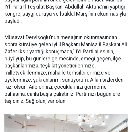
İYİ Parti İl Teşkilat Başkanı Abdullah Aktuna’nın yaptığı
kongre, saygı duruşu ve İstiklal Marşı’nın okunmasıyla
başladı.
Müsavat Dervişoğlu’nun mesajının okunmasından
sonra kürsüye gelen İyi İl Başkanı Manisa İl Başkanı Ali
Zafer İksir yaptığı konuşmada,” İYİ Parti ailesinin,
büyüyüp, bu günlere gelmesinde, emeği geçen, ilçe
başkanlarımıza, teşkilat yöneticilerimize,
milletvekillerimize, mahalle temsilcilerimize ve
üyelerimize, şükranlarımı sunuyorum. Allah sizlerden
razı olsun. Ailelerinizi, çocuklarınızı görmeme
pahasına, canla başla çalıştınız. Partimizi bugünlere
taşıdınız. Sağ olun, var olun.