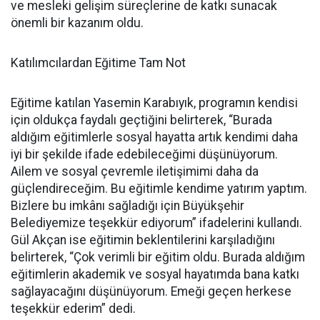
ve mesleki gelişim süreçlerine de katkı sunacak
önemli bir kazanım oldu.
Katılımcılardan Eğitime Tam Not
Eğitime katılan Yasemin Karabıyık, programın kendisi
için oldukça faydalı geçtiğini belirterek, “Burada
aldığım eğitimlerle sosyal hayatta artık kendimi daha
iyi bir şekilde ifade edebileceğimi düşünüyorum.
Ailem ve sosyal çevremle iletişimimi daha da
güçlendireceğim. Bu eğitimle kendime yatırım yaptım.
Bizlere bu imkânı sağladığı için Büyükşehir
Belediyemize teşekkür ediyorum” ifadelerini kullandı.
Gül Akçan ise eğitimin beklentilerini karşıladığını
belirterek, “Çok verimli bir eğitim oldu. Burada aldığım
eğitimlerin akademik ve sosyal hayatımda bana katkı
sağlayacağını düşünüyorum. Emeği geçen herkese
teşekkür ederim” dedi.