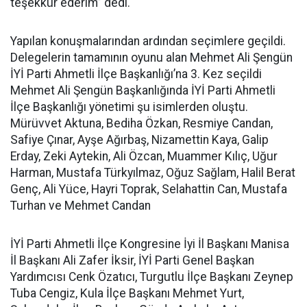
teşekkür ederim” dedi.
Yapılan konuşmalarından ardından seçimlere geçildi.
Delegelerin tamamının oyunu alan Mehmet Ali Şengün
İYİ Parti Ahmetli İlçe Başkanlığı’na 3. Kez seçildi
Mehmet Ali Şengün Başkanlığında İYİ Parti Ahmetli
İlçe Başkanlığı yönetimi şu isimlerden oluştu.
Mürüvvet Aktuna, Bediha Özkan, Resmiye Candan,
Safiye Çınar, Ayşe Ağırbaş, Nizamettin Kaya, Galip
Erday, Zeki Aytekin, Ali Özcan, Muammer Kılıç, Uğur
Harman, Mustafa Türkyılmaz, Oğuz Sağlam, Halil Berat
Genç, Ali Yüce, Hayri Toprak, Selahattin Can, Mustafa
Turhan ve Mehmet Candan
İYİ Parti Ahmetli İlçe Kongresine İyi İl Başkanı Manisa
İl Başkanı Ali Zafer İksir, İYİ Parti Genel Başkan
Yardımcısı Cenk Özatıcı, Turgutlu İlçe Başkanı Zeynep
Tuba Cengiz, Kula İlçe Başkanı Mehmet Yurt,