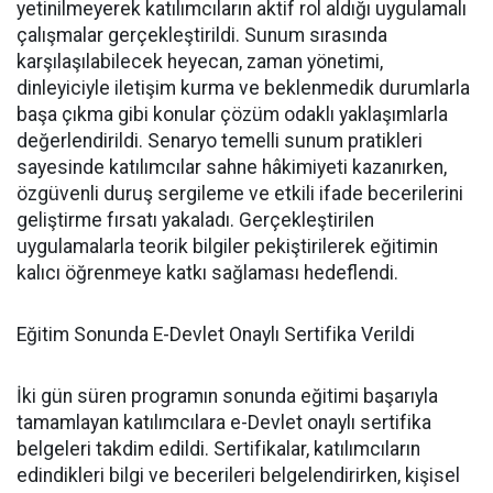
yetinilmeyerek katılımcıların aktif rol aldığı uygulamalı
çalışmalar gerçekleştirildi. Sunum sırasında
karşılaşılabilecek heyecan, zaman yönetimi,
dinleyiciyle iletişim kurma ve beklenmedik durumlarla
başa çıkma gibi konular çözüm odaklı yaklaşımlarla
değerlendirildi. Senaryo temelli sunum pratikleri
sayesinde katılımcılar sahne hâkimiyeti kazanırken,
özgüvenli duruş sergileme ve etkili ifade becerilerini
geliştirme fırsatı yakaladı. Gerçekleştirilen
uygulamalarla teorik bilgiler pekiştirilerek eğitimin
kalıcı öğrenmeye katkı sağlaması hedeflendi.
Eğitim Sonunda E-Devlet Onaylı Sertifika Verildi
İki gün süren programın sonunda eğitimi başarıyla
tamamlayan katılımcılara e-Devlet onaylı sertifika
belgeleri takdim edildi. Sertifikalar, katılımcıların
edindikleri bilgi ve becerileri belgelendirirken, kişisel