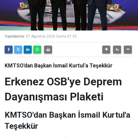
Yayınlanma:
07 Ağustos 2026 Cuma 07:33
KMTSO'dan Başkan İsmail Kurtul'a Teşekkür
Erkenez OSB'ye Deprem
Dayanışması Plaketi
KMTSO'dan Başkan İsmail Kurtul'a
Teşekkür