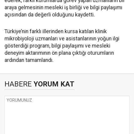
ederek, farklı kurumlarda görev yapan uzmanların bir
araya gelmesinin mesleki iş birliği ve bilgi paylaşımı
açısından da değerli olduğunu kaydetti.
Türkiye’nin farklı illerinden kursa katılan klinik
mikrobiyoloji uzmanları ve asistanlarının yoğun ilgi
gösterdiği program, bilgi paylaşımı ve mesleki
deneyim aktarımının ön plana çıktığı oturumların
ardından tamamlandı.
HABERE
YORUM KAT