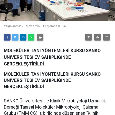
Yayınlanma:
21 Mayıs 2026 Perşembe 08:36
MOLEKÜLER TANI YÖNTEMLERİ KURSU SANKO
ÜNİVERSİTESİ EV SAHİPLİĞİNDE
GERÇEKLEŞTİRİLDİ
MOLEKÜLER TANI YÖNTEMLERİ KURSU SANKO
ÜNİVERSİTESİ EV SAHİPLİĞİNDE
GERÇEKLEŞTİRİLDİ
SANKO Üniversitesi ile Klinik Mikrobiyoloji Uzmanlık
Derneği Tanısal Moleküler Mikrobiyoloji Çalışma
Grubu (TMM ÇG) iş birliğinde düzenlenen “Klinik