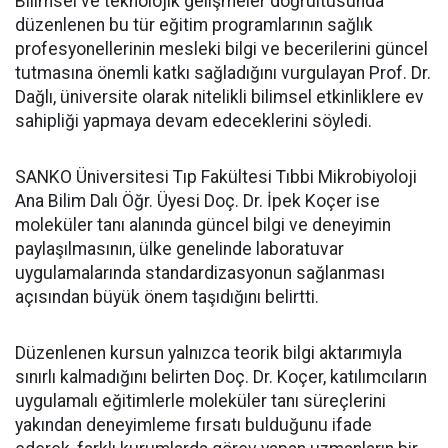
Bilimsel ve teknolojik gelişmeler doğrultusunda
düzenlenen bu tür eğitim programlarının sağlık
profesyonellerinin mesleki bilgi ve becerilerini güncel
tutmasına önemli katkı sağladığını vurgulayan Prof. Dr.
Dağlı, üniversite olarak nitelikli bilimsel etkinliklere ev
sahipliği yapmaya devam edeceklerini söyledi.
SANKO Üniversitesi Tıp Fakültesi Tıbbi Mikrobiyoloji
Ana Bilim Dalı Öğr. Üyesi Doç. Dr. İpek Koçer ise
moleküler tanı alanında güncel bilgi ve deneyimin
paylaşılmasının, ülke genelinde laboratuvar
uygulamalarında standardizasyonun sağlanması
açısından büyük önem taşıdığını belirtti.
Düzenlenen kursun yalnızca teorik bilgi aktarımıyla
sınırlı kalmadığını belirten Doç. Dr. Koçer, katılımcıların
uygulamalı eğitimlerle moleküler tanı süreçlerini
yakından deneyimleme fırsatı bulduğunu ifade