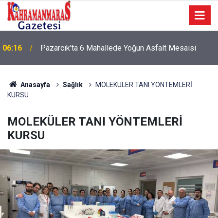
06:16
Pazarcık'ta 6 Mahallede Yoğun Asfalt Mesaisi
Anasayfa
Sağlık
MOLEKÜLER TANI YÖNTEMLERİ
KURSU
MOLEKÜLER TANI YÖNTEMLERİ
KURSU