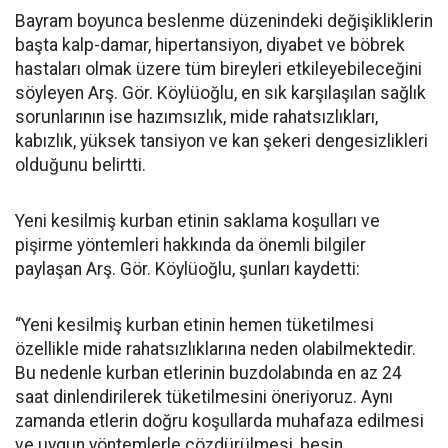
Bayram boyunca beslenme düzenindeki değişikliklerin
başta kalp-damar, hipertansiyon, diyabet ve böbrek
hastaları olmak üzere tüm bireyleri etkileyebileceğini
söyleyen Arş. Gör. Köylüoğlu, en sık karşılaşılan sağlık
sorunlarının ise hazımsızlık, mide rahatsızlıkları,
kabızlık, yüksek tansiyon ve kan şekeri dengesizlikleri
olduğunu belirtti.
Yeni kesilmiş kurban etinin saklama koşulları ve
pişirme yöntemleri hakkında da önemli bilgiler
paylaşan Arş. Gör. Köylüoğlu, şunları kaydetti:
“Yeni kesilmiş kurban etinin hemen tüketilmesi
özellikle mide rahatsızlıklarına neden olabilmektedir.
Bu nedenle kurban etlerinin buzdolabında en az 24
saat dinlendirilerek tüketilmesini öneriyoruz. Aynı
zamanda etlerin doğru koşullarda muhafaza edilmesi
ve uygun yöntemlerle çözdürülmesi, besin