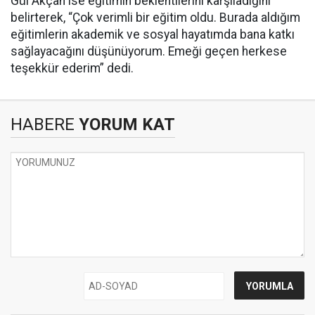
Gül Akçan ise eğitimin beklentilerini karşıladığını
belirterek, “Çok verimli bir eğitim oldu. Burada aldığım
eğitimlerin akademik ve sosyal hayatımda bana katkı
sağlayacağını düşünüyorum. Emeği geçen herkese
teşekkür ederim” dedi.
HABERE
YORUM KAT