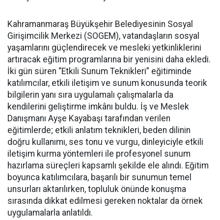
Kahramanmaraş Büyükşehir Belediyesinin Sosyal
Girişimcilik Merkezi (SOGEM), vatandaşların sosyal
yaşamlarını güçlendirecek ve mesleki yetkinliklerini
artıracak eğitim programlarına bir yenisini daha ekledi.
İki gün süren “Etkili Sunum Teknikleri” eğitiminde
katılımcılar, etkili iletişim ve sunum konusunda teorik
bilgilerin yanı sıra uygulamalı çalışmalarla da
kendilerini geliştirme imkânı buldu. İş ve Meslek
Danışmanı Ayşe Kayabaşı tarafından verilen
eğitimlerde; etkili anlatım teknikleri, beden dilinin
doğru kullanımı, ses tonu ve vurgu, dinleyiciyle etkili
iletişim kurma yöntemleri ile profesyonel sunum
hazırlama süreçleri kapsamlı şekilde ele alındı. Eğitim
boyunca katılımcılara, başarılı bir sunumun temel
unsurları aktarılırken, topluluk önünde konuşma
sırasında dikkat edilmesi gereken noktalar da örnek
uygulamalarla anlatıldı.