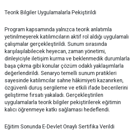
Teorik Bilgiler Uygulamalarla Pekiştirildi
Program kapsamında yalnızca teorik anlatımla
yetinilmeyerek katılımcıların aktif rol aldığı uygulamalı
çalışmalar gerçekleştirildi. Sunum sırasında
karşılaşılabilecek heyecan, zaman yönetimi,
dinleyiciyle iletişim kurma ve beklenmedik durumlarla
başa çıkma gibi konular çözüm odaklı yaklaşımlarla
değerlendirildi. Senaryo temelli sunum pratikleri
sayesinde katılımcılar sahne hâkimiyeti kazanırken,
özgüvenli duruş sergileme ve etkili ifade becerilerini
geliştirme fırsatı yakaladı. Gerçekleştirilen
uygulamalarla teorik bilgiler pekiştirilerek eğitimin
kalıcı öğrenmeye katkı sağlaması hedeflendi.
Eğitim Sonunda E-Devlet Onaylı Sertifika Verildi