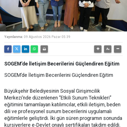
Yayınlanma:
09 Ağustos 2026 Pazar 05:39
SOGEM’de İletişim Becerilerini Güçlendiren Eğitim
SOGEM’de İletişim Becerilerini Güçlendiren Eğitim
Büyükşehir Belediyesinin Sosyal Girişimcilik
Merkezi’nde düzenlenen “Etkili Sunum Teknikleri”
eğitimini tamamlayan katılımcılar, etkili iletişim, beden
dili ve profesyonel sunum becerilerini uygulamalı
eğitimlerle geliştirdi. İki gün süren programın sonunda
kursiyerlere e-Devlet onaylı sertifikaları takdim edildi.