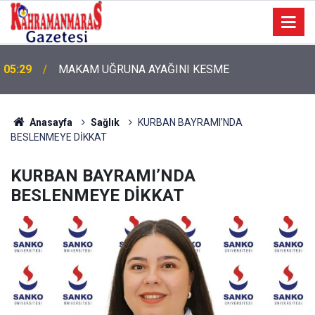
05:11
Bugün Dosta Gidiyorum!
Anasayfa
Sağlık
KURBAN BAYRAMI’NDA
BESLENMEYE DİKKAT
KURBAN BAYRAMI’NDA
BESLENMEYE DİKKAT