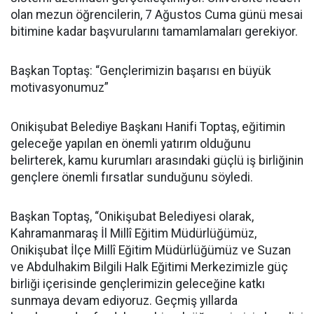
olan mezun öğrencilerin, 7 Ağustos Cuma günü mesai
bitimine kadar başvurularını tamamlamaları gerekiyor.
Başkan Toptaş: “Gençlerimizin başarısı en büyük
motivasyonumuz”
Onikişubat Belediye Başkanı Hanifi Toptaş, eğitimin
geleceğe yapılan en önemli yatırım olduğunu
belirterek, kamu kurumları arasındaki güçlü iş birliğinin
gençlere önemli fırsatlar sunduğunu söyledi.
Başkan Toptaş, “Onikişubat Belediyesi olarak,
Kahramanmaraş İl Millî Eğitim Müdürlüğümüz,
Onikişubat İlçe Millî Eğitim Müdürlüğümüz ve Suzan
ve Abdulhakim Bilgili Halk Eğitimi Merkezimizle güç
birliği içerisinde gençlerimizin geleceğine katkı
sunmaya devam ediyoruz. Geçmiş yıllarda