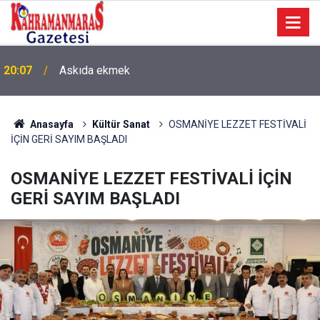
06:30
Siyaset – Sanayi – Üretim ve Burhanlı Günler
Anasayfa
Kültür Sanat
OSMANİYE LEZZET FESTİVALİ
İÇİN GERİ SAYIM BAŞLADI
OSMANİYE LEZZET FESTİVALİ İÇİN
GERİ SAYIM BAŞLADI