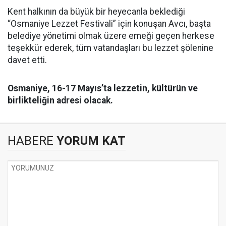
Kent halkının da büyük bir heyecanla beklediği
“Osmaniye Lezzet Festivali” için konuşan Avcı, başta
belediye yönetimi olmak üzere emeği geçen herkese
teşekkür ederek, tüm vatandaşları bu lezzet şölenine
davet etti.
Osmaniye, 16-17 Mayıs’ta lezzetin, kültürün ve
birlikteliğin adresi olacak.
HABERE
YORUM KAT