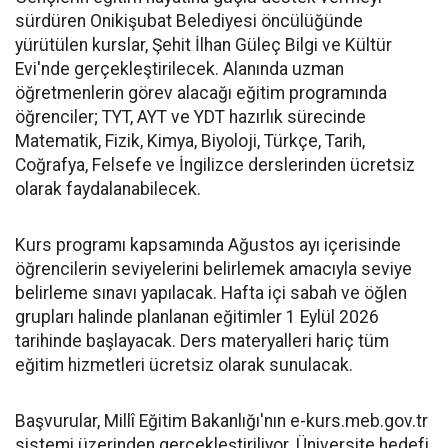
sürdüren Onikişubat Belediyesi öncülüğünde
yürütülen kurslar, Şehit İlhan Güleç Bilgi ve Kültür
Evi'nde gerçekleştirilecek. Alanında uzman
öğretmenlerin görev alacağı eğitim programında
öğrenciler; TYT, AYT ve YDT hazırlık sürecinde
Matematik, Fizik, Kimya, Biyoloji, Türkçe, Tarih,
Coğrafya, Felsefe ve İngilizce derslerinden ücretsiz
olarak faydalanabilecek.
Kurs programı kapsamında Ağustos ayı içerisinde
öğrencilerin seviyelerini belirlemek amacıyla seviye
belirleme sınavı yapılacak. Hafta içi sabah ve öğlen
grupları halinde planlanan eğitimler 1 Eylül 2026
tarihinde başlayacak. Ders materyalleri hariç tüm
eğitim hizmetleri ücretsiz olarak sunulacak.
Başvurular, Millî Eğitim Bakanlığı'nın e-kurs.meb.gov.tr
sistemi üzerinden gerçekleştiriliyor. Üniversite hedefi