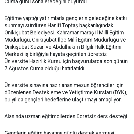
Cuma günü sona ereceğini duyurdu.
Eğitime yaptığı yatırımlarla gençlerin geleceğine katkı
sunmayı sürdüren Hanifi Toptaş başkanlığındaki
Onikişubat Belediyesi, Kahramanmaraş İl Millî Eğitim
Müdürlüğü, Onikişubat İlçe Millî Eğitim Müdürlüğü ve
Onikişubat Suzan ve Abdulhakim Bilgili Halk Eğitimi
Merkezi iş birliğiyle hayata geçirilen ücretsiz
Üniversite Hazırlık Kursu için başvurularda son günün
7 Ağustos Cuma olduğu hatırlatıldı.
Üniversite sınavına hazırlanan mezun öğrenciler için
düzenlenen Destekleme ve Yetiştirme Kursları (DYK),
bu yıl da gençleri hedeflerine ulaştırmayı amaçlıyor.
Alanında uzman eğitimcilerden ücretsiz ders desteği
Gençlerin eğitim hayatına güçlü destek vermeyi