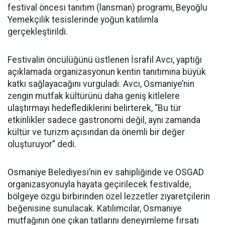
festival öncesi tanıtım (lansman) programı, Beyoğlu
Yemekçilik tesislerinde yoğun katılımla
gerçekleştirildi.
Festivalin öncülüğünü üstlenen İsrafil Avcı, yaptığı
açıklamada organizasyonun kentin tanıtımına büyük
katkı sağlayacağını vurguladı. Avcı, Osmaniye’nin
zengin mutfak kültürünü daha geniş kitlelere
ulaştırmayı hedeflediklerini belirterek, “Bu tür
etkinlikler sadece gastronomi değil, aynı zamanda
kültür ve turizm açısından da önemli bir değer
oluşturuyor” dedi.
Osmaniye Belediyesi’nin ev sahipliğinde ve OSGAD
organizasyonuyla hayata geçirilecek festivalde,
bölgeye özgü birbirinden özel lezzetler ziyaretçilerin
beğenisine sunulacak. Katılımcılar, Osmaniye
mutfağının öne çıkan tatlarını deneyimleme fırsatı