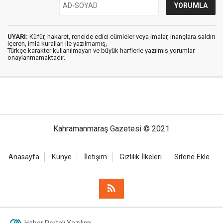
UYARI:
Küfür, hakaret, rencide edici cümleler veya imalar, inançlara saldırı
içeren, imla kuralları ile yazılmamış,
Türkçe karakter kullanılmayan ve büyük harflerle yazılmış yorumlar
onaylanmamaktadır.
Kahramanmaraş Gazetesi © 2021
Anasayfa
Künye
İletişim
Gizlilik İlkeleri
Sitene Ekle