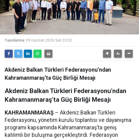
Yayınlanma:
09 Haziran 2026 Salı 23:02
Akdeniz Balkan Türkleri Federasyonu’ndan
Kahramanmaraş’ta Güç Birliği Mesajı
Akdeniz Balkan Türkleri Federasyonu’ndan
Kahramanmaraş’ta Güç Birliği Mesajı
KAHRAMANMARAŞ
– Akdeniz Balkan Türkleri
Federasyonu, yönetim kurulu toplantısı ve dayanışma
programı kapsamında Kahramanmaraş’ta geniş
katılımlı bir buluşma gerçekleştirdi. Federasyon