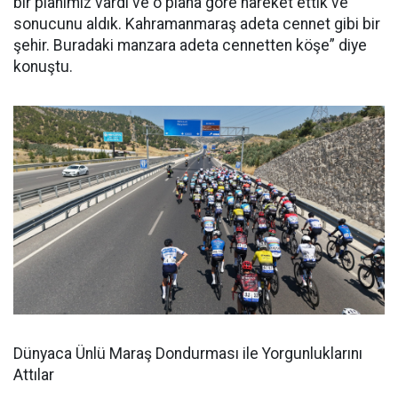
bir planımız vardı ve o plana göre hareket ettik ve
sonucunu aldık. Kahramanmaraş adeta cennet gibi bir
şehir. Buradaki manzara adeta cennetten köşe” diye
konuştu.
Dünyaca Ünlü Maraş Dondurması ile Yorgunluklarını
Attılar