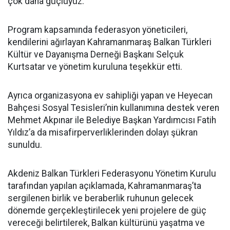
çok daha güçlüyüz.”
Program kapsamında federasyon yöneticileri,
kendilerini ağırlayan Kahramanmaraş Balkan Türkleri
Kültür ve Dayanışma Derneği Başkanı Selçuk
Kurtsatar ve yönetim kuruluna teşekkür etti.
Ayrıca organizasyona ev sahipliği yapan ve Heyecan
Bahçesi Sosyal Tesisleri’nin kullanımına destek veren
Mehmet Akpınar ile Belediye Başkan Yardımcısı Fatih
Yıldız’a da misafirperverliklerinden dolayı şükran
sunuldu.
Akdeniz Balkan Türkleri Federasyonu Yönetim Kurulu
tarafından yapılan açıklamada, Kahramanmaraş’ta
sergilenen birlik ve beraberlik ruhunun gelecek
dönemde gerçekleştirilecek yeni projelere de güç
vereceği belirtilerek, Balkan kültürünü yaşatma ve