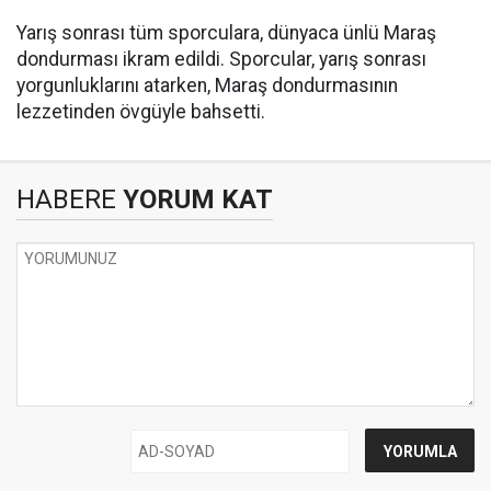
Yarış sonrası tüm sporculara, dünyaca ünlü Maraş
dondurması ikram edildi. Sporcular, yarış sonrası
yorgunluklarını atarken, Maraş dondurmasının
lezzetinden övgüyle bahsetti.
HABERE
YORUM KAT