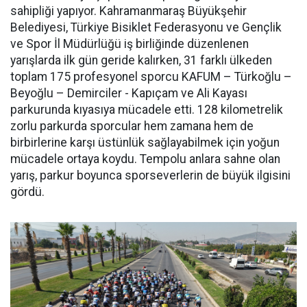
sahipliği yapıyor. Kahramanmaraş Büyükşehir
Belediyesi, Türkiye Bisiklet Federasyonu ve Gençlik
ve Spor İl Müdürlüğü iş birliğinde düzenlenen
yarışlarda ilk gün geride kalırken, 31 farklı ülkeden
toplam 175 profesyonel sporcu KAFUM – Türkoğlu –
Beyoğlu – Demirciler - Kapıçam ve Ali Kayası
parkurunda kıyasıya mücadele etti. 128 kilometrelik
zorlu parkurda sporcular hem zamana hem de
birbirlerine karşı üstünlük sağlayabilmek için yoğun
mücadele ortaya koydu. Tempolu anlara sahne olan
yarış, parkur boyunca sporseverlerin de büyük ilgisini
gördü.