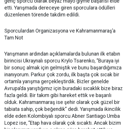
genç sporcu olarak beyaz mayo giyme başarısı elde
etti. Yarışmada dereceye giren sporculara ödülleri
düzenlenen törende takdim edildi.
Sporculardan Organizasyona ve Kahramanmaraş’a
Tam Not
Yarışmanın ardından açıklamalarda bulunan ilk etabın
birincisi Ukraynalı sporcu Krylo Tsarenko, “Buraya iyi
bir sonuç almak için gelmiştik ve bunu başardığımıza
inanıyorum. Parkur çok zordu, ilk başta çok sıcak bir
ortamla yarışma gerçekleştirdik. Bizler genelde
Avrupa’da yarıştığımız için buradaki sıcaklık bize biraz
fazla geldi. Bir takım gibi hareket ettik ve başarılı
olduk. Kahramanmaraş ise şehir olarak çok güzel bir
tabiata sahip, çok beğendik” dedi. Yarışmada ikincilik
elde eden Kolombiyalı sporcu Abner Santiago Umba
Lopez ise, “Etap hava olarak çok sıcaktı. Ancak bizim