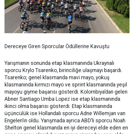
Dereceye Giren Sporcular Ödüllerine Kavuştu
Yarışmanın sonunda etap klasmanında Ukraynalı
sporcu Krylo Tsarenko, birinciliğe ulaşmayı başardı.
Tsarenko; genel klasmanda mavi mayo, yokuş
klasmanında kırmızı mayo ve sprint klasmanında yeşil
mayoyu giyme başarısı gösterdi. Kolombiya’dan gelen
Abner Santiago Umba Lopez ise etap klasmanında
ikinci olma başarısı gösterdi. Etap klasmanında
üçüncülük ise Hollandalı sporcu Adne Willemjan van
Engelen’in oldu. Yarışmada ayrıca ABD’li sporcu Noah
Shelton genel klasmanda en iyi dereceyi elde eden en