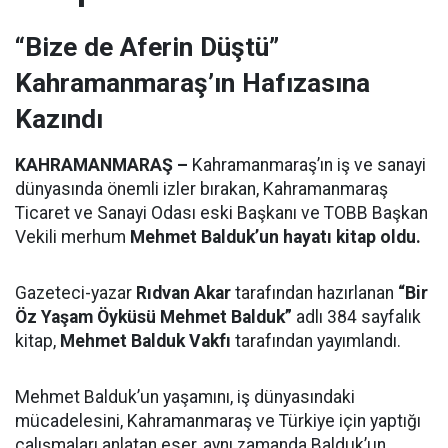
“Bize de Aferin Düştü”
Kahramanmaraş’ın Hafızasına
Kazındı
KAHRAMANMARAŞ –
Kahramanmaraş’ın iş ve sanayi
dünyasında önemli izler bırakan, Kahramanmaraş
Ticaret ve Sanayi Odası eski Başkanı ve TOBB Başkan
Vekili merhum
Mehmet Balduk’un hayatı kitap oldu.
Gazeteci-yazar
Rıdvan Akar
tarafından hazırlanan
“Bir
Öz Yaşam Öyküsü Mehmet Balduk”
adlı 384 sayfalık
kitap,
Mehmet Balduk Vakfı
tarafından yayımlandı.
Mehmet Balduk’un yaşamını, iş dünyasındaki
mücadelesini, Kahramanmaraş ve Türkiye için yaptığı
çalışmaları anlatan eser, aynı zamanda Balduk’un