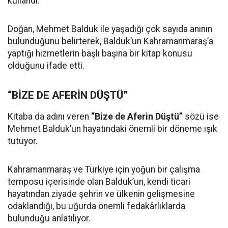
kullandı.
Doğan, Mehmet Balduk ile yaşadığı çok sayıda anının
bulunduğunu belirterek, Balduk’un Kahramanmaraş’a
yaptığı hizmetlerin başlı başına bir kitap konusu
olduğunu ifade etti.
“BİZE DE AFERİN DÜŞTÜ”
Kitaba da adını veren
“Bize de Aferin Düştü”
sözü ise
Mehmet Balduk’un hayatındaki önemli bir döneme ışık
tutuyor.
Kahramanmaraş ve Türkiye için yoğun bir çalışma
temposu içerisinde olan Balduk’un, kendi ticari
hayatından ziyade şehrin ve ülkenin gelişmesine
odaklandığı, bu uğurda önemli fedakârlıklarda
bulunduğu anlatılıyor.