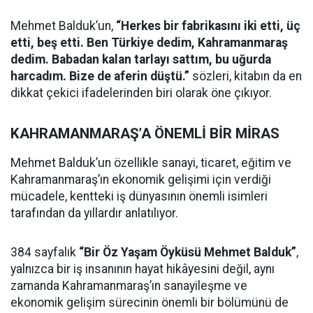
Mehmet Balduk’un,
“Herkes bir fabrikasını iki etti, üç
etti, beş etti. Ben Türkiye dedim, Kahramanmaraş
dedim. Babadan kalan tarlayı sattım, bu uğurda
harcadım. Bize de aferin düştü.”
sözleri, kitabın da en
dikkat çekici ifadelerinden biri olarak öne çıkıyor.
KAHRAMANMARAŞ’A ÖNEMLİ BİR MİRAS
Mehmet Balduk’un özellikle sanayi, ticaret, eğitim ve
Kahramanmaraş’ın ekonomik gelişimi için verdiği
mücadele, kentteki iş dünyasının önemli isimleri
tarafından da yıllardır anlatılıyor.
384 sayfalık
“Bir Öz Yaşam Öyküsü Mehmet Balduk”
,
yalnızca bir iş insanının hayat hikâyesini değil, aynı
zamanda Kahramanmaraş’ın sanayileşme ve
ekonomik gelişim sürecinin önemli bir bölümünü de