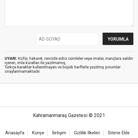
UYARI:
Küfür, hakaret, rencide edici cümleler veya imalar, inançlara saldırı
içeren, imla kuralları ile yazılmamış,
Türkçe karakter kullanılmayan ve büyük harflerle yazılmış yorumlar
onaylanmamaktadır.
Kahramanmaraş Gazetesi © 2021
Anasayfa
Künye
İletişim
Gizlilik İlkeleri
Sitene Ekle