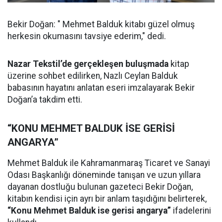
Bekir Doğan: " Mehmet Balduk kitabı güzel olmuş
herkesin okumasını tavsiye ederim," dedi.
Nazar Tekstil’de gerçekleşen buluşmada
kitap
üzerine sohbet edilirken, Nazlı Ceylan Balduk
babasının hayatını anlatan eseri imzalayarak Bekir
Doğan’a takdim etti.
“KONU MEHMET BALDUK İSE GERİSİ
ANGARYA”
Mehmet Balduk ile Kahramanmaraş Ticaret ve Sanayi
Odası Başkanlığı döneminde tanışan ve uzun yıllara
dayanan dostluğu bulunan gazeteci Bekir Doğan,
kitabın kendisi için ayrı bir anlam taşıdığını belirterek,
“Konu Mehmet Balduk ise gerisi angarya”
ifadelerini