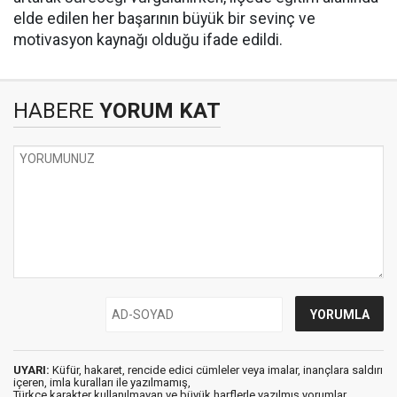
elde edilen her başarının büyük bir sevinç ve
motivasyon kaynağı olduğu ifade edildi.
HABERE
YORUM KAT
UYARI:
Küfür, hakaret, rencide edici cümleler veya imalar, inançlara saldırı
içeren, imla kuralları ile yazılmamış,
Türkçe karakter kullanılmayan ve büyük harflerle yazılmış yorumlar