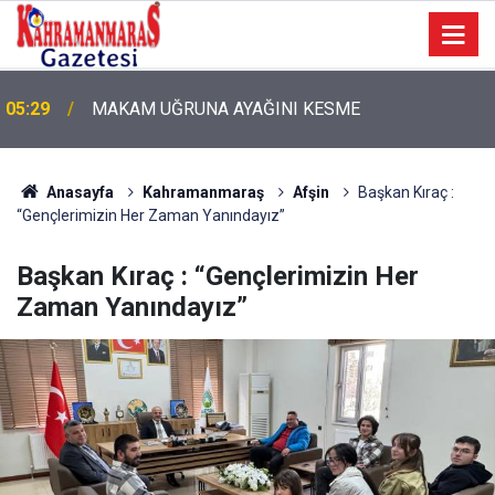
05:29
MAKAM UĞRUNA AYAĞINI KESME
Anasayfa
Kahramanmaraş
Afşin
Başkan Kıraç :
“Gençlerimizin Her Zaman Yanındayız”
Başkan Kıraç : “Gençlerimizin Her
Zaman Yanındayız”