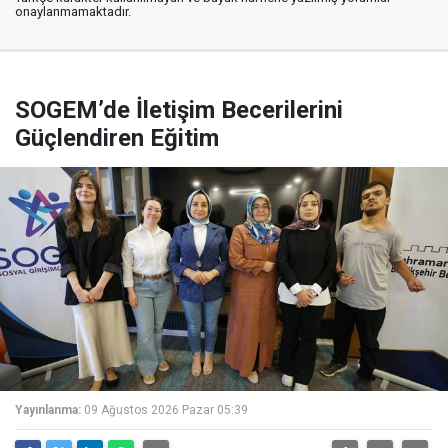
onaylanmamaktadır.
SOGEM’de İletişim Becerilerini
Güçlendiren Eğitim
Yayınlanma:
09 Ağustos 2026 Pazar 05:39