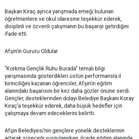
Başkan Kıraç ayrıca yarışmada emeği bulunan
öğretmenlere ve okul idaresine teşekkür ederek,
disiplinli ve özverili çalışmanın bu başarıyı getirdiğini
ifade etti.
Afşin’in Gururu Oldular
“Korkma Gençlik Ruhu Burada” temalı bilgi
yarışmasında gösterdikleri üstün performansla il
birinciliğini kazanan öğrenciler, Afşin’in eğitim
alanındaki başarısını bir kez daha gözler önüne serdi.
Gençler, desteklerinden dolayı Belediye Başkanı Koray
Kıraç’a teşekkür ederek, daha büyük hedefler için
çalışmaya devam edeceklerini belirtti.
Afşin Belediyesi’nin gençlere yönelik desteklerinin
artarak süreceği vurgulanırken, ilçede eğitim alanında