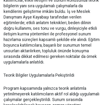
katılımcılar, etkili iletişim ve sunum konusunda teorik
bilgilerin yanı sıra uygulamalı çalışmalarla da
kendilerini geliştirme imkânı buldu. İş ve Meslek
Danışmanı Ayşe Kayabaşı tarafından verilen
eğitimlerde; etkili anlatım teknikleri, beden dilinin
doğru kullanımı, ses tonu ve vurgu, dinleyiciyle etkili
iletişim kurma yöntemleri ile profesyonel sunum
hazırlama süreçleri kapsamlı şekilde ele alındı. Eğitim
boyunca katılımcılara, başarılı bir sunumun temel
unsurları aktarılırken, topluluk önünde konuşma
sırasında dikkat edilmesi gereken noktalar da örnek
uygulamalarla anlatıldı.
Teorik Bilgiler Uygulamalarla Pekiştirildi
Program kapsamında yalnızca teorik anlatımla
yetinilmeyerek katılımcıların aktif rol aldığı uygulamalı
çalışmalar gerçekleştirildi. Sunum sırasında