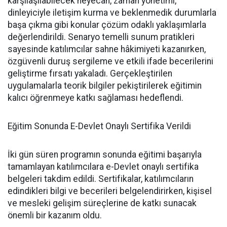
karşılaşılabilecek heyecan, zaman yönetimi,
dinleyiciyle iletişim kurma ve beklenmedik durumlarla
başa çıkma gibi konular çözüm odaklı yaklaşımlarla
değerlendirildi. Senaryo temelli sunum pratikleri
sayesinde katılımcılar sahne hâkimiyeti kazanırken,
özgüvenli duruş sergileme ve etkili ifade becerilerini
geliştirme fırsatı yakaladı. Gerçekleştirilen
uygulamalarla teorik bilgiler pekiştirilerek eğitimin
kalıcı öğrenmeye katkı sağlaması hedeflendi.
Eğitim Sonunda E-Devlet Onaylı Sertifika Verildi
İki gün süren programın sonunda eğitimi başarıyla
tamamlayan katılımcılara e-Devlet onaylı sertifika
belgeleri takdim edildi. Sertifikalar, katılımcıların
edindikleri bilgi ve becerileri belgelendirirken, kişisel
ve mesleki gelişim süreçlerine de katkı sunacak
önemli bir kazanım oldu.