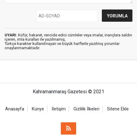
UYARI:
Küfür, hakaret, rencide edici cümleler veya imalar, inançlara saldırı
içeren, imla kuralları ile yazılmamış,
Türkçe karakter kullanılmayan ve büyük harflerle yazılmış yorumlar
onaylanmamaktadır.
Kahramanmaraş Gazetesi © 2021
Anasayfa
Künye
İletişim
Gizlilik İlkeleri
Sitene Ekle