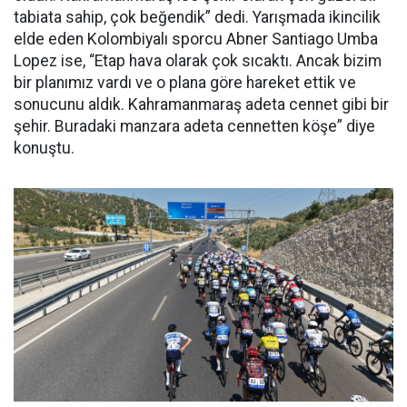
tabiata sahip, çok beğendik” dedi. Yarışmada ikincilik
elde eden Kolombiyalı sporcu Abner Santiago Umba
Lopez ise, “Etap hava olarak çok sıcaktı. Ancak bizim
bir planımız vardı ve o plana göre hareket ettik ve
sonucunu aldık. Kahramanmaraş adeta cennet gibi bir
şehir. Buradaki manzara adeta cennetten köşe” diye
konuştu.