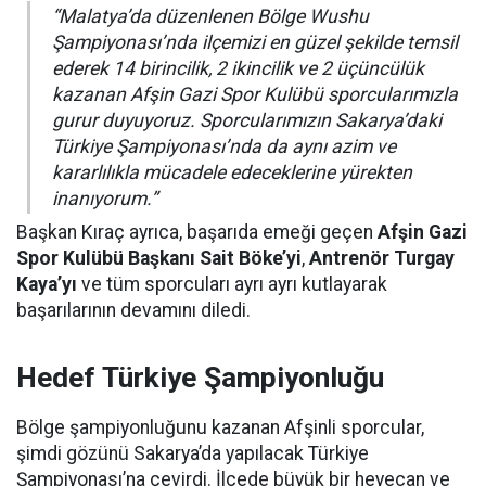
“Malatya’da düzenlenen Bölge Wushu
Şampiyonası’nda ilçemizi en güzel şekilde temsil
ederek 14 birincilik, 2 ikincilik ve 2 üçüncülük
kazanan Afşin Gazi Spor Kulübü sporcularımızla
gurur duyuyoruz. Sporcularımızın Sakarya’daki
Türkiye Şampiyonası’nda da aynı azim ve
kararlılıkla mücadele edeceklerine yürekten
inanıyorum.”
Başkan Kıraç ayrıca, başarıda emeği geçen
Afşin Gazi
Spor Kulübü Başkanı Sait Böke’yi
,
Antrenör Turgay
Kaya’yı
ve tüm sporcuları ayrı ayrı kutlayarak
başarılarının devamını diledi.
Hedef Türkiye Şampiyonluğu
Bölge şampiyonluğunu kazanan Afşinli sporcular,
şimdi gözünü Sakarya’da yapılacak Türkiye
Şampiyonası’na çevirdi. İlçede büyük bir heyecan ve