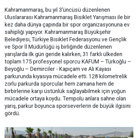
Kahramanmaraş, bu yıl 3’üncüsü düzenlenen
Uluslararası Kahramanmaraş Bisiklet Yarışması ile bir
kez daha dünya çapında bir spor organizasyonuna ev
sahipliği yapıyor. Kahramanmaraş Büyükşehir
Belediyesi, Türkiye Bisiklet Federasyonu ve Gençlik
ve Spor İl Müdürlüğü iş birliğinde düzenlenen
yarışlarda ilk gün geride kalırken, 31 farklı ülkeden
toplam 175 profesyonel sporcu KAFUM – Türkoğlu –
Beyoğlu – Demirciler - Kapıçam ve Ali Kayası
parkurunda kıyasıya mücadele etti. 128 kilometrelik
zorlu parkurda sporcular hem zamana hem de
birbirlerine karşı üstünlük sağlayabilmek için yoğun
mücadele ortaya koydu. Tempolu anlara sahne olan
yarış, parkur boyunca sporseverlerin de büyük ilgisini
gördü.