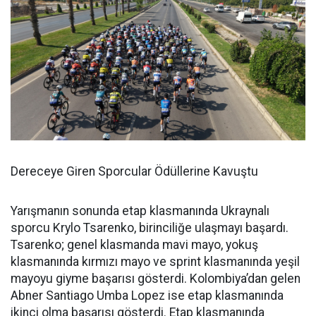
Dereceye Giren Sporcular Ödüllerine Kavuştu
Yarışmanın sonunda etap klasmanında Ukraynalı
sporcu Krylo Tsarenko, birinciliğe ulaşmayı başardı.
Tsarenko; genel klasmanda mavi mayo, yokuş
klasmanında kırmızı mayo ve sprint klasmanında yeşil
mayoyu giyme başarısı gösterdi. Kolombiya’dan gelen
Abner Santiago Umba Lopez ise etap klasmanında
ikinci olma başarısı gösterdi. Etap klasmanında