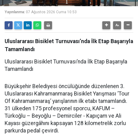
Yayınlanma:
07 Ağustos 2026 Cuma 10:53
Uluslararası Bisiklet Turnuvası’nda İlk Etap Başarıyla
Tamamlandı
Uluslararası Bisiklet Turnuvası’nda İlk Etap Başarıyla
Tamamlandı
Büyükşehir Belediyesi öncülüğünde düzenlenen 3.
Uluslararası Kahramanmaraş Bisiklet Yarışması ‘Tour
Of Kahramanmaraş’ yarışlarının ilk etabı tamamlandı.
31 ülkeden 175 profesyonel sporcu, KAFUM –
Türkoğlu – Beyoğlu – Demirciler - Kapıçam ve Ali
Kayası güzergâhını kapsayan 128 kilometrelik zorlu
parkurda pedal çevirdi.