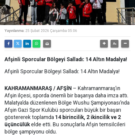
Yayınlanma:
25 Şubat 2026 Çarşamba 05:06
Afşinli Sporcular Bölgeyi Salladı: 14 Altın Madalya!
Afşinli Sporcular Bölgeyi Salladı: 14 Altın Madalya!
KAHRAMANMARAŞ / AFŞİN
– Kahramanmaraş’ın
Afşin ilçesi, sporda önemli bir başarıya daha imza attı.
Malatya’da düzenlenen Bölge Wushu Şampiyonası’nda
Afşin Gazi Spor Kulübü sporcuları büyük bir başarı
göstererek toplamda
14 birincilik, 2 ikincilik ve 2
üçüncülük
elde etti. Bu sonuçlarla Afşin temsilcileri
bölge şampiyonu oldu.