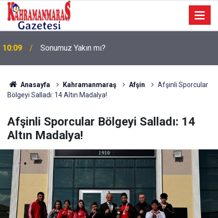
a
10:09
Sonumuz Yakın mı?
Anasayfa
Kahramanmaraş
Afşin
Afşinli Sporcular
Bölgeyi Salladı: 14 Altın Madalya!
Afşinli Sporcular Bölgeyi Salladı: 14
Altın Madalya!