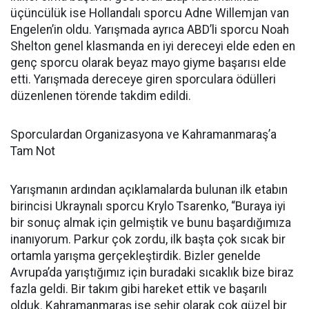
üçüncülük ise Hollandalı sporcu Adne Willemjan van
Engelen’in oldu. Yarışmada ayrıca ABD’li sporcu Noah
Shelton genel klasmanda en iyi dereceyi elde eden en
genç sporcu olarak beyaz mayo giyme başarısı elde
etti. Yarışmada dereceye giren sporculara ödülleri
düzenlenen törende takdim edildi.
Sporculardan Organizasyona ve Kahramanmaraş’a
Tam Not
Yarışmanın ardından açıklamalarda bulunan ilk etabın
birincisi Ukraynalı sporcu Krylo Tsarenko, “Buraya iyi
bir sonuç almak için gelmiştik ve bunu başardığımıza
inanıyorum. Parkur çok zordu, ilk başta çok sıcak bir
ortamla yarışma gerçekleştirdik. Bizler genelde
Avrupa’da yarıştığımız için buradaki sıcaklık bize biraz
fazla geldi. Bir takım gibi hareket ettik ve başarılı
olduk. Kahramanmaraş ise şehir olarak çok güzel bir