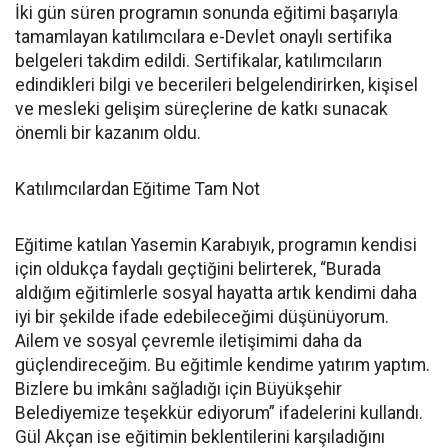
İki gün süren programın sonunda eğitimi başarıyla
tamamlayan katılımcılara e-Devlet onaylı sertifika
belgeleri takdim edildi. Sertifikalar, katılımcıların
edindikleri bilgi ve becerileri belgelendirirken, kişisel
ve mesleki gelişim süreçlerine de katkı sunacak
önemli bir kazanım oldu.
Katılımcılardan Eğitime Tam Not
Eğitime katılan Yasemin Karabıyık, programın kendisi
için oldukça faydalı geçtiğini belirterek, “Burada
aldığım eğitimlerle sosyal hayatta artık kendimi daha
iyi bir şekilde ifade edebileceğimi düşünüyorum.
Ailem ve sosyal çevremle iletişimimi daha da
güçlendireceğim. Bu eğitimle kendime yatırım yaptım.
Bizlere bu imkânı sağladığı için Büyükşehir
Belediyemize teşekkür ediyorum” ifadelerini kullandı.
Gül Akçan ise eğitimin beklentilerini karşıladığını