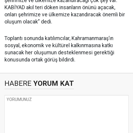
şehrimize ve ülkemize kazandıracağı çok şey var.
KABİYAD akıl teri döken insanların önünü açacak,
onları şehrimize ve ülkemize kazandıracak önemli bir
oluşum olacak” dedi.
Toplantı sonunda katılımcılar, Kahramanmaraş’ın
sosyal, ekonomik ve kültürel kalkınmasına katkı
sunacak her oluşumun desteklenmesi gerektiği
konusunda ortak görüş bildirdi.
HABERE
YORUM KAT