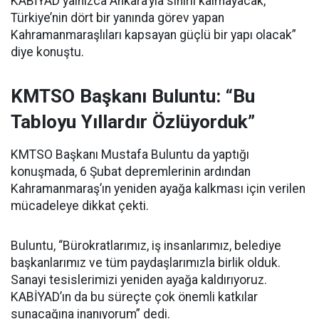
KABİYAD yalnızca Ankara’yla sınırlı kalmayacak,
Türkiye’nin dört bir yanında görev yapan
Kahramanmaraşlıları kapsayan güçlü bir yapı olacak”
diye konuştu.
KMTSO Başkanı Buluntu: “Bu
Tabloyu Yıllardır Özlüyorduk”
KMTSO Başkanı Mustafa Buluntu da yaptığı
konuşmada, 6 Şubat depremlerinin ardından
Kahramanmaraş’ın yeniden ayağa kalkması için verilen
mücadeleye dikkat çekti.
Buluntu, “Bürokratlarımız, iş insanlarımız, belediye
başkanlarımız ve tüm paydaşlarımızla birlik olduk.
Sanayi tesislerimizi yeniden ayağa kaldırıyoruz.
KABİYAD’ın da bu süreçte çok önemli katkılar
sunacağına inanıyorum” dedi.