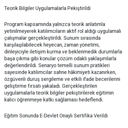
Teorik Bilgiler Uygulamalarla Pekiştirildi
Program kapsamında yalnızca teorik anlatımla
yetinilmeyerek katılımcıların aktif rol aldığı uygulamalı
çalışmalar gerçekleştirildi. Sunum sırasında
karşılaşılabilecek heyecan, zaman yönetimi,
dinleyiciyle iletişim kurma ve beklenmedik durumlarla
başa çıkma gibi konular çözüm odaklı yaklaşımlarla
değerlendirildi. Senaryo temelli sunum pratikleri
sayesinde katılımcılar sahne hâkimiyeti kazanırken,
özgüvenli duruş sergileme ve etkili ifade becerilerini
geliştirme fırsatı yakaladı. Gerçekleştirilen
uygulamalarla teorik bilgiler pekiştirilerek eğitimin
kalıcı öğrenmeye katkı sağlaması hedeflendi.
Eğitim Sonunda E-Devlet Onaylı Sertifika Verildi