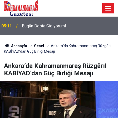
05:11
Bugün Dosta Gidiyorum!
Anasayfa
Genel
Ankara’da Kahramanmaraş Rüzgârı!
KABİYAD’dan Güç Birliği Mesajı
Ankara’da Kahramanmaraş Rüzgârı!
KABİYAD’dan Güç Birliği Mesajı