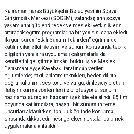
Kahramanmaraş Büyükşehir Belediyesinin Sosyal
Girişimcilik Merkezi (SOGEM), vatandaşların sosyal
yaşamlarını güçlendirecek ve mesleki yetkinliklerini
artıracak eğitim programlarına bir yenisini daha ekledi.
İki gün süren “Etkili Sunum Teknikleri” eğitiminde
katılımcılar, etkili iletişim ve sunum konusunda teorik
bilgilerin yanı sıra uygulamalı çalışmalarla da
kendilerini geliştirme imkânı buldu. İş ve Meslek
Danışmanı Ayşe Kayabaşı tarafından verilen
eğitimlerde; etkili anlatım teknikleri, beden dilinin
doğru kullanımı, ses tonu ve vurgu, dinleyiciyle etkili
iletişim kurma yöntemleri ile profesyonel sunum
hazırlama süreçleri kapsamlı şekilde ele alındı. Eğitim
boyunca katılımcılara, başarılı bir sunumun temel
unsurları aktarılırken, topluluk önünde konuşma
sırasında dikkat edilmesi gereken noktalar da örnek
uygulamalarla anlatıldı.