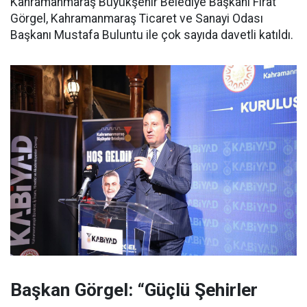
Kahramanmaraş Büyükşehir Belediye Başkanı Fırat
Görgel, Kahramanmaraş Ticaret ve Sanayi Odası
Başkanı Mustafa Buluntu ile çok sayıda davetli katıldı.
Başkan Görgel: “Güçlü Şehirler