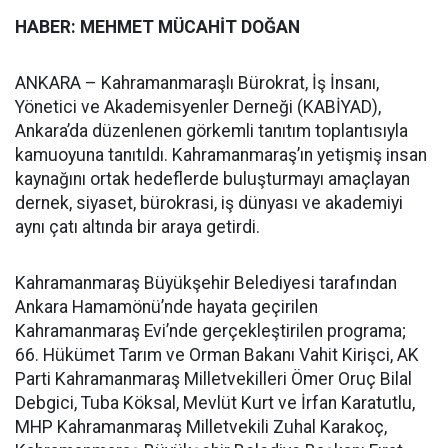
HABER: MEHMET MÜCAHİT DOĞAN
ANKARA – Kahramanmaraşlı Bürokrat, İş İnsanı,
Yönetici ve Akademisyenler Derneği (KABİYAD),
Ankara’da düzenlenen görkemli tanıtım toplantısıyla
kamuoyuna tanıtıldı. Kahramanmaraş’ın yetişmiş insan
kaynağını ortak hedeflerde buluşturmayı amaçlayan
dernek, siyaset, bürokrasi, iş dünyası ve akademiyi
aynı çatı altında bir araya getirdi.
Kahramanmaraş Büyükşehir Belediyesi tarafından
Ankara Hamamönü’nde hayata geçirilen
Kahramanmaraş Evi’nde gerçekleştirilen programa;
66. Hükümet Tarım ve Orman Bakanı Vahit Kirişci, AK
Parti Kahramanmaraş Milletvekilleri Ömer Oruç Bilal
Debgici, Tuba Köksal, Mevlüt Kurt ve İrfan Karatutlu,
MHP Kahramanmaraş Milletvekili Zuhal Karakoç,