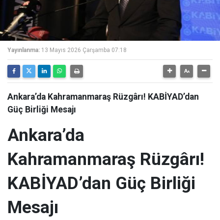
Yayınlanma:
13 Mayıs 2026 Çarşamba 07:18
Ankara’da Kahramanmaraş Rüzgârı! KABİYAD’dan
Güç Birliği Mesajı
Ankara’da
Kahramanmaraş Rüzgârı!
KABİYAD’dan Güç Birliği
Mesajı