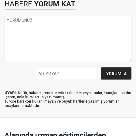
HABERE
YORUM KAT
UYARI:
Küfür, hakaret, rencide edici cümleler veya imalar, inançlara saldırı
içeren, imla kuralları ile yazılmamış,
Türkçe karakter kullanılmayan ve büyük harflerle yazılmış yorumlar
onaylanmamaktadır.
Alanında uzman eğitimcilerden