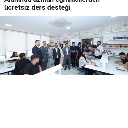
ücretsiz ders desteği
Yayınlanma:
06 Ağustos 2026 Perşembe 20:11
Alanında uzman eğitimcilerden ücretsiz ders
desteği