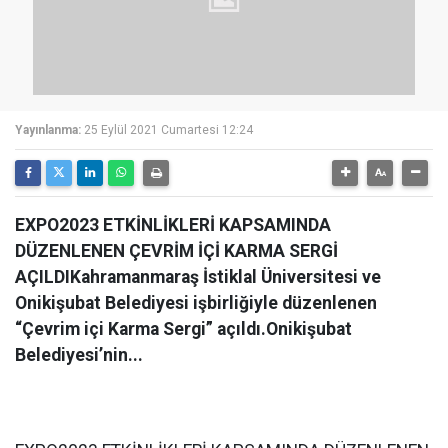
Yayınlanma:
25 Eylül 2021 Cumartesi 12:24
EXPO2023 ETKİNLİKLERİ KAPSAMINDA
DÜZENLENEN ÇEVRİM İÇİ KARMA SERGİ
AÇILDIKahramanmaraş İstiklal Üniversitesi ve
Onikişubat Belediyesi işbirliğiyle düzenlenen
“Çevrim içi Karma Sergi” açıldı.Onikişubat
Belediyesi’nin...