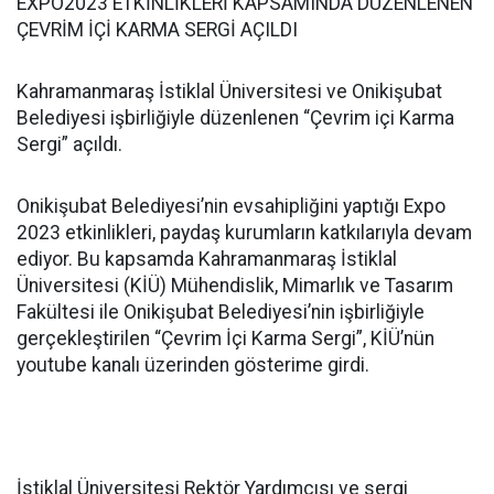
EXPO2023 ETKİNLİKLERİ KAPSAMINDA DÜZENLENEN
ÇEVRİM İÇİ KARMA SERGİ AÇILDI
Kahramanmaraş İstiklal Üniversitesi ve Onikişubat
Belediyesi işbirliğiyle düzenlenen “Çevrim içi Karma
Sergi” açıldı.
Onikişubat Belediyesi’nin evsahipliğini yaptığı Expo
2023 etkinlikleri, paydaş kurumların katkılarıyla devam
ediyor. Bu kapsamda Kahramanmaraş İstiklal
Üniversitesi (KİÜ) Mühendislik, Mimarlık ve Tasarım
Fakültesi ile Onikişubat Belediyesi’nin işbirliğiyle
gerçekleştirilen “Çevrim İçi Karma Sergi”, KİÜ’nün
youtube kanalı üzerinden gösterime girdi.
İstiklal Üniversitesi Rektör Yardımcısı ve sergi