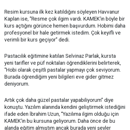
Resim kursuna ilk kez katıldığını söyleyen Havvanur
Kaplan ise, “Resme çok ilgim vardı. KAMEK’in böyle bir
kurs açtığını görünce hemen başvurdum. Hobimi daha
profesyonel bir hale getirmek istedim. Çok keyifli ve
verimli bir kurs geçiyor” dedi.
Pastacılık eğitimine katılan Selvinaz Parlak, kursta
yeni tarifler ve püf noktaları öğrendiklerini belirterek,
“Hobi olarak çeşitli pastalar yapmayı çok seviyorum.
Burada öğrendiğim yeni bilgileri eve gider gitmez
deniyorum.
Artık çok daha güzel pastalar yapabiliyorum” diye
konuştu. Yazılım alanında kendini geliştirmek istediğini
ifade eden İbrahim Uzun, “Yazılıma ilgim olduğu için
KAMEK’in bu kursuna geliyorum. Daha önce de bu
alanda eğitim almıştım ancak burada yeni şeyler