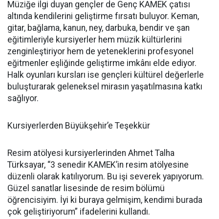
Müziğe ilgi duyan gençler de Genç KAMEK çatısı
altında kendilerini geliştirme fırsatı buluyor. Keman,
gitar, bağlama, kanun, ney, darbuka, bendir ve şan
eğitimleriyle kursiyerler hem müzik kültürlerini
zenginleştiriyor hem de yeteneklerini profesyonel
eğitmenler eşliğinde geliştirme imkânı elde ediyor.
Halk oyunları kursları ise gençleri kültürel değerlerle
buluşturarak geleneksel mirasın yaşatılmasına katkı
sağlıyor.
Kursiyerlerden Büyükşehir’e Teşekkür
Resim atölyesi kursiyerlerinden Ahmet Talha
Türksayar, “3 senedir KAMEK’in resim atölyesine
düzenli olarak katılıyorum. Bu işi severek yapıyorum.
Güzel sanatlar lisesinde de resim bölümü
öğrencisiyim. İyi ki buraya gelmişim, kendimi burada
çok geliştiriyorum” ifadelerini kullandı.