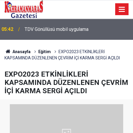
05:42
TDV Gönüllüsü mobil uygulama
Anasayfa
Eğitim
EXPO2023 ETKİNLİKLERİ
KAPSAMINDA DÜZENLENEN ÇEVRİM İÇİ KARMA SERGİ AÇILDI
EXPO2023 ETKİNLİKLERİ
KAPSAMINDA DÜZENLENEN ÇEVRİM
İÇİ KARMA SERGİ AÇILDI