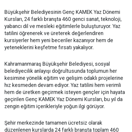
Büyükşehir Belediyesinin Genç KAMEK Yaz Dönemi
Kursları, 24 farklı branşta 460 genci sanat, teknoloji,
yabancı dil ve mesleki eğitimlerle buluşturuyor. Yaz
tatilini öğrenerek ve üreterek değerlendiren
kursiyerler hem yeni beceriler kazanıyor hem de
yeteneklerini keşfetme fırsatı yakalıyor.
Kahramanmaraş Büyükşehir Belediyesi, sosyal
belediyecilik anlayışı doğrultusunda toplumun her
kesimine yönelik eğitim ve gelişim odaklı projelerine
hız kesmeden devam ediyor. Yaz tatilini hem verimli
hem de üretken geçirmek isteyen gençler için hayata
geçirilen Genç KAMEK Yaz Dönemi Kursları, bu yıl da
zengin eğitim içerikleriyle yoğun ilgi görüyor.
Şehir merkezinde tamamen ücretsiz olarak
düzenlenen kurslarda 24 farklı branşta toplam 460