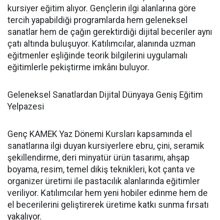
kursiyer eğitim alıyor. Gençlerin ilgi alanlarına göre
tercih yapabildiği programlarda hem geleneksel
sanatlar hem de çağın gerektirdiği dijital beceriler aynı
çatı altında buluşuyor. Katılımcılar, alanında uzman
eğitmenler eşliğinde teorik bilgilerini uygulamalı
eğitimlerle pekiştirme imkânı buluyor.
Geleneksel Sanatlardan Dijital Dünyaya Geniş Eğitim
Yelpazesi
Genç KAMEK Yaz Dönemi Kursları kapsamında el
sanatlarına ilgi duyan kursiyerlere ebru, çini, seramik
şekillendirme, deri minyatür ürün tasarımı, ahşap
boyama, resim, temel dikiş teknikleri, kot çanta ve
organizer üretimi ile pastacılık alanlarında eğitimler
veriliyor. Katılımcılar hem yeni hobiler edinme hem de
el becerilerini geliştirerek üretime katkı sunma fırsatı
yakalıyor.