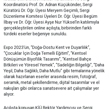
Koordinatörü Prof. Dr. Adnan Küçükönder, Sergi
Küratörü Dr. Öğr. Üyesi Meryem Geçimli, Sergi
Düzenleme Komitesi Üyeleri Dr. Öğr. Üyesi Begüm
İlbay ve Dr. Öğr. Üyesi Ayşe Nur Yüksel’in katılımıyla
gerçekleştirilen online açılışta, birbirinden farklı
türdeki eserler beğeniye sunuldu.
Expo 2023’ün, “Doğa-Dostu Kent ve Duyarlılık”,
“Çocuklar İçin Doğa Temelli Eğitim”, “Kentsel
Dönüşümün Biyofilik Tasarımı”, “Kentsel Bahçe
Bitkileri ve Yöresel Yemek”, “Sadeliğin Bilgeliği”, “Daha
Yeşil, Daha Sağlıklı, Daha Mutlu” gibi temalarına yönelik
olarak hazırlanan eserler arasında resim, fotoğraf,
seramik, metal şekillendirme, dijital tasarımlar ve el
nakışları gibi onlarca sanatsevere ait çalışmalar yer
alıyor.
Açılışta konuşan KİÜ Rektör Yardımcısı ve Sergi