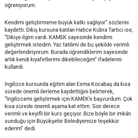
öğreniyorum.
Kendimi geliştirmeme büyük katkı sağlıyor” sözlerini
kaydetti. Dikiş kursuna katılan Hatice Kübra Tartıcı ise,
“Dikişe ilgim vardı. KAMEK sayesinde kendimi
geliştirmek istedim. Yaz tatilimi de bu şekilde verimli
değerlendiriyorum. Burada öğrendiklerim sayesinde
artık kendi kıyafetlerimi dikebileceğim” ifadelerini
kullandı.
İngilizce kursunda eğitim alan Esma Kocabaş da kısa
sürede önemli ilerleme kaydettiğini belirterek,
“İngilizcemi geliştirmek için KAMEK’e başvurdum. Çok
kısa sürede önemli aşama kat ettim. Son derece
verimli ve keyifli bir kurs geçiyor. Bize böyle bir imkân
sunduğu için Büyükşehir Belediyemize teşekkür
ederim” dedi.