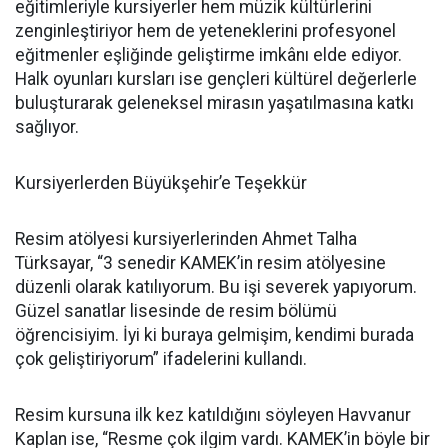
eğitimleriyle kursiyerler hem müzik kültürlerini
zenginleştiriyor hem de yeteneklerini profesyonel
eğitmenler eşliğinde geliştirme imkânı elde ediyor.
Halk oyunları kursları ise gençleri kültürel değerlerle
buluşturarak geleneksel mirasın yaşatılmasına katkı
sağlıyor.
Kursiyerlerden Büyükşehir’e Teşekkür
Resim atölyesi kursiyerlerinden Ahmet Talha
Türksayar, “3 senedir KAMEK’in resim atölyesine
düzenli olarak katılıyorum. Bu işi severek yapıyorum.
Güzel sanatlar lisesinde de resim bölümü
öğrencisiyim. İyi ki buraya gelmişim, kendimi burada
çok geliştiriyorum” ifadelerini kullandı.
Resim kursuna ilk kez katıldığını söyleyen Havvanur
Kaplan ise, “Resme çok ilgim vardı. KAMEK’in böyle bir