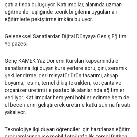
çatı altında buluşuyor. Katılımcılar, alanında uzman
eğitmenler eşliğinde teorik bilgilerini uygulamalı
eğitimlerle pekiştirme imkânı buluyor.
Geleneksel Sanatlardan Dijital Dünyaya Geniş Eğitim
Yelpazesi
Genç KAMEK Yaz Dönemi Kursları kapsamında el
sanatlarına ilgi duyan kursiyerlere ebru, çini, seramik
şekillendirme, deri minyatür ürün tasarımı, ahşap
boyama, resim, temel dikiş teknikleri, kot çanta ve
organizer üretimi ile pastacılık alanlarında eğitimler
veriliyor. Katılımcılar hem yeni hobiler edinme hem de
el becerilerini geliştirerek üretime katkı sunma fırsatı
yakalıyor.
Teknolojiye ilgi duyan öğrenciler için hazırlanan eğitim
programlarında ise mobil fotoğrafçılık, temel Python