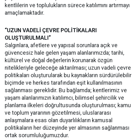
kentlilerin ve toplulukların sürece katılımını artırmayı
amaçlamaktadır.
“UZUN VADELİ ÇEVRE POLİTİKALARI
OLUŞTURULMALI”
Salgınlara, afetlere ve yapısal sorunlara açık ve
güvencesiz hale gelen yaşam alanlarımızda; tarihi,
kültürel ve doğal değerlerin korunarak özgün
nitelikleriyle geleceğe aktarılması; uzun vadeli çevre
politikaları oluşturularak bu kaynakların sürdürülebilir
biçimde ve herkes tarafından eşit kullanılmasının
sağlanması gereklidir. Bu bağlamda; kentlerimiz ve
yaşam alanlarımızın katılımcı, bilimsel şehircilik ve
planlama ilkeleri doğrultusunda oluşturulması; kamu
ve toplum yararının gözetilmesi, uluslararası
anlaşmalara esas olan duyarlılıkların kamusal
politikaların her düzeyinde yer almasının sağlanması
ortak sorumluluğumuzdur.