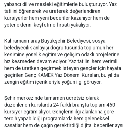
yabancı dil ve mesleki eğitimlerle buluşturuyor. Yaz
tatilini öğrenerek ve üreterek değerlendiren
kursiyerler hem yeni beceriler kazanıyor hem de
yeteneklerini keşfetme fırsatı yakalıyor.
Kahramanmaraş Büyükşehir Belediyesi, sosyal
belediyecilik anlayışı doğrultusunda toplumun her
kesimine yönelik eğitim ve gelişim odaklı projelerine
hız kesmeden devam ediyor. Yaz tatilini hem verimli
hem de üretken geçirmek isteyen gençler için hayata
geçirilen Genç KAMEK Yaz Dönemi Kursları, bu yıl da
zengin eğitim içerikleriyle yoğun ilgi görüyor.
Şehir merkezinde tamamen ücretsiz olarak
düzenlenen kurslarda 24 farklı branşta toplam 460
kursiyer eğitim alıyor. Gençlerin ilgi alanlarına göre
tercih yapabildiği programlarda hem geleneksel
sanatlar hem de çağın gerektirdiği dijital beceriler aynı