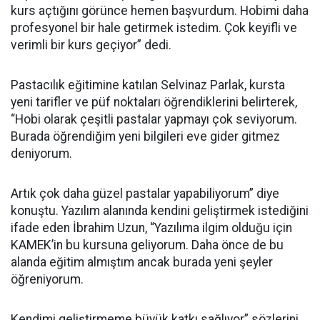
kurs açtığını görünce hemen başvurdum. Hobimi daha
profesyonel bir hale getirmek istedim. Çok keyifli ve
verimli bir kurs geçiyor” dedi.
Pastacılık eğitimine katılan Selvinaz Parlak, kursta
yeni tarifler ve püf noktaları öğrendiklerini belirterek,
“Hobi olarak çeşitli pastalar yapmayı çok seviyorum.
Burada öğrendiğim yeni bilgileri eve gider gitmez
deniyorum.
Artık çok daha güzel pastalar yapabiliyorum” diye
konuştu. Yazılım alanında kendini geliştirmek istediğini
ifade eden İbrahim Uzun, “Yazılıma ilgim olduğu için
KAMEK’in bu kursuna geliyorum. Daha önce de bu
alanda eğitim almıştım ancak burada yeni şeyler
öğreniyorum.
Kendimi geliştirmeme büyük katkı sağlıyor” sözlerini