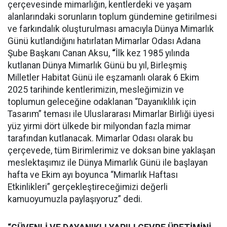
çerçevesinde mimarlığın, kentlerdeki ve yaşam
alanlarındaki sorunların toplum gündemine getirilmesi
ve farkındalık oluşturulması amacıyla Dünya Mimarlık
Günü kutlandığını hatırlatan Mimarlar Odası Adana
Şube Başkanı Canan Aksu,
“
İlk kez 1985 yılında
kutlanan Dünya Mimarlık Günü bu yıl, Birleşmiş
Milletler Habitat Günü ile eşzamanlı olarak 6 Ekim
2025 tarihinde kentlerimizin, mesleğimizin ve
toplumun geleceğine odaklanan “Dayanıklılık için
Tasarım” teması ile Uluslararası Mimarlar Birliği üyesi
yüz yirmi dört ülkede bir milyondan fazla mimar
tarafından kutlanacak. Mimarlar Odası olarak bu
çerçevede, tüm Birimlerimiz ve doksan bine yaklaşan
meslektaşımız ile Dünya Mimarlık Günü ile başlayan
hafta ve Ekim ayı boyunca “Mimarlık Haftası
Etkinlikleri” gerçekleştireceğimizi değerli
kamuoyumuzla paylaşıyoruz” dedi.