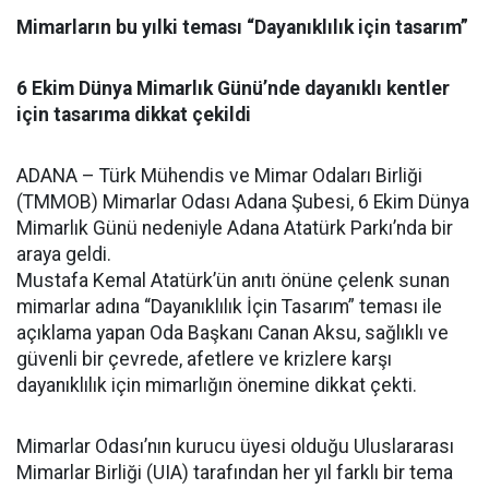
Mimarların bu yılki teması “Dayanıklılık için tasarım”
6 Ekim Dünya Mimarlık Günü’nde dayanıklı kentler
için tasarıma dikkat çekildi
ADANA – Türk Mühendis ve Mimar Odaları Birliği
(TMMOB) Mimarlar Odası Adana Şubesi, 6 Ekim Dünya
Mimarlık Günü nedeniyle Adana Atatürk Parkı’nda bir
araya geldi.
Mustafa Kemal Atatürk’ün anıtı önüne çelenk sunan
mimarlar adına “Dayanıklılık İçin Tasarım” teması ile
açıklama yapan Oda Başkanı Canan Aksu, sağlıklı ve
güvenli bir çevrede, afetlere ve krizlere karşı
dayanıklılık için mimarlığın önemine dikkat çekti.
Mimarlar Odası’nın kurucu üyesi olduğu Uluslararası
Mimarlar Birliği (UIA) tarafından her yıl farklı bir tema