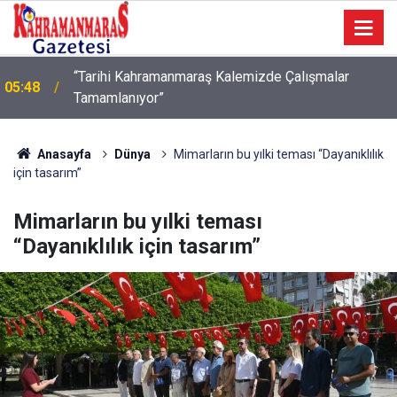
05:42
TDV Gönüllüsü mobil uygulama
Anasayfa
Dünya
Mimarların bu yılki teması “Dayanıklılık
için tasarım”
Mimarların bu yılki teması
“Dayanıklılık için tasarım”