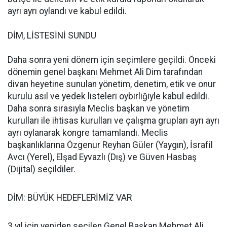
ayrı ayrı oylandı ve kabul edildi.
DİM, LİSTESİNİ SUNDU
Daha sonra yeni dönem için seçimlere geçildi. Önceki
dönemin genel başkanı Mehmet Ali Dim tarafından
divan heyetine sunulan yönetim, denetim, etik ve onur
kurulu asıl ve yedek listeleri oybirliğiyle kabul edildi.
Daha sonra sırasıyla Meclis başkan ve yönetim
kurulları ile ihtisas kurulları ve çalışma grupları ayrı ayrı
ayrı oylanarak kongre tamamlandı. Meclis
başkanlıklarına Özgenur Reyhan Güler (Yaygın), İsrafil
Avcı (Yerel), Elşad Eyvazlı (Dış) ve Güven Hasbaş
(Dijital) seçildiler.
DİM: BÜYÜK HEDEFLERİMİZ VAR
3 yıl için yeniden seçilen Genel Başkan Mehmet Ali