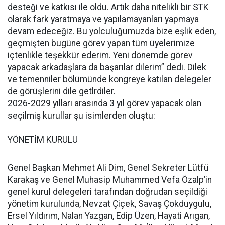
desteği ve katkısı ile oldu. Artık daha nitelikli bir STK
olarak fark yaratmaya ve yapılamayanları yapmaya
devam edeceğiz. Bu yolculuğumuzda bize eşlik eden,
geçmişten bugüne görev yapan tüm üyelerimize
içtenlikle teşekkür ederim. Yeni dönemde görev
yapacak arkadaşlara da başarılar dilerim” dedi. Dilek
ve temenniler bölümünde kongreye katılan delegeler
de görüşlerini dile getlrdiler.
2026-2029 yılları arasında 3 yıl görev yapacak olan
seçilmiş kurullar şu isimlerden oluştu:
YÖNETİM KURULU
Genel Başkan Mehmet Ali Dim, Genel Sekreter Lütfü
Karakaş ve Genel Muhasip Muhammed Vefa Özalp’in
genel kurul delegeleri tarafından doğrudan seçildiği
yönetim kurulunda, Nevzat Çiçek, Savaş Çokduygulu,
Ersel Yıldırım, Nalan Yazgan, Edip Üzen, Hayati Arıgan,