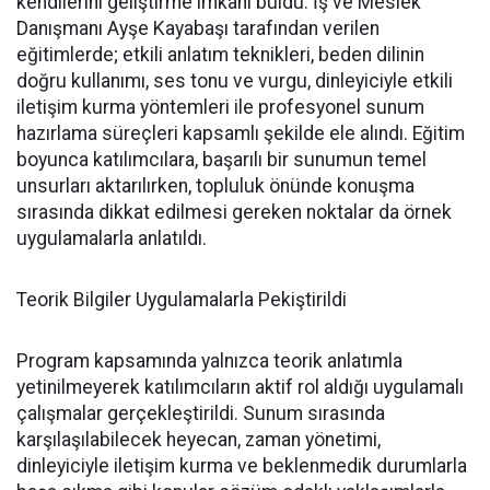
kendilerini geliştirme imkânı buldu. İş ve Meslek
Danışmanı Ayşe Kayabaşı tarafından verilen
eğitimlerde; etkili anlatım teknikleri, beden dilinin
doğru kullanımı, ses tonu ve vurgu, dinleyiciyle etkili
iletişim kurma yöntemleri ile profesyonel sunum
hazırlama süreçleri kapsamlı şekilde ele alındı. Eğitim
boyunca katılımcılara, başarılı bir sunumun temel
unsurları aktarılırken, topluluk önünde konuşma
sırasında dikkat edilmesi gereken noktalar da örnek
uygulamalarla anlatıldı.
Teorik Bilgiler Uygulamalarla Pekiştirildi
Program kapsamında yalnızca teorik anlatımla
yetinilmeyerek katılımcıların aktif rol aldığı uygulamalı
çalışmalar gerçekleştirildi. Sunum sırasında
karşılaşılabilecek heyecan, zaman yönetimi,
dinleyiciyle iletişim kurma ve beklenmedik durumlarla