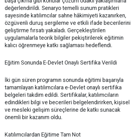
başa çıkma gibi konular çözüm odaklı yaklaşımlarla
değerlendirildi. Senaryo temelli sunum pratikleri
sayesinde katılımcılar sahne hâkimiyeti kazanırken,
özgüvenli duruş sergileme ve etkili ifade becerilerini
geliştirme fırsatı yakaladı. Gerçekleştirilen
uygulamalarla teorik bilgiler pekiştirilerek eğitimin
kalıcı öğrenmeye katkı sağlaması hedeflendi.
Eğitim Sonunda E-Devlet Onaylı Sertifika Verildi
İki gün süren programın sonunda eğitimi başarıyla
tamamlayan katılımcılara e-Devlet onaylı sertifika
belgeleri takdim edildi. Sertifikalar, katılımcıların
edindikleri bilgi ve becerileri belgelendirirken, kişisel
ve mesleki gelişim süreçlerine de katkı sunacak
önemli bir kazanım oldu.
Katılımcılardan Eğitime Tam Not