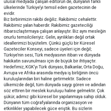
ulusal medyada çalışan editörün de, dünyanın farklı
ülkelerinde Türkiye’yi temsil eden gazetecinin de
evidir.
Biz birbirimizin rakibi değiliz. Rakibimiz cehalettir.
Rakibimiz yalan haberdir. Rakibimiz gazeteciliği
itibarsızlaştırmaya çalışan anlayıştır. Biz aynı mesleğin
onurlu temsilcileriyiz. Gelin, ayrılıkları değil ortak
ideallerimizi büyütelim. Çünkü güçlü bir Küresel
Gazeteciler Konseyi, sadece üyeleri için değil;
Türkiye’nin sesi, Türk medyasının itibarı ve dünyada
hakikatin savunulması için de büyük bir ihtiyaçtır.
Hedefimiz, KGK’yı Türk dünyası, Balkanlar, Orta Doğu,
Avrupa ve Afrika arasında medya iş birliğinin öncü
kuruluşlarından biri haline getirmektir. Sadece
ülkemizde değil, tüm dünyada saygı gören ve adından
söz ettiren bir meslek kuruluşu haline gelmektir. Çok
şükür, adımız gibi küresel bir yapılanmaya sahip olduk.
Dünyanın tüm coğrafyalarında organizasyon ve
etkinlikler yapabilecek güce eriştik. Bu sizlerin