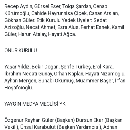
Recep Aydın, Gürsel Eser, Tolga Şardan, Cenap
Kürümoğlu, Cahide Hayrunnisa Çiçek, Canan Arslan,
Gökhan Güler. Etik Kurulu Yedek Üyeler: Sedat
Azizoğlu, Necat Ahmet, Esra Alus, Ferhat Esnek, Kamil
Güler, Harun Atalay, Hayati Ağca.
ONUR KURULU
Yaşar Yıldız, Bekir Doğan, Şerife Türkeş, Erol Kara,
İbrahim Necati Günay, Orhan Kaplan, Hayati Nizamoğlu,
Ayhan Mergen, Suhabi Okumuş, Muammer Başer, İrfan
Hoşafcıoğlu.
YAYGIN MEDYA MECLİSİ YK
Özgenur Reyhan Güler (Başkan) Dursun Eker (Başkan
Vekili), Ünsal Karabulut (Başkan Yardımcısı), Adnan