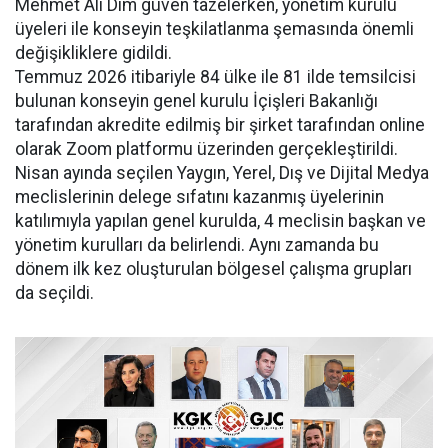
Mehmet Ali Dim güven tazelerken, yönetim kurulu
üyeleri ile konseyin teşkilatlanma şemasında önemli
değişikliklere gidildi.
Temmuz 2026 itibariyle 84 ülke ile 81 ilde temsilcisi
bulunan konseyin genel kurulu İçişleri Bakanlığı
tarafından akredite edilmiş bir şirket tarafından online
olarak Zoom platformu üzerinden gerçekleştirildi.
Nisan ayında seçilen Yaygın, Yerel, Dış ve Dijital Medya
meclislerinin delege sıfatını kazanmış üyelerinin
katılımıyla yapılan genel kurulda, 4 meclisin başkan ve
yönetim kurulları da belirlendi. Aynı zamanda bu
dönem ilk kez oluşturulan bölgesel çalışma grupları
da seçildi.