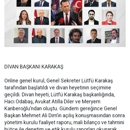
DİVAN BAŞKANI KARAKAŞ
Online genel kurul, Genel Sekreter Lütfü Karakaş
tarafından başlatıldı ve divan heyetinin seçimine
geçildi. Divan heyeti, Lütfü Karakaş başkanlığında,
Hacı Odabaş, Avukat Atilla Diler ve Meryem
Kanberoğlu’ndan oluştu. Gündem gereğince Genel
Başkan Mehmet Ali Dim’in açılış konuşmasından sonra
yönetim kurulu faaliyet raporu, mali bilanço ve tahmini
bütçe ile denetim ve etik kurulu raporları okunarak