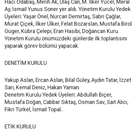
Hacı Odabaş, Merih Ak, Ulaş Can, M. İlker Yücel, Meral
Ay, İsmail Yunus Soner yer aldı. Yönetim Kurulu Yedek
Üyeleri: Yaşar Önel, Nurcan Demirtaş, Sabri Çağlar,
Murat Çiçek, İlker Ülker, Felat Bozarslan, Mustafa Birol
Güger, Kübra Çelepi, Eran Hasibi, Doğancan Kuru.
Yönetim Kurulu önümüzdeki günlerde ilk toplantısını
yaparak görev bölümü yapacak.
DENETİM KURULU
Yakup Aslan, Ercan Aslan, Bilal Güley, Aydın Tatar, İzzet
Sarı, Kemal Deniz, Hakan Yaman.
Denetim Kurulu Yedek Üyeleri: Abdullah Biçer,
Mustafa Doğan, Cabbar Sıktaş, Osman Sav, Sait Alıcı,
Fikri Türkel, İsmail Topal..
ETİK KURULU