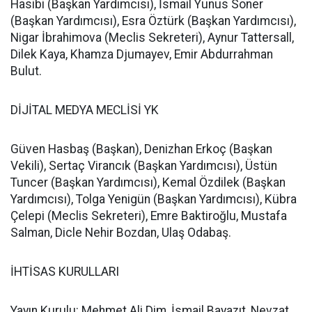
Hasibi (Başkan Yardımcısı), İsmail Yunus Soner
(Başkan Yardımcısı), Esra Öztürk (Başkan Yardımcısı),
Nigar İbrahimova (Meclis Sekreteri), Aynur Tattersall,
Dilek Kaya, Khamza Djumayev, Emir Abdurrahman
Bulut.
DİJİTAL MEDYA MECLİSİ YK
Güven Hasbaş (Başkan), Denizhan Erkoç (Başkan
Vekili), Sertaç Virancık (Başkan Yardımcısı), Üstün
Tuncer (Başkan Yardımcısı), Kemal Özdilek (Başkan
Yardımcısı), Tolga Yenigün (Başkan Yardımcısı), Kübra
Çelepi (Meclis Sekreteri), Emre Baktiroğlu, Mustafa
Salman, Dicle Nehir Bozdan, Ulaş Odabaş.
İHTİSAS KURULLARI
Yayın Kurulu: Mehmet Ali Dim, İsmail Bayazıt, Nevzat