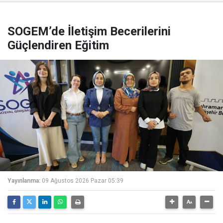
SOGEM’de İletişim Becerilerini
Güçlendiren Eğitim
Yayınlanma:
09 Ağustos 2026 Pazar 05:39