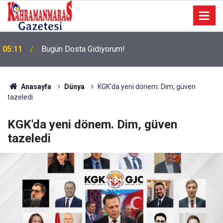
05:11
Bugün Dosta Gidiyorum!
Anasayfa
Dünya
KGK'da yeni dönem. Dim, güven
tazeledi
KGK'da yeni dönem. Dim, güven
tazeledi