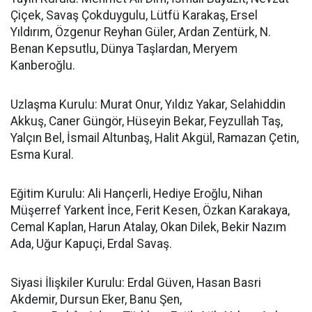
Çiçek, Savaş Çokduygulu, Lütfü Karakaş, Ersel
Yıldırım, Özgenur Reyhan Güler, Ardan Zentürk, N.
Benan Kepsutlu, Dünya Taşlardan, Meryem
Kanberoğlu.
Uzlaşma Kurulu: Murat Onur, Yıldız Yakar, Selahiddin
Akkuş, Caner Güngör, Hüseyin Bekar, Feyzullah Taş,
Yalçın Bel, İsmail Altunbaş, Halit Akgül, Ramazan Çetin,
Esma Kural.
Eğitim Kurulu: Ali Hançerli, Hediye Eroğlu, Nihan
Müşerref Yarkent İnce, Ferit Kesen, Özkan Karakaya,
Cemal Kaplan, Harun Atalay, Okan Dilek, Bekir Nazım
Ada, Uğur Kapuçi, Erdal Savaş.
Siyasi İlişkiler Kurulu: Erdal Güven, Hasan Basri
Akdemir, Dursun Eker, Banu Şen,