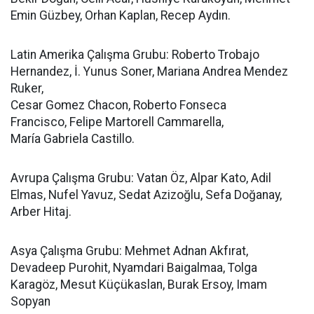
Emin Güzbey, Orhan Kaplan, Recep Aydın.
Latin Amerika Çalışma Grubu: Roberto Trobajo
Hernandez, İ. Yunus Soner, Mariana Andrea Mendez
Ruker,
Cesar Gomez Chacon, Roberto Fonseca
Francisco, Felipe Martorell Cammarella,
María Gabriela Castillo.
Avrupa Çalışma Grubu: Vatan Öz, Alpar Kato, Adil
Elmas, Nufel Yavuz, Sedat Azizoğlu, Sefa Doğanay,
Arber Hitaj.
Asya Çalışma Grubu: Mehmet Adnan Akfırat,
Devadeep Purohit, Nyamdari Baigalmaa, Tolga
Karagöz, Mesut Küçükaslan, Burak Ersoy, Imam
Sopyan