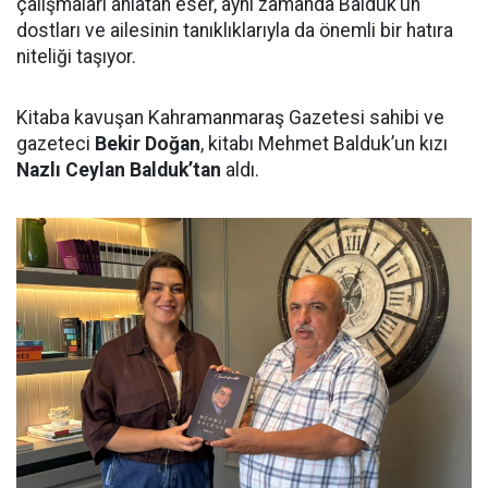
çalışmaları anlatan eser, aynı zamanda Balduk’un
dostları ve ailesinin tanıklıklarıyla da önemli bir hatıra
niteliği taşıyor.
Kitaba kavuşan Kahramanmaraş Gazetesi sahibi ve
gazeteci
Bekir Doğan
, kitabı Mehmet Balduk’un kızı
Nazlı Ceylan Balduk’tan
aldı.