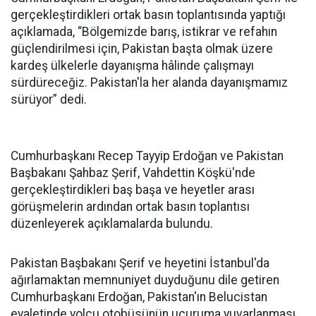
gerçekleştirdikleri ortak basın toplantısında yaptığı
açıklamada, “Bölgemizde barış, istikrar ve refahın
güçlendirilmesi için, Pakistan başta olmak üzere
kardeş ülkelerle dayanışma hâlinde çalışmayı
sürdüreceğiz. Pakistan'la her alanda dayanışmamız
sürüyor” dedi.
Cumhurbaşkanı Recep Tayyip Erdoğan ve Pakistan
Başbakanı Şahbaz Şerif, Vahdettin Köşkü'nde
gerçekleştirdikleri baş başa ve heyetler arası
görüşmelerin ardından ortak basın toplantısı
düzenleyerek açıklamalarda bulundu.
Pakistan Başbakanı Şerif ve heyetini İstanbul'da
ağırlamaktan memnuniyet duyduğunu dile getiren
Cumhurbaşkanı Erdoğan, Pakistan'ın Belucistan
eyaletinde yolcu otobüsünün uçuruma yuvarlanması