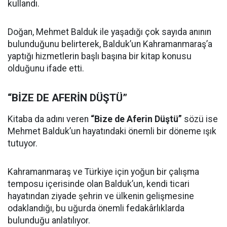
kullandı.
Doğan, Mehmet Balduk ile yaşadığı çok sayıda anının
bulunduğunu belirterek, Balduk’un Kahramanmaraş’a
yaptığı hizmetlerin başlı başına bir kitap konusu
olduğunu ifade etti.
“BİZE DE AFERİN DÜŞTÜ”
Kitaba da adını veren
“Bize de Aferin Düştü”
sözü ise
Mehmet Balduk’un hayatındaki önemli bir döneme ışık
tutuyor.
Kahramanmaraş ve Türkiye için yoğun bir çalışma
temposu içerisinde olan Balduk’un, kendi ticari
hayatından ziyade şehrin ve ülkenin gelişmesine
odaklandığı, bu uğurda önemli fedakârlıklarda
bulunduğu anlatılıyor.