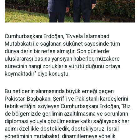
Cumhurbaşkanı Erdoğan, "Evvela İslamabad
Mutabakatı ile sağlanan sükûnet sayesinde tüm
dünya derin bir nefes almıştır. Son günlerde
uluslararası basına yansıyan haberler, müzakere
sürecinin hangi zorluklarla yürütüldüğünü ortaya
koymaktadır" diye konuştu.
Bu neticenin alınmasında büyük emeği geçen
Pakistan Başbakanı Şerif'i ve Pakistanlı kardeşlerini
tebrik ettiğini söyleyen Cumhurbaşkanı Erdoğan, "Biz
de bölgemizde gerilimin azaltılmasına ve sorunların
diplomasi yoluyla çözülmesine katkı sağlayacak her
adımı özellikle destekledik, destekliyoruz. İsrail
yönetiminin mutabakatı dinamitlemeye yönelik