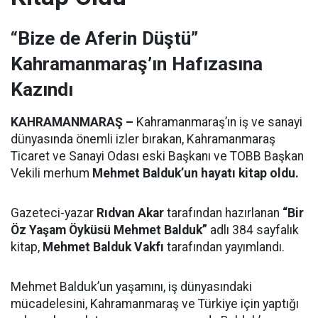
“Bize de Aferin Düştü”
Kahramanmaraş’ın Hafızasına
Kazındı
KAHRAMANMARAŞ –
Kahramanmaraş’ın iş ve sanayi
dünyasında önemli izler bırakan, Kahramanmaraş
Ticaret ve Sanayi Odası eski Başkanı ve TOBB Başkan
Vekili merhum
Mehmet Balduk’un hayatı kitap oldu.
Gazeteci-yazar
Rıdvan Akar
tarafından hazırlanan
“Bir
Öz Yaşam Öyküsü Mehmet Balduk”
adlı 384 sayfalık
kitap,
Mehmet Balduk Vakfı
tarafından yayımlandı.
Mehmet Balduk’un yaşamını, iş dünyasındaki
mücadelesini, Kahramanmaraş ve Türkiye için yaptığı