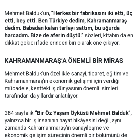
Mehmet Balduk’un,
“Herkes bir fabrikasını iki etti, üç
etti, beş etti. Ben Türkiye dedim, Kahramanmaraş
dedim. Babadan kalan tarlayı sattım, bu uğurda
harcadım. Bize de aferin düştü.”
sözleri, kitabın da en
dikkat çekici ifadelerinden biri olarak öne çıkıyor.
KAHRAMANMARAŞ’A ÖNEMLİ BİR MİRAS
Mehmet Balduk’un özellikle sanayi, ticaret, eğitim ve
Kahramanmaraş’ın ekonomik gelişimi için verdiği
mücadele, kentteki iş dünyasının önemli isimleri
tarafından da yıllardır anlatılıyor.
384 sayfalık
“Bir Öz Yaşam Öyküsü Mehmet Balduk”
,
yalnızca bir iş insanının hayat hikâyesini değil, aynı
zamanda Kahramanmaraş’ın sanayileşme ve
ekonomik gelişim sürecinin önemli bir bölümünü de