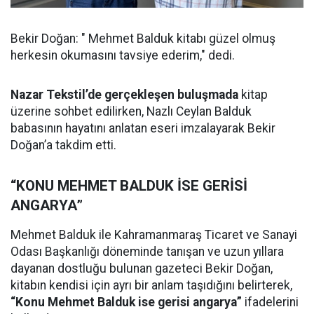
Bekir Doğan: " Mehmet Balduk kitabı güzel olmuş
herkesin okumasını tavsiye ederim," dedi.
Nazar Tekstil’de gerçekleşen buluşmada
kitap
üzerine sohbet edilirken, Nazlı Ceylan Balduk
babasının hayatını anlatan eseri imzalayarak Bekir
Doğan’a takdim etti.
“KONU MEHMET BALDUK İSE GERİSİ
ANGARYA”
Mehmet Balduk ile Kahramanmaraş Ticaret ve Sanayi
Odası Başkanlığı döneminde tanışan ve uzun yıllara
dayanan dostluğu bulunan gazeteci Bekir Doğan,
kitabın kendisi için ayrı bir anlam taşıdığını belirterek,
“Konu Mehmet Balduk ise gerisi angarya”
ifadelerini