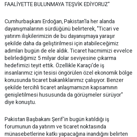
FAALİYETTE BULUNMAYA TEŞVİK EDİYORUZ"
Cumhurbaşkanı Erdoğan, Pakistan'la her alanda
dayanışmalarının sürdüğünü belirterek, "Ticari ve
yatırım ilişkilerimizin de bu dayanışmaya yaraşır
şekilde daha da geliştirilmesi için atabileceğimiz
adımları bugün de ele aldık. Ticaret hacmimizi evvelce
belirlediğimiz 5 milyar dolar seviyesine çıkarma
hedefimizi teyit ettik. Özellikle Karaçi'de iş
insanlarımız için tesisi öngörülen özel ekonomik bölge
konusunda ticaret bakanlıklarımız çalışıyor. Benzer
şekilde tercihli ticaret anlaşmamızın kapsamının
genişletilmesi hususunda da görüşmeler sürüyor"
diye konuştu.
Pakistan Başbakanı Şerif'in bugün katıldığı iş
forumunun da yatırım ve ticaret noktasında
münasebetlerine katkı yapacağına inandığını belirten