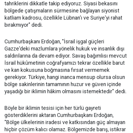
tahriklerini dikkatle takip ediyoruz. Siyasi bekasını
bölgede çatışmaların sürmesine bağlayan siyonist
katliam kadrosu, özellikle Lübnan'ı ve Suriye'yi rahat
bırakmıyor" dedi.
Cumhurbaşkanı Erdoğan, "İsrail işgal güçleri
Gazze'deki mazlumlara yönelik hukuk ve insanlık dışı
saldırılarına da devam ediyor. Savaş bağımlısı mevcut
İsrail hükûmetinin coğrafyamızı tekrar özellikle barut
ve kan kokusuna boğmasına fırsat vermemek
gerekiyor. Türkiye, hangi inanca mensup olursa olsun
bölge sakinlerinin tamamının huzur ve güven içinde
yaşadığı bir iklimin hâkim olmasını istemektedir" dedi.
Böyle bir iklimin tesisi için her türlü gayreti
gösterdiklerini aktaran Cumhurbaşkanı Erdoğan,
"Bölge ülkelerinin iradesi ve katkısından güç almayan
hiçbir çözüm kalıcı olamaz. Bölgemizde barış, istikrar