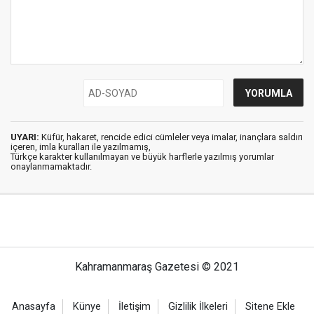
UYARI:
Küfür, hakaret, rencide edici cümleler veya imalar, inançlara saldırı
içeren, imla kuralları ile yazılmamış,
Türkçe karakter kullanılmayan ve büyük harflerle yazılmış yorumlar
onaylanmamaktadır.
Kahramanmaraş Gazetesi © 2021
Anasayfa
Künye
İletişim
Gizlilik İlkeleri
Sitene Ekle