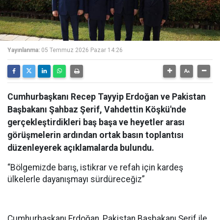
Yayınlanma:
05 Temmuz 2026 Pazar 14:26
Cumhurbaşkanı Recep Tayyip Erdoğan ve Pakistan
Başbakanı Şahbaz Şerif, Vahdettin Köşkü'nde
gerçekleştirdikleri baş başa ve heyetler arası
görüşmelerin ardından ortak basın toplantısı
düzenleyerek açıklamalarda bulundu.
“Bölgemizde barış, istikrar ve refah için kardeş
ülkelerle dayanışmayı sürdüreceğiz”
Cumhurbaşkanı Erdoğan, Pakistan Başbakanı Şerif ile