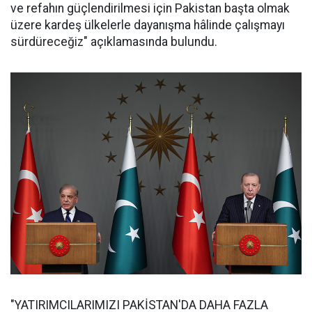
ve refahın güçlendirilmesi için Pakistan başta olmak
üzere kardeş ülkelerle dayanışma hâlinde çalışmayı
sürdüreceğiz" açıklamasında bulundu.
"YATIRIMCILARIMIZI PAKİSTAN'DA DAHA FAZLA