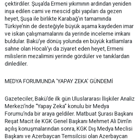
çektirdiler. Şuşa’da Ermeni yıkımının ardından yeniden
inşa edilen cami ve mescid gibi yapıları da gezen
heyet, Şuşa ile birlikte Karabağ’ın tamamında
Türkiye’nin de desteğiyle büyük aşama kaydeden imar
ve iskan çalışmamalarını da yerinde inceleme imkanı
buldular. Bakü’ye dönüş yolunda en büyük katliamlara
sahne olan Hocalı’yı da ziyaret eden heyet, Ermeni
milislerin mezalimini yerinde gördüler ve tanıklardan
dinlediler.
MEDYA FORUMUNDA 'YAPAY ZEKA' GÜNDEMİ
Gazeteciler, Bakü’de ilk gün Uluslararası İlişkiler Analiz
Merkezi’nde “Yapay Zeka” konulu bir Medya
Forumu’nda bir araya geldiler. Matbuat Şurası Başkanı
Reşat Macit ile KGK Genel Başkanı Mehmet Ali Dim’in
açılış konuşmalarından sonra, KGK Dış Medya Meclisi
Başkanı ve Azerbaycan Temsilcisi olan Azerbaycan