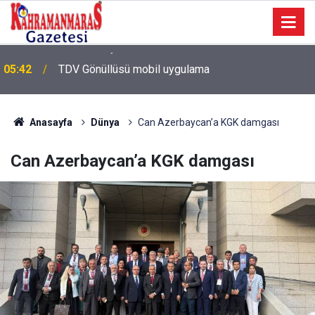
05:42
TDV Gönüllüsü mobil uygulama
Anasayfa
Dünya
Can Azerbaycan’a KGK damgası
Can Azerbaycan’a KGK damgası