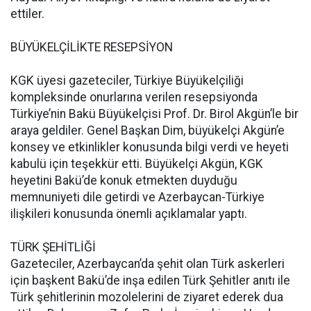
ettiler.
BÜYÜKELÇİLİKTE RESEPSİYON
KGK üyesi gazeteciler, Türkiye Büyükelçiliği
kompleksinde onurlarına verilen resepsiyonda
Türkiye’nin Bakü Büyükelçisi Prof. Dr. Birol Akgün’le bir
araya geldiler. Genel Başkan Dim, büyükelçi Akgün’e
konsey ve etkinlikler konusunda bilgi verdi ve heyeti
kabulü için teşekkür etti. Büyükelçi Akgün, KGK
heyetini Bakü’de konuk etmekten duyduğu
memnuniyeti dile getirdi ve Azerbaycan-Türkiye
ilişkileri konusunda önemli açıklamalar yaptı.
TÜRK ŞEHİTLİĞİ
Gazeteciler, Azerbaycan’da şehit olan Türk askerleri
için başkent Bakü’de inşa edilen Türk Şehitler anıtı ile
Türk şehitlerinin mozolelerini de ziyaret ederek dua