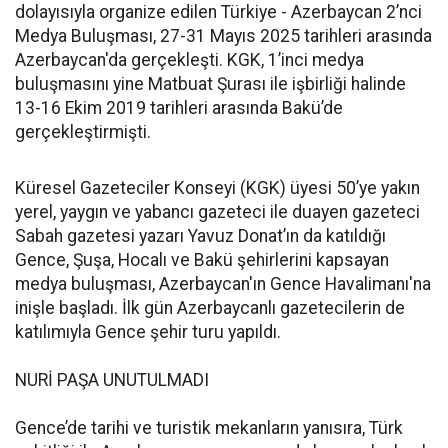
dolayısıyla organize edilen Türkiye - Azerbaycan 2’nci
Medya Buluşması, 27-31 Mayıs 2025 tarihleri arasında
Azerbaycan'da gerçekleşti. KGK, 1’inci medya
buluşmasını yine Matbuat Şurası ile işbirliği halinde
13-16 Ekim 2019 tarihleri arasında Bakü’de
gerçekleştirmişti.
Küresel Gazeteciler Konseyi (KGK) üyesi 50’ye yakın
yerel, yaygın ve yabancı gazeteci ile duayen gazeteci
Sabah gazetesi yazarı Yavuz Donat’ın da katıldığı
Gence, Şuşa, Hocalı ve Bakü şehirlerini kapsayan
medya buluşması, Azerbaycan'ın Gence Havalimanı'na
inişle başladı. İlk gün Azerbaycanlı gazetecilerin de
katılımıyla Gence şehir turu yapıldı.
NURİ PAŞA UNUTULMADI
Gence’de tarihi ve turistik mekanların yanısıra, Türk