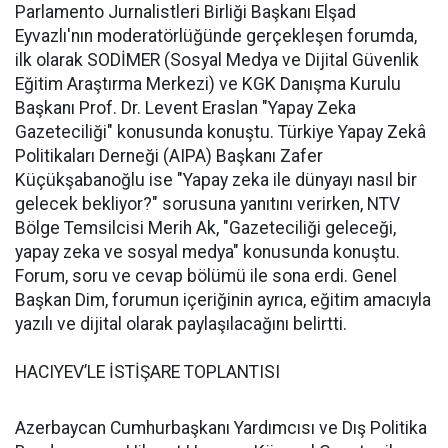
Parlamento Jurnalistleri Birliği Başkanı Elşad
Eyvazlı'nın moderatörlüğünde gerçekleşen forumda,
ilk olarak SODİMER (Sosyal Medya ve Dijital Güvenlik
Eğitim Araştırma Merkezi) ve KGK Danışma Kurulu
Başkanı Prof. Dr. Levent Eraslan "Yapay Zeka
Gazeteciliği" konusunda konuştu. Türkiye Yapay Zekâ
Politikaları Derneği (AIPA) Başkanı Zafer
Küçükşabanoğlu ise "Yapay zeka ile dünyayı nasıl bir
gelecek bekliyor?" sorusuna yanıtını verirken, NTV
Bölge Temsilcisi Merih Ak, "Gazeteciliği geleceği,
yapay zeka ve sosyal medya" konusunda konuştu.
Forum, soru ve cevap bölümü ile sona erdi. Genel
Başkan Dim, forumun içeriğinin ayrıca, eğitim amacıyla
yazılı ve dijital olarak paylaşılacağını belirtti.
HACIYEV’LE İSTİŞARE TOPLANTISI
Azerbaycan Cumhurbaşkanı Yardımcısı ve Dış Politika