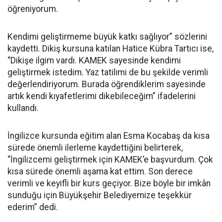
öğreniyorum.
Kendimi geliştirmeme büyük katkı sağlıyor” sözlerini
kaydetti. Dikiş kursuna katılan Hatice Kübra Tartıcı ise,
“Dikişe ilgim vardı. KAMEK sayesinde kendimi
geliştirmek istedim. Yaz tatilimi de bu şekilde verimli
değerlendiriyorum. Burada öğrendiklerim sayesinde
artık kendi kıyafetlerimi dikebileceğim” ifadelerini
kullandı.
İngilizce kursunda eğitim alan Esma Kocabaş da kısa
sürede önemli ilerleme kaydettiğini belirterek,
“İngilizcemi geliştirmek için KAMEK’e başvurdum. Çok
kısa sürede önemli aşama kat ettim. Son derece
verimli ve keyifli bir kurs geçiyor. Bize böyle bir imkân
sunduğu için Büyükşehir Belediyemize teşekkür
ederim” dedi.