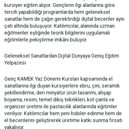
kursiyer eğitim alıyor. Gençlerin ilgi alanlarına göre
tercih yapabildiği programlarda hem geleneksel
sanatlar hem de çağın gerektirdiği dijital beceriler aynı
çatı altında buluşuyor. Katılımcılar, alanında uzman
eğitmenler eşliğinde teorik bilgilerini uygulamalı
eğitimlerle pekiştirme imkânı buluyor.
Geleneksel Sanatlardan Dijital Dünyaya Geniş Eğitim
Yelpazesi
Genç KAMEK Yaz Dönemi Kursları kapsamında el
sanatlarına ilgi duyan kursiyerlere ebru, çini, seramik
şekillendirme, deri minyatür ürün tasarımı, ahşap
boyama, resim, temel dikiş teknikleri, kot çanta ve
organizer üretimi ile pastacılık alanlarında eğitimler
veriliyor. Katılımcılar hem yeni hobiler edinme hem de
el becerilerini geliştirerek üretime katkı sunma fırsatı
yakalıyor.