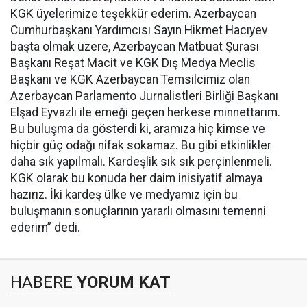
KGK üyelerimize teşekkür ederim. Azerbaycan
Cumhurbaşkanı Yardımcısı Sayın Hikmet Hacıyev
başta olmak üzere, Azerbaycan Matbuat Şurası
Başkanı Reşat Macit ve KGK Dış Medya Meclis
Başkanı ve KGK Azerbaycan Temsilcimiz olan
Azerbaycan Parlamento Jurnalistleri Birliği Başkanı
Elşad Eyvazlı ile emeği geçen herkese minnettarım.
Bu buluşma da gösterdi ki, aramıza hiç kimse ve
hiçbir güç odağı nifak sokamaz. Bu gibi etkinlikler
daha sık yapılmalı. Kardeşlik sık sık perçinlenmeli.
KGK olarak bu konuda her daim inisiyatif almaya
hazırız. İki kardeş ülke ve medyamız için bu
buluşmanın sonuçlarının yararlı olmasını temenni
ederim” dedi.
HABERE
YORUM KAT