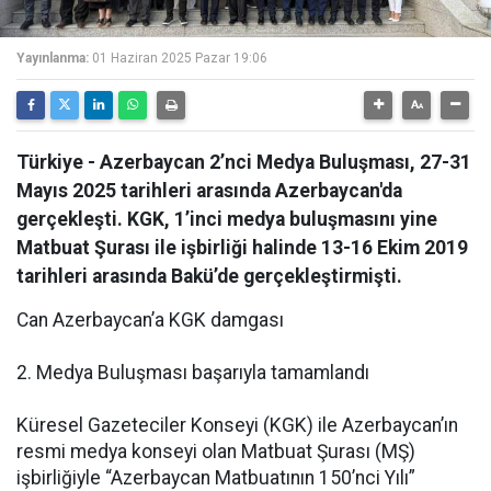
Yayınlanma:
01 Haziran 2025 Pazar 19:06
Türkiye - Azerbaycan 2’nci Medya Buluşması, 27-31
Mayıs 2025 tarihleri arasında Azerbaycan'da
gerçekleşti. KGK, 1’inci medya buluşmasını yine
Matbuat Şurası ile işbirliği halinde 13-16 Ekim 2019
tarihleri arasında Bakü’de gerçekleştirmişti.
Can Azerbaycan’a KGK damgası
2. Medya Buluşması başarıyla tamamlandı
Küresel Gazeteciler Konseyi (KGK) ile Azerbaycan’ın
resmi medya konseyi olan Matbuat Şurası (MŞ)
işbirliğiyle “Azerbaycan Matbuatının 150’nci Yılı”