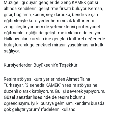
Müziğe ilgi duyan gençler de Genç KAMEK çatısı
altında kendilerini geliştirme fırsatı buluyor. Keman,
gitar, bağlama, kanun, ney, darbuka, bendir ve şan
eğitimleriyle kursiyerler hem müzik kültürlerini
zenginleştiriyor hem de yeteneklerini profesyonel
eğitmenler eşliğinde geliştirme imkânı elde ediyor.
Halk oyunları kursları ise gençleri kültürel değerlerle
buluşturarak geleneksel mirasın yaşatılmasına katkı
sağlıyor.
Kursiyerlerden Büyükşehir’e Teşekkür
Resim atölyesi kursiyerlerinden Ahmet Talha
Türksayar, “3 senedir KAMEK’in resim atölyesine
düzenli olarak katılıyorum. Bu işi severek yapıyorum.
Güzel sanatlar lisesinde de resim bölümü
öğrencisiyim. İyi ki buraya gelmişim, kendimi burada
çok geliştiriyorum” ifadelerini kullandı.