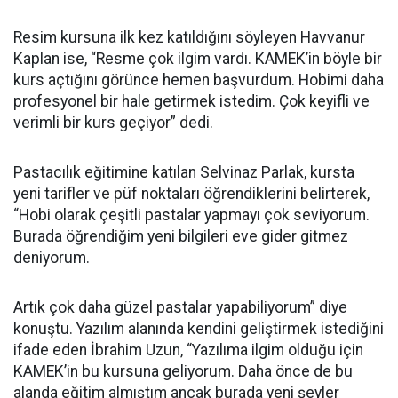
Resim kursuna ilk kez katıldığını söyleyen Havvanur
Kaplan ise, “Resme çok ilgim vardı. KAMEK’in böyle bir
kurs açtığını görünce hemen başvurdum. Hobimi daha
profesyonel bir hale getirmek istedim. Çok keyifli ve
verimli bir kurs geçiyor” dedi.
Pastacılık eğitimine katılan Selvinaz Parlak, kursta
yeni tarifler ve püf noktaları öğrendiklerini belirterek,
“Hobi olarak çeşitli pastalar yapmayı çok seviyorum.
Burada öğrendiğim yeni bilgileri eve gider gitmez
deniyorum.
Artık çok daha güzel pastalar yapabiliyorum” diye
konuştu. Yazılım alanında kendini geliştirmek istediğini
ifade eden İbrahim Uzun, “Yazılıma ilgim olduğu için
KAMEK’in bu kursuna geliyorum. Daha önce de bu
alanda eğitim almıştım ancak burada yeni şeyler