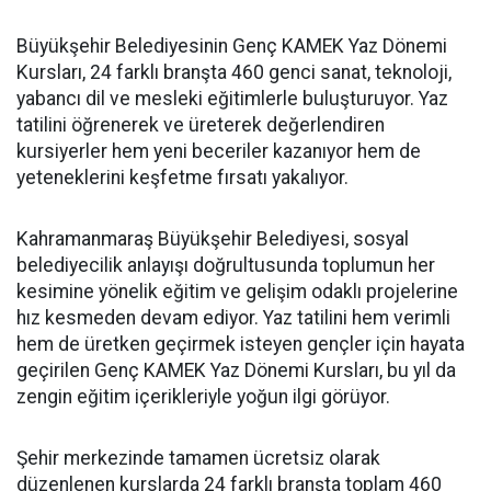
Büyükşehir Belediyesinin Genç KAMEK Yaz Dönemi
Kursları, 24 farklı branşta 460 genci sanat, teknoloji,
yabancı dil ve mesleki eğitimlerle buluşturuyor. Yaz
tatilini öğrenerek ve üreterek değerlendiren
kursiyerler hem yeni beceriler kazanıyor hem de
yeteneklerini keşfetme fırsatı yakalıyor.
Kahramanmaraş Büyükşehir Belediyesi, sosyal
belediyecilik anlayışı doğrultusunda toplumun her
kesimine yönelik eğitim ve gelişim odaklı projelerine
hız kesmeden devam ediyor. Yaz tatilini hem verimli
hem de üretken geçirmek isteyen gençler için hayata
geçirilen Genç KAMEK Yaz Dönemi Kursları, bu yıl da
zengin eğitim içerikleriyle yoğun ilgi görüyor.
Şehir merkezinde tamamen ücretsiz olarak
düzenlenen kurslarda 24 farklı branşta toplam 460