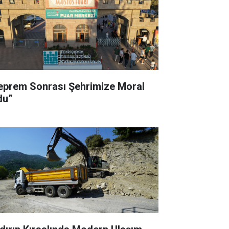
eprem Sonrası Şehrimize Moral
du”