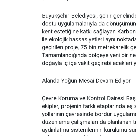
Büyükşehir Belediyesi, şehir genelinde f
dostu uygulamalarıyla da dönüşümün
kent estetiğine katkı sağlayan Karbon 
ile ekolojik hassasiyetleri aynı noktad
geçirilen proje, 75 bin metrekarelik ge
Tamamlandığında bölgeye yeni bir nef
doğayla iç içe vakit geçirebilecekleri
Alanda Yoğun Mesai Devam Ediyor
Çevre Koruma ve Kontrol Dairesi Baş
ekipler, projenin farklı etaplarında e
yollarının çevresinde bordür uygulamal
düzenleme çalışmaları da planlanan ta
aydınlatma sistemlerinin kurulumu sü