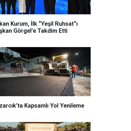
kan Kurum, İlk “Yeşil Ruhsat”ı
şkan Görgel’e Takdim Etti
zarcık’ta Kapsamlı Yol Yenileme