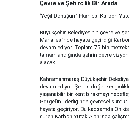
Çevre ve Şehircilik Bir Arada
‘Yeşil Dönüşüm’ Hamlesi Karbon Yuta
Büyükşehir Belediyesinin çevre ve şehir
Mahallesi’nde hayata geçirdiği Karbo
devam ediyor. Toplam 75 bin metrekar
tamamlandığında şehrin çevre vizyonu
alacak.
Kahramanmaraş Büyükşehir Belediyesi
devam ediyor. Şehrin doğal zenginlikl
yaşanabilir bir kent bırakmayı hedefl
Görgel’in liderliğinde çevresel sürdürül
hayata geçiriyor. Bu kapsamda Onikiş
süren Karbon Yutak Alanı’nda çalışm