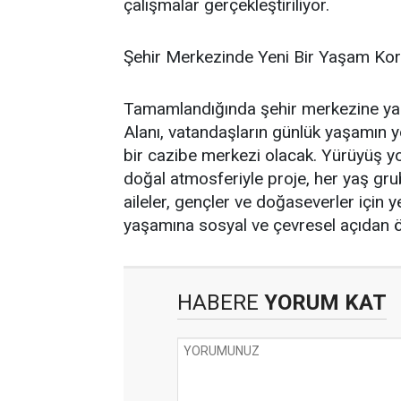
çalışmalar gerçekleştiriliyor.
Şehir Merkezinde Yeni Bir Yaşam Kor
Tamamlandığında şehir merkezine ya
Alanı, vatandaşların günlük yaşamın
bir cazibe merkezi olacak. Yürüyüş yol
doğal atmosferiyle proje, her yaş gru
aileler, gençler ve doğaseverler için 
yaşamına sosyal ve çevresel açıdan ö
HABERE
YORUM KAT