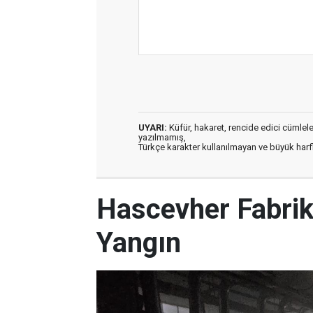
UYARI:
Küfür, hakaret, rencide edici cümleler 
yazılmamış,
Türkçe karakter kullanılmayan ve büyük har
Hascevher Fabri
Yangın