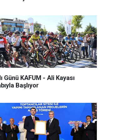
lı Günü KAFUM - Ali Kayası
abıyla Başlıyor