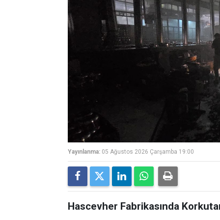
Yayınlanma:
05 Ağustos 2026 Çarşamba 19:00
Hascevher Fabrikasında Korkuta