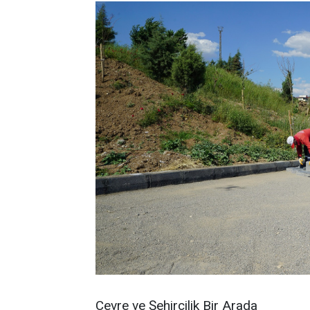
Çevre ve Şehircilik Bir Arada