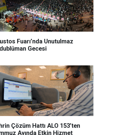
ustos Fuarı’nda Unutulmaz
dublüman Gecesi
hrin Çözüm Hattı ALO 153’ten
mmuz Ayında Etkin Hizmet