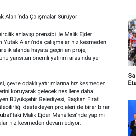
k Alanı’nda Çalışmalar Sürüyor
cilik anlayışı prensibi ile Malik Ejder
n Yutak Alanı’nda çalışmalar hız kesmeden
elik alanda hayata geçirilen proje,
nu yansıtan önemli yatırım arasında yer
Sa
Et
, çevre odaklı yatırımlarına hız kesmeden
erini koruyarak gelecek nesillere daha
eyen Büyükşehir Belediyesi, Başkan Fırat
ebilirliği destekleyen projeleri de birer birer
ubat’taki Malik Ejder Mahallesi’nde yapımı
alar hız kesmeden devam ediyor.