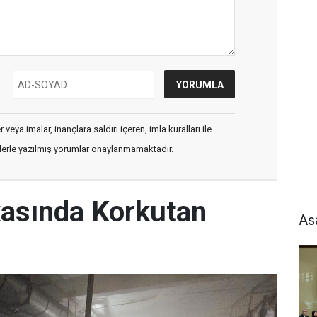
veya imalar, inançlara saldırı içeren, imla kuralları ile
flerle yazılmış yorumlar onaylanmamaktadır.
kasında Korkutan
As