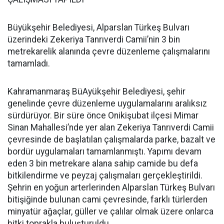
Büyükşehir Belediyesi, Alparslan Türkeş Bulvarı
üzerindeki Zekeriya Tanrıverdi Camii’nin 3 bin
metrekarelik alanında çevre düzenleme çalışmalarını
tamamladı.
Kahramanmaraş BüAyükşehir Belediyesi, şehir
genelinde çevre düzenleme uygulamalarını aralıksız
sürdürüyor. Bir süre önce Onikişubat ilçesi Mimar
Sinan Mahallesi’nde yer alan Zekeriya Tanrıverdi Camii
çevresinde de başlatılan çalışmalarda parke, bazalt ve
bordür uygulamaları tamamlanmıştı. Yapımı devam
eden 3 bin metrekare alana sahip camide bu defa
bitkilendirme ve peyzaj çalışmaları gerçekleştirildi.
Şehrin en yoğun arterlerinden Alparslan Türkeş Bulvarı
bitişiğinde bulunan cami çevresinde, farklı türlerden
minyatür ağaçlar, güller ve çalılar olmak üzere onlarca
bitki toprakla buluşturuldu.