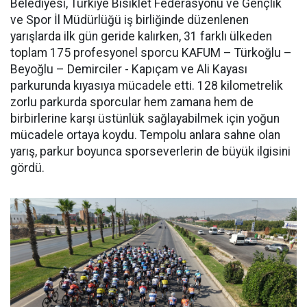
Belediyesi, Türkiye Bisiklet Federasyonu ve Gençlik
ve Spor İl Müdürlüğü iş birliğinde düzenlenen
yarışlarda ilk gün geride kalırken, 31 farklı ülkeden
toplam 175 profesyonel sporcu KAFUM – Türkoğlu –
Beyoğlu – Demirciler - Kapıçam ve Ali Kayası
parkurunda kıyasıya mücadele etti. 128 kilometrelik
zorlu parkurda sporcular hem zamana hem de
birbirlerine karşı üstünlük sağlayabilmek için yoğun
mücadele ortaya koydu. Tempolu anlara sahne olan
yarış, parkur boyunca sporseverlerin de büyük ilgisini
gördü.