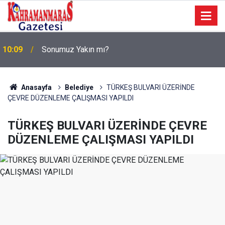
a
10:09
Sonumuz Yakın mı?
Anasayfa
Belediye
TÜRKEŞ BULVARI ÜZERİNDE
ÇEVRE DÜZENLEME ÇALIŞMASI YAPILDI
TÜRKEŞ BULVARI ÜZERİNDE ÇEVRE
DÜZENLEME ÇALIŞMASI YAPILDI