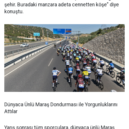
şehir. Buradaki manzara adeta cennetten köşe” diye
konuştu.
Dünyaca Ünlü Maraş Dondurması ile Yorgunluklarını
Attılar
Yarış sonrası tüm sporculara, dünyaca ünlü Maraş