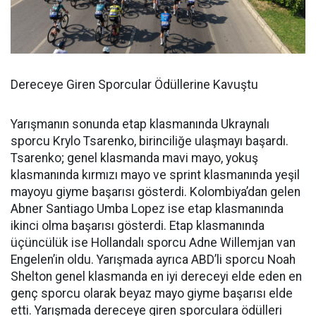
Dereceye Giren Sporcular Ödüllerine Kavuştu
Yarışmanın sonunda etap klasmanında Ukraynalı
sporcu Krylo Tsarenko, birinciliğe ulaşmayı başardı.
Tsarenko; genel klasmanda mavi mayo, yokuş
klasmanında kırmızı mayo ve sprint klasmanında yeşil
mayoyu giyme başarısı gösterdi. Kolombiya’dan gelen
Abner Santiago Umba Lopez ise etap klasmanında
ikinci olma başarısı gösterdi. Etap klasmanında
üçüncülük ise Hollandalı sporcu Adne Willemjan van
Engelen’in oldu. Yarışmada ayrıca ABD’li sporcu Noah
Shelton genel klasmanda en iyi dereceyi elde eden en
genç sporcu olarak beyaz mayo giyme başarısı elde
etti. Yarışmada dereceye giren sporculara ödülleri