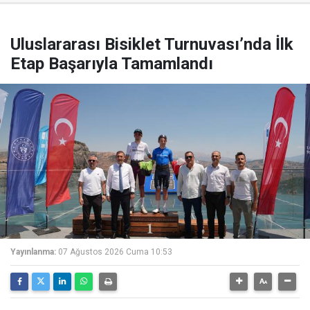
Uluslararası Bisiklet Turnuvası’nda İlk
Etap Başarıyla Tamamlandı
Yayınlanma:
07 Ağustos 2026 Cuma 10:53