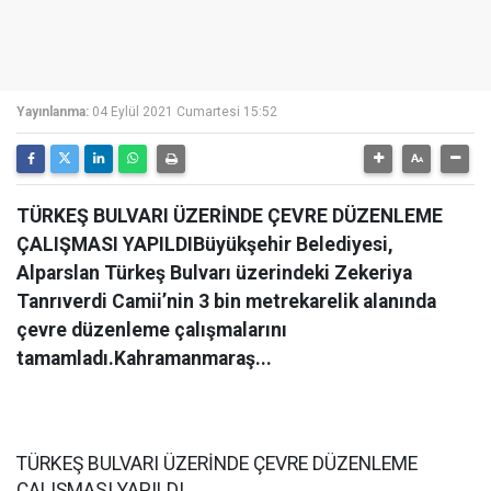
Yayınlanma:
04 Eylül 2021 Cumartesi 15:52
TÜRKEŞ BULVARI ÜZERİNDE ÇEVRE DÜZENLEME
ÇALIŞMASI YAPILDIBüyükşehir Belediyesi,
Alparslan Türkeş Bulvarı üzerindeki Zekeriya
Tanrıverdi Camii’nin 3 bin metrekarelik alanında
çevre düzenleme çalışmalarını
tamamladı.Kahramanmaraş...
TÜRKEŞ BULVARI ÜZERİNDE ÇEVRE DÜZENLEME
ÇALIŞMASI YAPILDI