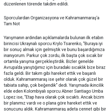
düzenlenen törende takdim edildi.
Sporculardan Organizasyona ve Kahramanmaraş’a
Tam Not
Yarışmanın ardından açıklamalarda bulunan ilk etabın
birincisi Ukraynalı sporcu Krylo Tsarenko, “Buraya iyi
bir sonuç almak için gelmiştik ve bunu başardığımıza
inanıyorum. Parkur çok zordu, ilk başta çok sıcak bir
ortamla yarışma gerçekleştirdik. Bizler genelde
Avrupa’da yarıştığımız için buradaki sıcaklık bize biraz
fazla geldi. Bir takım gibi hareket ettik ve başarılı
olduk. Kahramanmaraş ise şehir olarak çok güzel bir
tabiata sahip, çok beğendik” dedi. Yarışmada ikincilik
elde eden Kolombiyalı sporcu Abner Santiago Umba
Lopez ise, “Etap hava olarak çok sıcaktı. Ancak bizim
bir planımız vardı ve o plana göre hareket ettik ve
sonucunu aldık. Kahramanmaraş adeta cennet gibi bir