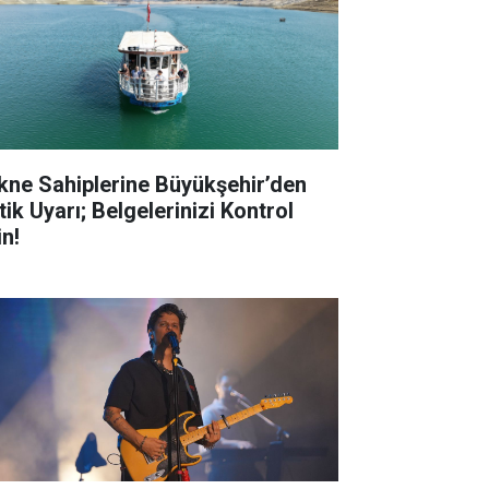
kne Sahiplerine Büyükşehir’den
tik Uyarı; Belgelerinizi Kontrol
in!