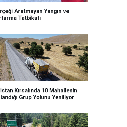
rçeği Aratmayan Yangın ve
rtarma Tatbikatı
bistan Kırsalında 10 Mahallenin
llandığı Grup Yolunu Yeniliyor