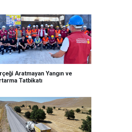
rçeği Aratmayan Yangın ve
rtarma Tatbikatı