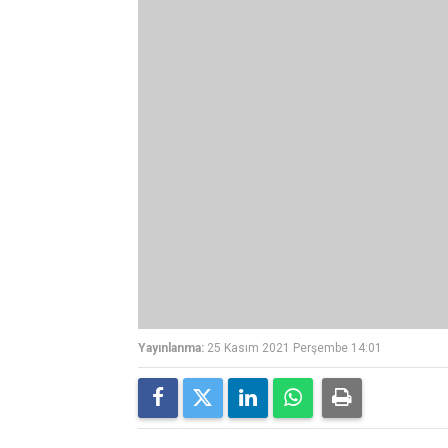
Yayınlanma:
25 Kasım 2021 Perşembe 14:01