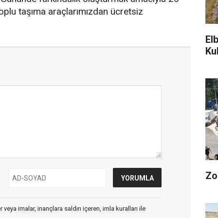
plu taşıma araçlarımızdan ücretsiz
El
Ku
Zo
veya imalar, inançlara saldırı içeren, imla kuralları ile