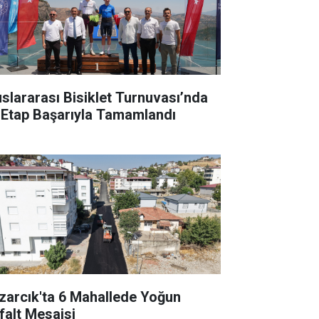
uslararası Bisiklet Turnuvası’nda
k Etap Başarıyla Tamamlandı
zarcık'ta 6 Mahallede Yoğun
falt Mesaisi