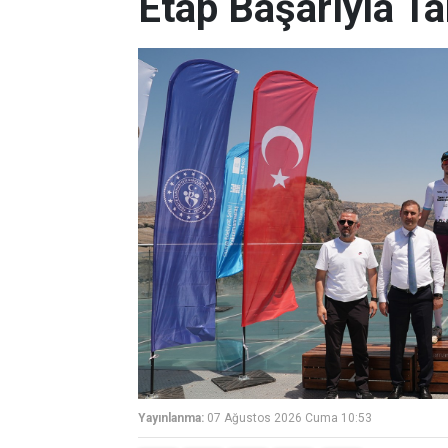
Etap Başarıyla T
Yayınlanma:
07 Ağustos 2026 Cuma 10:53