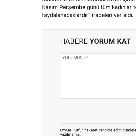
Kasım Perşembe günü tüm kadınlar to
faydalanacaklardır” ifadeleri yer aldı.
HABERE
YORUM KAT
UYARI:
Küfür, hakaret, rencide edici cümleler 
yazılmamış,