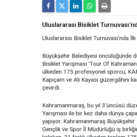
Uluslararası Bisiklet Turnuvası’n
Uluslararası Bisiklet Turnuvası’nda İ
Büyükşehir Belediyesi öncülüğünde 
Bisiklet Yarışması ‘Tour Of Kahramanm
ülkeden 175 profesyonel sporcu, KA
Kapıçam ve Ali Kayası güzergâhını ka
çevirdi.
Kahramanmaraş, bu yıl 3’üncüsü düze
Yarışması ile bir kez daha dünya çap
yapıyor. Kahramanmaraş Büyükşehir Be
Gençlik ve Spor İl Müdürlüğü iş birliğ