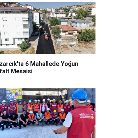
zarcık'ta 6 Mahallede Yoğun
falt Mesaisi