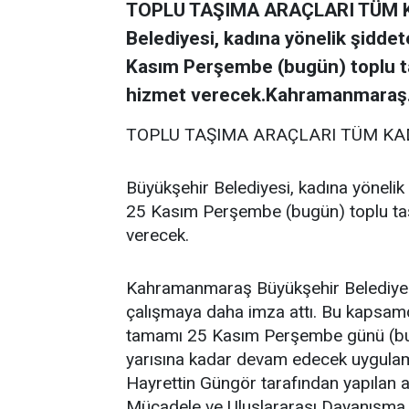
TOPLU TAŞIMA ARAÇLARI TÜM K
Belediyesi, kadına yönelik şiddet
Kasım Perşembe (bugün) toplu ta
hizmet verecek.Kahramanmaraş.
TOPLU TAŞIMA ARAÇLARI TÜM KA
Büyükşehir Belediyesi, kadına yönelik
25 Kasım Perşembe (bugün) toplu taş
verecek.
Kahramanmaraş Büyükşehir Belediyesi,
çalışmaya daha imza attı. Bu kapsamd
tamamı 25 Kasım Perşembe günü (bugü
yarısına kadar devam edecek uygulama
Hayrettin Güngör tarafından yapılan 
Mücadele ve Uluslararası Dayanışma 