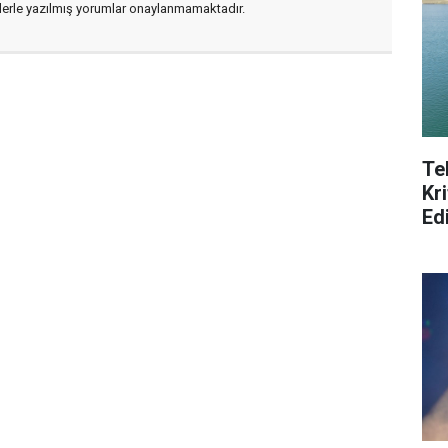
flerle yazılmış yorumlar onaylanmamaktadır.
Te
Kri
Ed