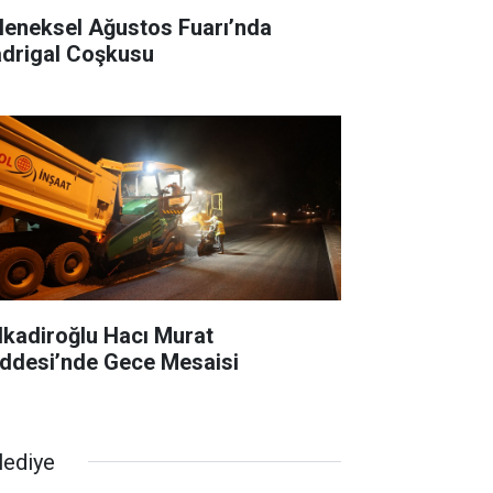
leneksel Ağustos Fuarı’nda
drigal Coşkusu
lkadiroğlu Hacı Murat
ddesi’nde Gece Mesaisi
lediye