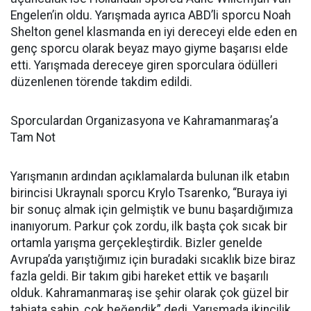
Engelen’in oldu. Yarışmada ayrıca ABD’li sporcu Noah
Shelton genel klasmanda en iyi dereceyi elde eden en
genç sporcu olarak beyaz mayo giyme başarısı elde
etti. Yarışmada dereceye giren sporculara ödülleri
düzenlenen törende takdim edildi.
Sporculardan Organizasyona ve Kahramanmaraş’a
Tam Not
Yarışmanın ardından açıklamalarda bulunan ilk etabın
birincisi Ukraynalı sporcu Krylo Tsarenko, “Buraya iyi
bir sonuç almak için gelmiştik ve bunu başardığımıza
inanıyorum. Parkur çok zordu, ilk başta çok sıcak bir
ortamla yarışma gerçekleştirdik. Bizler genelde
Avrupa’da yarıştığımız için buradaki sıcaklık bize biraz
fazla geldi. Bir takım gibi hareket ettik ve başarılı
olduk. Kahramanmaraş ise şehir olarak çok güzel bir
tabiata sahip, çok beğendik” dedi. Yarışmada ikincilik