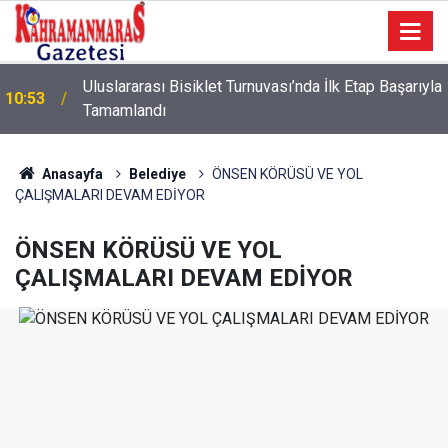
Uluslararası Bisiklet Turnuvası’nda İlk Etap Başarıyla
10:53
Tamamlandı
10:09
Sonumuz Yakın mı?
Anasayfa
Belediye
ÖNSEN KÖRÜSÜ VE YOL
ÇALIŞMALARI DEVAM EDİYOR
ÖNSEN KÖRÜSÜ VE YOL
ÇALIŞMALARI DEVAM EDİYOR