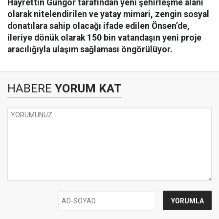
Hayrettin Güngör tarafından yeni şehirleşme alanı
olarak nitelendirilen ve yatay mimari, zengin sosyal
donatılara sahip olacağı ifade edilen Önsen’de,
ileriye dönük olarak 150 bin vatandaşın yeni proje
aracılığıyla ulaşım sağlaması öngörülüyor.
HABERE
YORUM KAT