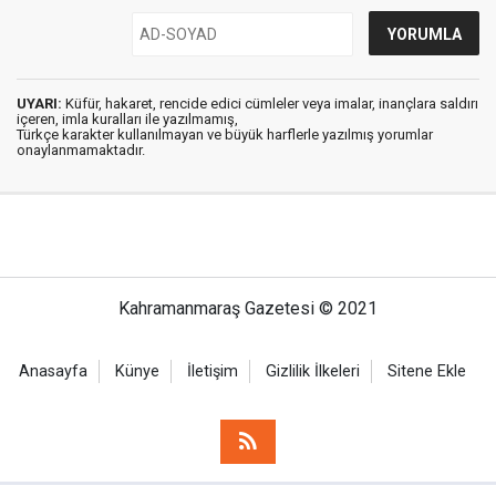
UYARI:
Küfür, hakaret, rencide edici cümleler veya imalar, inançlara saldırı
içeren, imla kuralları ile yazılmamış,
Türkçe karakter kullanılmayan ve büyük harflerle yazılmış yorumlar
onaylanmamaktadır.
Kahramanmaraş Gazetesi © 2021
Anasayfa
Künye
İletişim
Gizlilik İlkeleri
Sitene Ekle