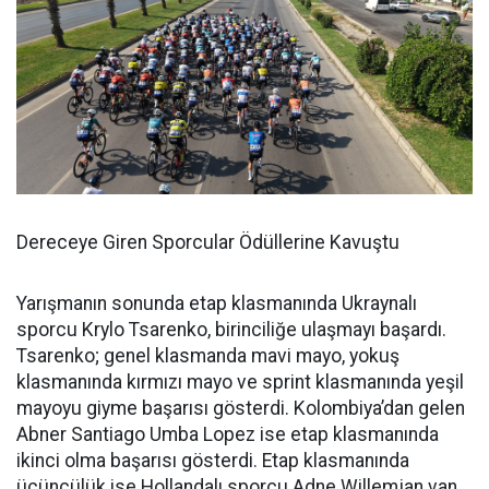
Dereceye Giren Sporcular Ödüllerine Kavuştu
Yarışmanın sonunda etap klasmanında Ukraynalı
sporcu Krylo Tsarenko, birinciliğe ulaşmayı başardı.
Tsarenko; genel klasmanda mavi mayo, yokuş
klasmanında kırmızı mayo ve sprint klasmanında yeşil
mayoyu giyme başarısı gösterdi. Kolombiya’dan gelen
Abner Santiago Umba Lopez ise etap klasmanında
ikinci olma başarısı gösterdi. Etap klasmanında
üçüncülük ise Hollandalı sporcu Adne Willemjan van