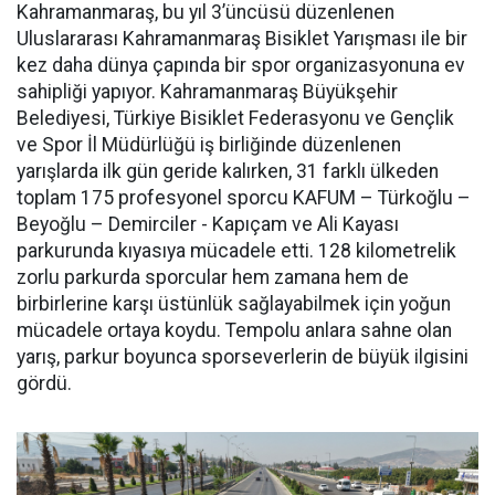
Kahramanmaraş, bu yıl 3’üncüsü düzenlenen
Uluslararası Kahramanmaraş Bisiklet Yarışması ile bir
kez daha dünya çapında bir spor organizasyonuna ev
sahipliği yapıyor. Kahramanmaraş Büyükşehir
Belediyesi, Türkiye Bisiklet Federasyonu ve Gençlik
ve Spor İl Müdürlüğü iş birliğinde düzenlenen
yarışlarda ilk gün geride kalırken, 31 farklı ülkeden
toplam 175 profesyonel sporcu KAFUM – Türkoğlu –
Beyoğlu – Demirciler - Kapıçam ve Ali Kayası
parkurunda kıyasıya mücadele etti. 128 kilometrelik
zorlu parkurda sporcular hem zamana hem de
birbirlerine karşı üstünlük sağlayabilmek için yoğun
mücadele ortaya koydu. Tempolu anlara sahne olan
yarış, parkur boyunca sporseverlerin de büyük ilgisini
gördü.