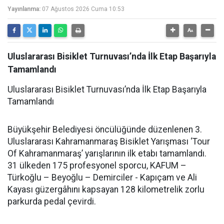
Yayınlanma:
07 Ağustos 2026 Cuma 10:53
Uluslararası Bisiklet Turnuvası’nda İlk Etap Başarıyla
Tamamlandı
Uluslararası Bisiklet Turnuvası’nda İlk Etap Başarıyla
Tamamlandı
Büyükşehir Belediyesi öncülüğünde düzenlenen 3.
Uluslararası Kahramanmaraş Bisiklet Yarışması ‘Tour
Of Kahramanmaraş’ yarışlarının ilk etabı tamamlandı.
31 ülkeden 175 profesyonel sporcu, KAFUM –
Türkoğlu – Beyoğlu – Demirciler - Kapıçam ve Ali
Kayası güzergâhını kapsayan 128 kilometrelik zorlu
parkurda pedal çevirdi.