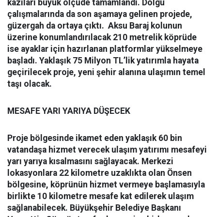
kazıları büyük ölçüde tamamlandı. Dolgu
çalışmalarında da son aşamaya gelinen projede,
güzergah da ortaya çıktı. Aksu Baraj kolunun
üzerine konumlandırılacak 210 metrelik köprüde
ise ayaklar için hazırlanan platformlar yükselmeye
başladı. Yaklaşık 75 Milyon TL’lik yatırımla hayata
geçirilecek proje, yeni şehir alanına ulaşımın temel
taşı olacak.
MESAFE YARI YARIYA DÜŞECEK
Proje bölgesinde ikamet eden yaklaşık 60 bin
vatandaşa hizmet verecek ulaşım yatırımı mesafeyi
yarı yarıya kısalmasını sağlayacak. Merkezi
lokasyonlara 22 kilometre uzaklıkta olan Önsen
bölgesine, köprünün hizmet vermeye başlamasıyla
birlikte 10 kilometre mesafe kat edilerek ulaşım
sağlanabilecek. Büyükşehir Belediye Başkanı