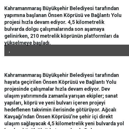
Kahramanmaraş Büyükşehir Belediyesi tarafından
yapımına başlanan Önsen Köprüsü ve Bağlantı Yolu
projesi hızla devam ediyor. 4,5 kilometrelik
bulvarda dolgu çalışmalarında son aşamaya
gelinirken, 210 metrelik köprünün platformları da
yükselmeye başladı.
,
Kahramanmaraş Büyükşehir Belediyesi tarafından
hayata geçirilen Önsen Köprüsü ve Bağlantı Yolu
projesinde çalışmalar hızla devam ediyor. Dev
ulaşım yatırımında zamanla yarışan ekipler; sanat
yapıları, köprü ve yeni bulvarı içeren projeyi
hedeflenen takvimin ilerisinde götürüyor. Ağcalı
Kavşağı’ndan Önsen Köprüsü’ne şehir içi direkt
ulaşım sağlayacak 4,5 kilometrelik yeni bulvarda yol