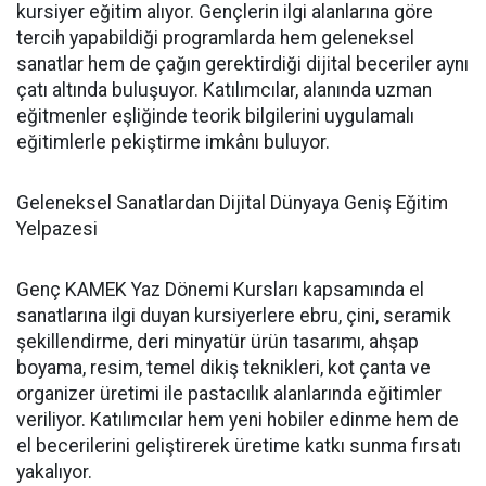
kursiyer eğitim alıyor. Gençlerin ilgi alanlarına göre
tercih yapabildiği programlarda hem geleneksel
sanatlar hem de çağın gerektirdiği dijital beceriler aynı
çatı altında buluşuyor. Katılımcılar, alanında uzman
eğitmenler eşliğinde teorik bilgilerini uygulamalı
eğitimlerle pekiştirme imkânı buluyor.
Geleneksel Sanatlardan Dijital Dünyaya Geniş Eğitim
Yelpazesi
Genç KAMEK Yaz Dönemi Kursları kapsamında el
sanatlarına ilgi duyan kursiyerlere ebru, çini, seramik
şekillendirme, deri minyatür ürün tasarımı, ahşap
boyama, resim, temel dikiş teknikleri, kot çanta ve
organizer üretimi ile pastacılık alanlarında eğitimler
veriliyor. Katılımcılar hem yeni hobiler edinme hem de
el becerilerini geliştirerek üretime katkı sunma fırsatı
yakalıyor.