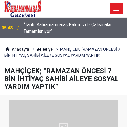
05:42
TDV Gönüllüsü mobil uygulama
Anasayfa
Belediye
MAHÇİÇEK; “RAMAZAN ÖNCESİ 7
BİN İHTİYAÇ SAHİBİ AİLEYE SOSYAL YARDIM YAPTIK”
MAHÇİÇEK; “RAMAZAN ÖNCESİ 7
BİN İHTİYAÇ SAHİBİ AİLEYE SOSYAL
YARDIM YAPTIK”