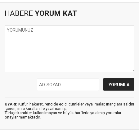
HABERE
YORUM KAT
UYARI:
Küfür, hakaret, rencide edici cümleler veya imalar, inançlara saldırı
içeren, imla kuralları ile yazılmamış,
Türkçe karakter kullanılmayan ve büyük harflerle yazılmış yorumlar
onaylanmamaktadır.