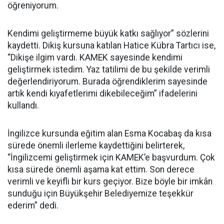
öğreniyorum.
Kendimi geliştirmeme büyük katkı sağlıyor” sözlerini
kaydetti. Dikiş kursuna katılan Hatice Kübra Tartıcı ise,
“Dikişe ilgim vardı. KAMEK sayesinde kendimi
geliştirmek istedim. Yaz tatilimi de bu şekilde verimli
değerlendiriyorum. Burada öğrendiklerim sayesinde
artık kendi kıyafetlerimi dikebileceğim” ifadelerini
kullandı.
İngilizce kursunda eğitim alan Esma Kocabaş da kısa
sürede önemli ilerleme kaydettiğini belirterek,
“İngilizcemi geliştirmek için KAMEK’e başvurdum. Çok
kısa sürede önemli aşama kat ettim. Son derece
verimli ve keyifli bir kurs geçiyor. Bize böyle bir imkân
sunduğu için Büyükşehir Belediyemize teşekkür
ederim” dedi.