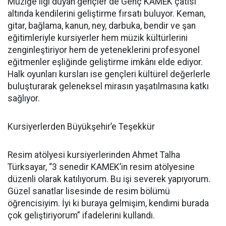
Müziğe ilgi duyan gençler de Genç KAMEK çatısı
altında kendilerini geliştirme fırsatı buluyor. Keman,
gitar, bağlama, kanun, ney, darbuka, bendir ve şan
eğitimleriyle kursiyerler hem müzik kültürlerini
zenginleştiriyor hem de yeteneklerini profesyonel
eğitmenler eşliğinde geliştirme imkânı elde ediyor.
Halk oyunları kursları ise gençleri kültürel değerlerle
buluşturarak geleneksel mirasın yaşatılmasına katkı
sağlıyor.
Kursiyerlerden Büyükşehir’e Teşekkür
Resim atölyesi kursiyerlerinden Ahmet Talha
Türksayar, “3 senedir KAMEK’in resim atölyesine
düzenli olarak katılıyorum. Bu işi severek yapıyorum.
Güzel sanatlar lisesinde de resim bölümü
öğrencisiyim. İyi ki buraya gelmişim, kendimi burada
çok geliştiriyorum” ifadelerini kullandı.