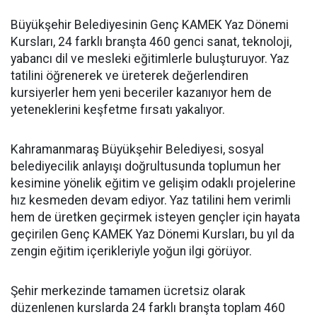
Büyükşehir Belediyesinin Genç KAMEK Yaz Dönemi
Kursları, 24 farklı branşta 460 genci sanat, teknoloji,
yabancı dil ve mesleki eğitimlerle buluşturuyor. Yaz
tatilini öğrenerek ve üreterek değerlendiren
kursiyerler hem yeni beceriler kazanıyor hem de
yeteneklerini keşfetme fırsatı yakalıyor.
Kahramanmaraş Büyükşehir Belediyesi, sosyal
belediyecilik anlayışı doğrultusunda toplumun her
kesimine yönelik eğitim ve gelişim odaklı projelerine
hız kesmeden devam ediyor. Yaz tatilini hem verimli
hem de üretken geçirmek isteyen gençler için hayata
geçirilen Genç KAMEK Yaz Dönemi Kursları, bu yıl da
zengin eğitim içerikleriyle yoğun ilgi görüyor.
Şehir merkezinde tamamen ücretsiz olarak
düzenlenen kurslarda 24 farklı branşta toplam 460