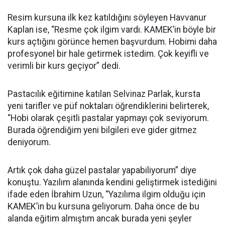
Resim kursuna ilk kez katıldığını söyleyen Havvanur
Kaplan ise, “Resme çok ilgim vardı. KAMEK’in böyle bir
kurs açtığını görünce hemen başvurdum. Hobimi daha
profesyonel bir hale getirmek istedim. Çok keyifli ve
verimli bir kurs geçiyor” dedi.
Pastacılık eğitimine katılan Selvinaz Parlak, kursta
yeni tarifler ve püf noktaları öğrendiklerini belirterek,
“Hobi olarak çeşitli pastalar yapmayı çok seviyorum.
Burada öğrendiğim yeni bilgileri eve gider gitmez
deniyorum.
Artık çok daha güzel pastalar yapabiliyorum” diye
konuştu. Yazılım alanında kendini geliştirmek istediğini
ifade eden İbrahim Uzun, “Yazılıma ilgim olduğu için
KAMEK’in bu kursuna geliyorum. Daha önce de bu
alanda eğitim almıştım ancak burada yeni şeyler