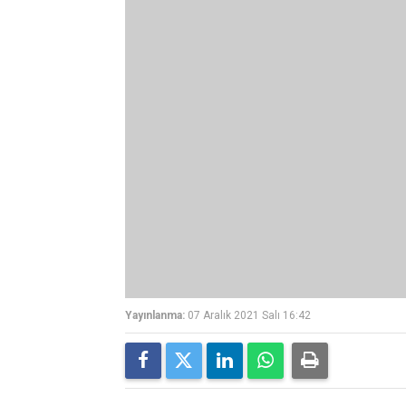
Yayınlanma:
07 Aralık 2021 Salı 16:42