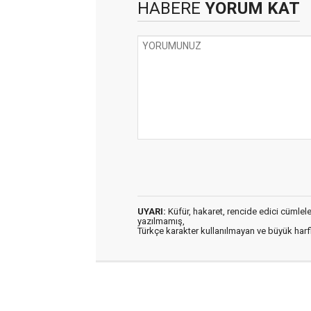
HABERE
YORUM KAT
UYARI:
Küfür, hakaret, rencide edici cümleler 
yazılmamış,
Türkçe karakter kullanılmayan ve büyük har