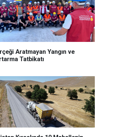
rçeği Aratmayan Yangın ve
rtarma Tatbikatı