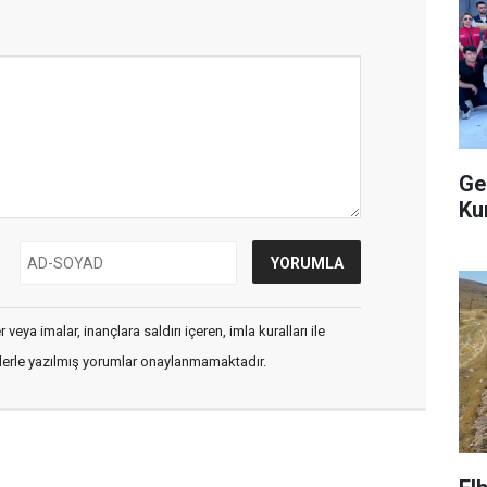
Ge
Ku
veya imalar, inançlara saldırı içeren, imla kuralları ile
flerle yazılmış yorumlar onaylanmamaktadır.