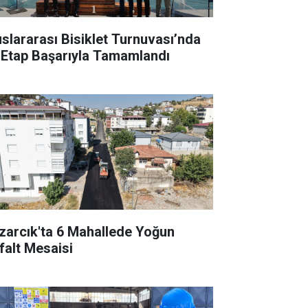
uslararası Bisiklet Turnuvası’nda
k Etap Başarıyla Tamamlandı
zarcık'ta 6 Mahallede Yoğun
falt Mesaisi