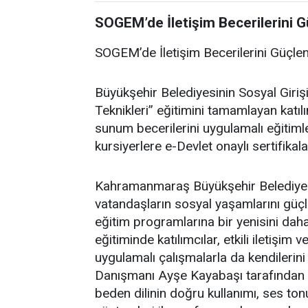
SOGEM’de İletişim Becerilerini G
SOGEM’de İletişim Becerilerini Güçle
Büyükşehir Belediyesinin Sosyal Giriş
Teknikleri” eğitimini tamamlayan katılım
sunum becerilerini uygulamalı eğitiml
kursiyerlere e-Devlet onaylı sertifikala
Kahramanmaraş Büyükşehir Belediyesi
vatandaşların sosyal yaşamlarını güçle
eğitim programlarına bir yenisini daha 
eğitiminde katılımcılar, etkili iletişim
uygulamalı çalışmalarla da kendilerini
Danışmanı Ayşe Kayabaşı tarafından ver
beden dilinin doğru kullanımı, ses tonu