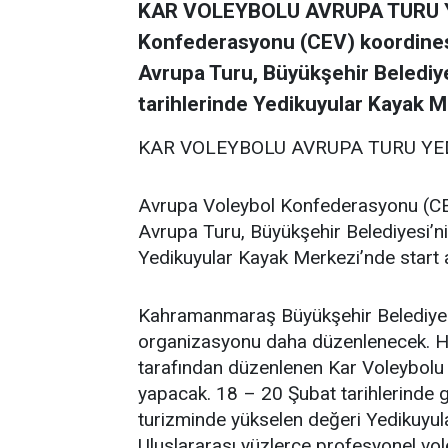
KAR VOLEYBOLU AVRUPA TURU Y
Konfederasyonu (CEV) koordine
Avrupa Turu, Büyükşehir Belediye
tarihlerinde Yedikuyular Kayak M
KAR VOLEYBOLU AVRUPA TURU YE
Avrupa Voleybol Konfederasyonu (CE
Avrupa Turu, Büyükşehir Belediyesi’ni
Yedikuyular Kayak Merkezi’nde start 
Kahramanmaraş Büyükşehir Belediyesi’n
organizasyonu daha düzenlenecek. H
tarafından düzenlenen Kar Voleybolu 
yapacak. 18 – 20 Şubat tarihlerinde ger
turizminde yükselen değeri Yedikuyu
Uluslararası yüzlerce profesyonel v