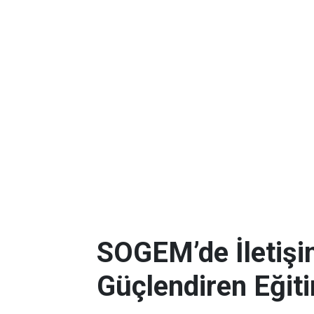
SOGEM’de İletişim
Güçlendiren Eğit