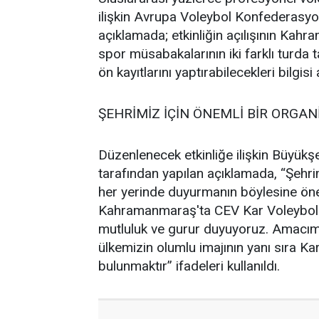
ilişkin Avrupa Voleybol Konfederasyo
açıklamada; etkinliğin açılışının Kahr
spor müsabakalarının iki farklı turda
ön kayıtlarını yaptırabilecekleri bilgisi 
ŞEHRİMİZ İÇİN ÖNEMLİ BİR ORGA
Düzenlenecek etkinliğe ilişkin Büyükş
tarafından yapılan açıklamada, “Şehri
her yerinde duyurmanın böylesine öne
Kahramanmaraş'ta CEV Kar Voleybolu
mutluluk ve gurur duyuyoruz. Amacım
ülkemizin olumlu imajının yanı sıra K
bulunmaktır” ifadeleri kullanıldı.