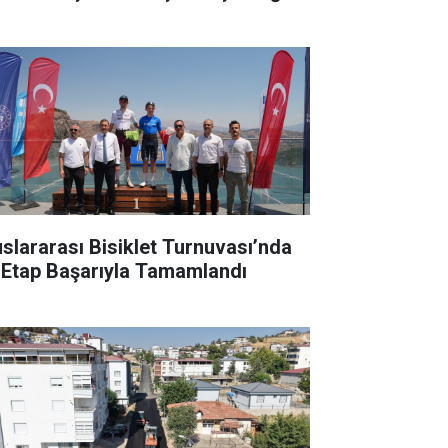
uslararası Bisiklet Turnuvası’nda
k Etap Başarıyla Tamamlandı