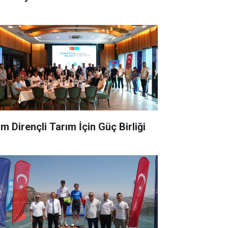
im Dirençli Tarım İçin Güç Birliği