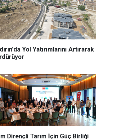
ırın’da Yol Yatırımlarını Artırarak
rdürüyor
im Dirençli Tarım İçin Güç Birliği