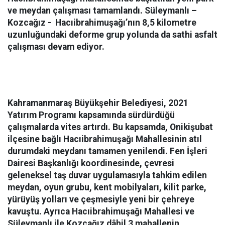
ve meydan çalışması tamamlandı. Süleymanlı –
Kozcağız - Hacıibrahimuşağı’nın 8,5 kilometre
uzunluğundaki deforme grup yolunda da sathi asfalt
çalışması devam ediyor.
Kahramanmaraş Büyükşehir Belediyesi, 2021
Yatırım Programı kapsamında sürdürdüğü
çalışmalarda vites artırdı. Bu kapsamda, Onikişubat
ilçesine bağlı Hacıibrahimuşağı Mahallesinin atıl
durumdaki meydanı tamamen yenilendi. Fen İşleri
Dairesi Başkanlığı koordinesinde, çevresi
geleneksel taş duvar uygulamasıyla tahkim edilen
meydan, oyun grubu, kent mobilyaları, kilit parke,
yürüyüş yolları ve çeşmesiyle yeni bir çehreye
kavuştu. Ayrıca Hacıibrahimuşağı Mahallesi ve
Süleymanlı ile Kozcağız dâhil 3 mahallenin