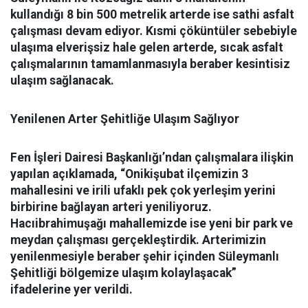
kullandığı 8 bin 500 metrelik arterde ise sathi asfalt
çalışması devam ediyor. Kısmi çöküntüler sebebiyle
ulaşıma elverişsiz hale gelen arterde, sıcak asfalt
çalışmalarının tamamlanmasıyla beraber kesintisiz
ulaşım sağlanacak.
Yenilenen Arter Şehitliğe Ulaşım Sağlıyor
Fen İşleri Dairesi Başkanlığı’ndan çalışmalara ilişkin
yapılan açıklamada, “Onikişubat ilçemizin 3
mahallesini ve irili ufaklı pek çok yerleşim yerini
birbirine bağlayan arteri yeniliyoruz.
Hacıibrahimuşağı mahallemizde ise yeni bir park ve
meydan çalışması gerçekleştirdik. Arterimizin
yenilenmesiyle beraber şehir içinden Süleymanlı
Şehitliği bölgemize ulaşım kolaylaşacak”
ifadelerine yer verildi.