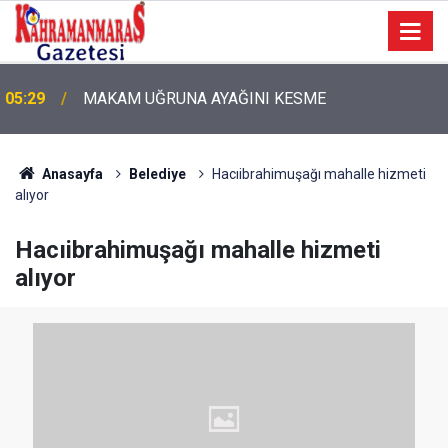
05:29
MAKAM UĞRUNA AYAĞINI KESME
05:11
Bugün Dosta Gidiyorum!
Anasayfa
Belediye
Hacıibrahimuşağı mahalle hizmeti
alıyor
Hacıibrahimuşağı mahalle hizmeti
alıyor