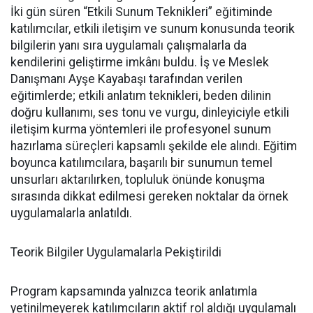
İki gün süren “Etkili Sunum Teknikleri” eğitiminde
katılımcılar, etkili iletişim ve sunum konusunda teorik
bilgilerin yanı sıra uygulamalı çalışmalarla da
kendilerini geliştirme imkânı buldu. İş ve Meslek
Danışmanı Ayşe Kayabaşı tarafından verilen
eğitimlerde; etkili anlatım teknikleri, beden dilinin
doğru kullanımı, ses tonu ve vurgu, dinleyiciyle etkili
iletişim kurma yöntemleri ile profesyonel sunum
hazırlama süreçleri kapsamlı şekilde ele alındı. Eğitim
boyunca katılımcılara, başarılı bir sunumun temel
unsurları aktarılırken, topluluk önünde konuşma
sırasında dikkat edilmesi gereken noktalar da örnek
uygulamalarla anlatıldı.
Teorik Bilgiler Uygulamalarla Pekiştirildi
Program kapsamında yalnızca teorik anlatımla
yetinilmeyerek katılımcıların aktif rol aldığı uygulamalı