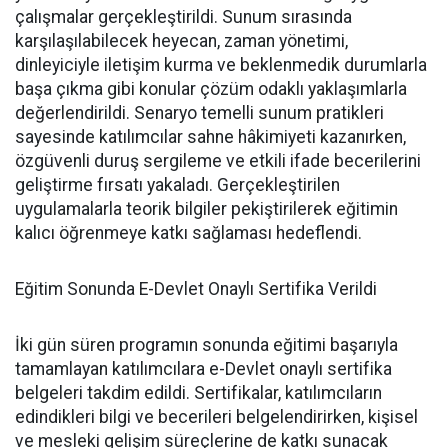
çalışmalar gerçekleştirildi. Sunum sırasında
karşılaşılabilecek heyecan, zaman yönetimi,
dinleyiciyle iletişim kurma ve beklenmedik durumlarla
başa çıkma gibi konular çözüm odaklı yaklaşımlarla
değerlendirildi. Senaryo temelli sunum pratikleri
sayesinde katılımcılar sahne hâkimiyeti kazanırken,
özgüvenli duruş sergileme ve etkili ifade becerilerini
geliştirme fırsatı yakaladı. Gerçekleştirilen
uygulamalarla teorik bilgiler pekiştirilerek eğitimin
kalıcı öğrenmeye katkı sağlaması hedeflendi.
Eğitim Sonunda E-Devlet Onaylı Sertifika Verildi
İki gün süren programın sonunda eğitimi başarıyla
tamamlayan katılımcılara e-Devlet onaylı sertifika
belgeleri takdim edildi. Sertifikalar, katılımcıların
edindikleri bilgi ve becerileri belgelendirirken, kişisel
ve mesleki gelişim süreçlerine de katkı sunacak