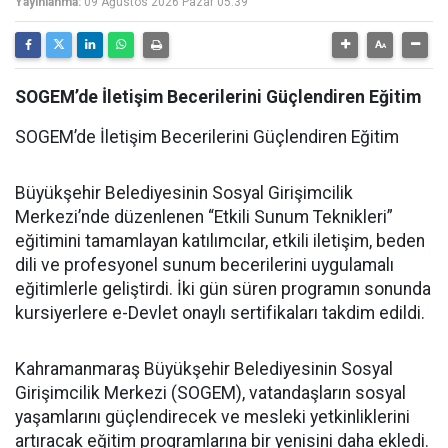
Yayınlanma:
09 Ağustos 2026 Pazar 05:39
SOGEM’de İletişim Becerilerini Güçlendiren Eğitim
SOGEM’de İletişim Becerilerini Güçlendiren Eğitim
Büyükşehir Belediyesinin Sosyal Girişimcilik
Merkezi’nde düzenlenen “Etkili Sunum Teknikleri”
eğitimini tamamlayan katılımcılar, etkili iletişim, beden
dili ve profesyonel sunum becerilerini uygulamalı
eğitimlerle geliştirdi. İki gün süren programın sonunda
kursiyerlere e-Devlet onaylı sertifikaları takdim edildi.
Kahramanmaraş Büyükşehir Belediyesinin Sosyal
Girişimcilik Merkezi (SOGEM), vatandaşların sosyal
yaşamlarını güçlendirecek ve mesleki yetkinliklerini
artıracak eğitim programlarına bir yenisini daha ekledi.